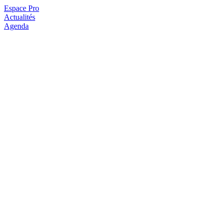
Espace Pro
Actualités
Agenda