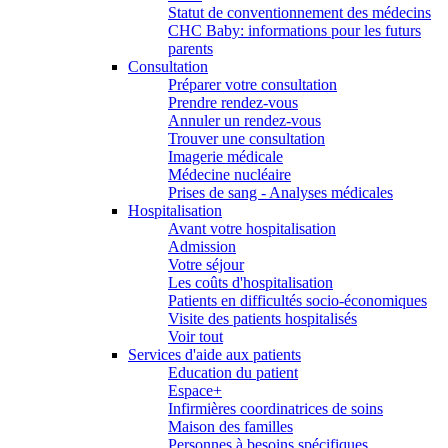
Statut de conventionnement des médecins
CHC Baby: informations pour les futurs
parents
Consultation
Préparer votre consultation
Prendre rendez-vous
Annuler un rendez-vous
Trouver une consultation
Imagerie médicale
Médecine nucléaire
Prises de sang - Analyses médicales
Hospitalisation
Avant votre hospitalisation
Admission
Votre séjour
Les coûts d'hospitalisation
Patients en difficultés socio-économiques
Visite des patients hospitalisés
Voir tout
Services d'aide aux patients
Education du patient
Espace+
Infirmières coordinatrices de soins
Maison des familles
Personnes à besoins spécifiques