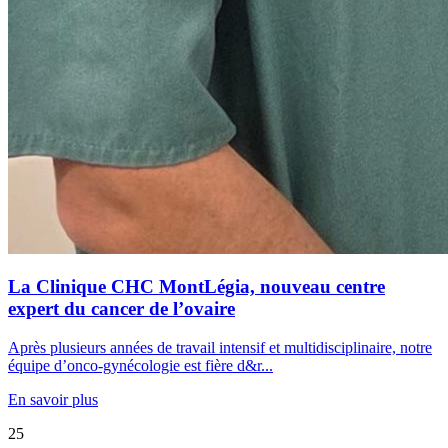
La Clinique CHC MontLégia, nouveau centre
expert du cancer de l’ovaire
Après plusieurs années de travail intensif et multidisciplinaire, notre
équipe d’onco-gynécologie est fière d&r...
En savoir plus
25