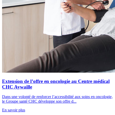
Extension de l’offre en oncologie au Centre médical
CHC Aywaille
Dans une volonté de renforcer l’accessibilité aux soins en oncologie,
le Groupe santé CHC développe son offre d...
En savoir plus