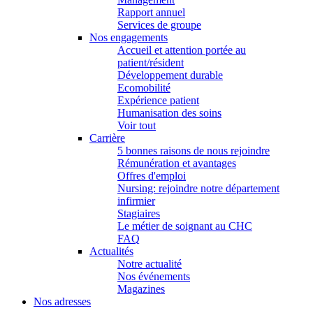
Rapport annuel
Services de groupe
Nos engagements
Accueil et attention portée au
patient/résident
Développement durable
Ecomobilité
Expérience patient
Humanisation des soins
Voir tout
Carrière
5 bonnes raisons de nous rejoindre
Rémunération et avantages
Offres d'emploi
Nursing: rejoindre notre département
infirmier
Stagiaires
Le métier de soignant au CHC
FAQ
Actualités
Notre actualité
Nos événements
Magazines
Nos adresses