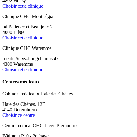
4802 Heusy
Choisir cette clinique
Clinique CHC MontLégia
bd Patience et Beaujonc 2
4000 Liège
Choisir cette clinique
Clinique CHC Waremme
rue de Sélys-Longchamps 47
4300 Waremme
Choisir cette clinique
Centres médicaux
Cabinets médicaux Haie des Chênes
Haie des Chênes, 12E
4140 Dolembreux
Choisir ce centre
Centre médical CHC Liège Prémontrés
Bâtiment P10 - 2e étage