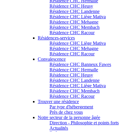
Résidence CHC Hermalle
Résidence CHC Heusy
Résidence CHC Landenne
Résidence CHC Liège Mativa
Résidence CHC Mehagne
Résidence CHC Membach
Résidence CHC Racour
Résidences-services
Résidence CHC Liège Mativa
Résidence CHC Mehagne
Résidence CHC Racour
Convalescence
Résidence CHC Banneux Fawes
Résidence CHC Hermalle
Résidence CHC Heusy
Résidence CHC Landenne
Résidence CHC Liège Mativa
Résidence CHC Membach
Résidence CHC Racour
Trouver une résidence
Par type d'hébergement
Près de chez vous
Notre secteur de la personne âgée
Direction - Philosophie et points forts
Actualités