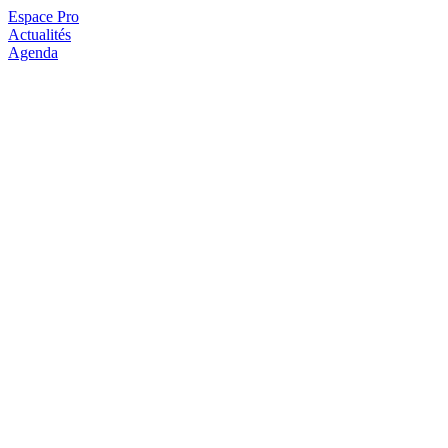
Espace Pro
Actualités
Agenda