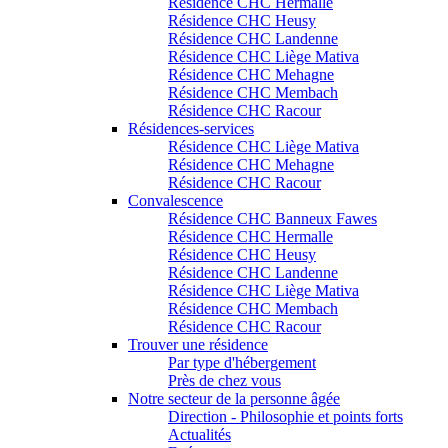
Résidence CHC Hermalle
Résidence CHC Heusy
Résidence CHC Landenne
Résidence CHC Liège Mativa
Résidence CHC Mehagne
Résidence CHC Membach
Résidence CHC Racour
Résidences-services
Résidence CHC Liège Mativa
Résidence CHC Mehagne
Résidence CHC Racour
Convalescence
Résidence CHC Banneux Fawes
Résidence CHC Hermalle
Résidence CHC Heusy
Résidence CHC Landenne
Résidence CHC Liège Mativa
Résidence CHC Membach
Résidence CHC Racour
Trouver une résidence
Par type d'hébergement
Près de chez vous
Notre secteur de la personne âgée
Direction - Philosophie et points forts
Actualités