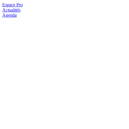
Espace Pro
Actualités
Agenda