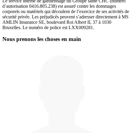
Le service interne de gardiennage du Groupe santé CHC (numéro
d’autorisation 0416.805.238) est assuré contre les dommages
corporels ou matériels qui découlent de l’exercice de ses activités de
sécurité privée. Les préjudicés peuvent s’adresser directement à MS
AMLIN Insurance SE, boulevard Roi Albert II, 37 à 1030
Bruxelles. Le numéro de police est LXX009281.
Nous prenons les choses en main