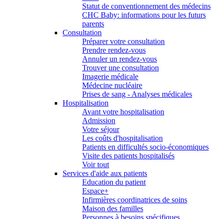
Statut de conventionnement des médecins
CHC Baby: informations pour les futurs
parents
Consultation
Préparer votre consultation
Prendre rendez-vous
Annuler un rendez-vous
Trouver une consultation
Imagerie médicale
Médecine nucléaire
Prises de sang - Analyses médicales
Hospitalisation
Avant votre hospitalisation
Admission
Votre séjour
Les coûts d'hospitalisation
Patients en difficultés socio-économiques
Visite des patients hospitalisés
Voir tout
Services d'aide aux patients
Education du patient
Espace+
Infirmières coordinatrices de soins
Maison des familles
Personnes à besoins spécifiques