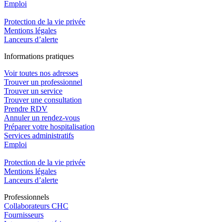
Emploi​
Protection de la vie privée
Mentions légales
Lanceurs d’alerte
In
f
ormations pra
t
iques
Voir toutes nos adresses
Trouver un professionnel
Trouver un service
Trouver une consultation
Prendre RDV
Annuler un rendez-vous
Préparer votre hospitalisation
Services administratifs
Emploi​
Protection de la vie privée
Mentions légales
Lanceurs d’alerte
Pro
f
essionn
e
ls
Collaborateurs CHC
Fournisseurs