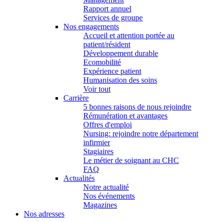
Rapport annuel
Services de groupe
Nos engagements
Accueil et attention portée au
patient/résident
Développement durable
Ecomobilité
Expérience patient
Humanisation des soins
Voir tout
Carrière
5 bonnes raisons de nous rejoindre
Rémunération et avantages
Offres d'emploi
Nursing: rejoindre notre département
infirmier
Stagiaires
Le métier de soignant au CHC
FAQ
Actualités
Notre actualité
Nos événements
Magazines
Nos adresses