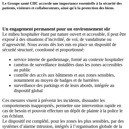
Le Groupe santé CHC accorde une importance essentielle à la sécurité des
patients, visiteurs et collaborateurs, ainsi qu’à la protection des biens.
Un engagement permanent pour un environnement sûr
Le milieu hospitalier étant par nature ouvert et accessible, il peut être
exposé à des situations d’incivilité, de vol, de vandalisme ou
d’agressivité. Nous avons dès lors mis en place un dispositif de
sécurité structuré, coordonné et proportionné:
service interne de gardiennage, formé au contexte hospitalier
caméras de surveillance installées dans les zones accessibles
au public
contrôle des accès aux bâtiments et aux zones sensibles,
notamment au moyen de badges et de barrières
surveillance des parkings et de leurs abords, intégrée au
dispositif global
Ces mesures visent à prévenir les incidents, dissuader les
comportements inappropriés, permettre une intervention rapide en
cas de besoin et pouvoir effectuer un dépôt de plainte à la police le
cas échéant.
Le dispositif est complété, pour les zones les plus sensibles, par des
systèmes d’alarme intrusion, intégrés à l’organisation globale de la