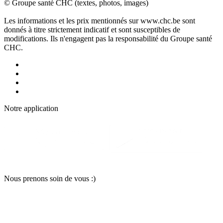
© Groupe santé CHC (textes, photos, images)
Les informations et les prix mentionnés sur www.chc.be sont
donnés à titre strictement indicatif et sont susceptibles de
modifications. Ils n'engagent pas la responsabilité du Groupe santé
CHC.
Notre applic
a
tion
Nous pr
e
nons soin
d
e vous :)