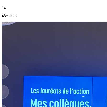
14
févr. 2025