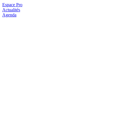
Espace Pro
Actualités
Agenda