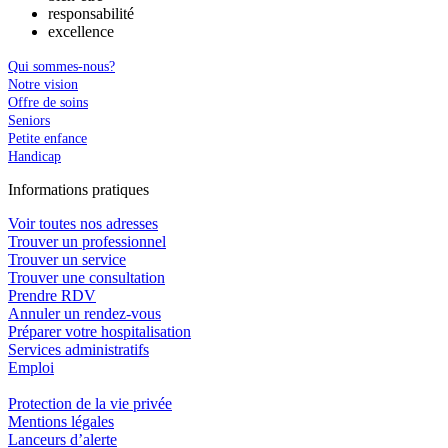
responsabilité
excellence
Qui sommes-nous?
Notre vision
Offre de soins
Seniors
Petite enfance
Handicap
In
f
ormations pra
t
iques
Voir toutes nos adresses
Trouver un professionnel
Trouver un service
Trouver une consultation
Prendre RDV
Annuler un rendez-vous
Préparer votre hospitalisation
Services administratifs
Emploi​
Protection de la vie privée
Mentions légales
Lanceurs d’alerte