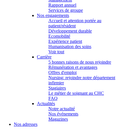
Rapport annuel
Services de groupe
Nos engagements
Accueil et attention portée au
patient/résident
Développement durable
Ecomobilité
Expérience patient
Humanisation des soins
Voir tout
Carrière
5 bonnes raisons de nous rejoindre
Rémunération et avantages
Offres d'emploi
Nursing: rejoindre notre département
infirmier
Stagiaires
Le métier de soignant au CHC
FAQ
Actualités
Notre actualité
Nos événements
Magazines
Nos adresses