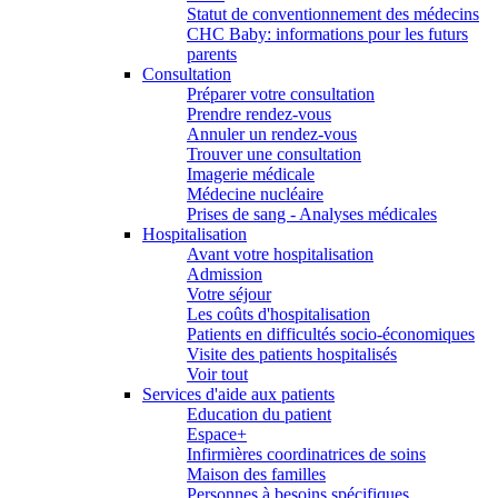
Statut de conventionnement des médecins
CHC Baby: informations pour les futurs
parents
Consultation
Préparer votre consultation
Prendre rendez-vous
Annuler un rendez-vous
Trouver une consultation
Imagerie médicale
Médecine nucléaire
Prises de sang - Analyses médicales
Hospitalisation
Avant votre hospitalisation
Admission
Votre séjour
Les coûts d'hospitalisation
Patients en difficultés socio-économiques
Visite des patients hospitalisés
Voir tout
Services d'aide aux patients
Education du patient
Espace+
Infirmières coordinatrices de soins
Maison des familles
Personnes à besoins spécifiques