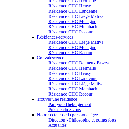
Résidence CHC Hermalle
Résidence CHC Heusy
Résidence CHC Landenne
Résidence CHC Liège Mativa
Résidence CHC Mehagne
Résidence CHC Membach
Résidence CHC Racour
Résidences-services
Résidence CHC Liège Mativa
Résidence CHC Mehagne
Résidence CHC Racour
Convalescence
Résidence CHC Banneux Fawes
Résidence CHC Hermalle
Résidence CHC Heusy
Résidence CHC Landenne
Résidence CHC Liège Mativa
Résidence CHC Membach
Résidence CHC Racour
Trouver une résidence
Par type d'hébergement
Près de chez vous
Notre secteur de la personne âgée
Direction - Philosophie et points forts
Actualités