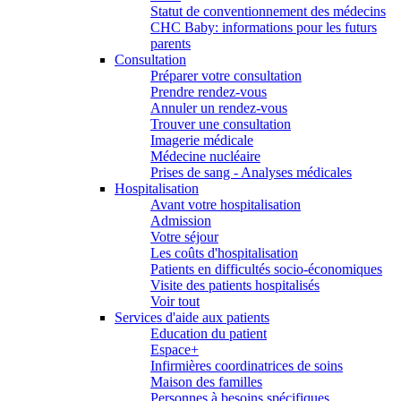
Statut de conventionnement des médecins
CHC Baby: informations pour les futurs
parents
Consultation
Préparer votre consultation
Prendre rendez-vous
Annuler un rendez-vous
Trouver une consultation
Imagerie médicale
Médecine nucléaire
Prises de sang - Analyses médicales
Hospitalisation
Avant votre hospitalisation
Admission
Votre séjour
Les coûts d'hospitalisation
Patients en difficultés socio-économiques
Visite des patients hospitalisés
Voir tout
Services d'aide aux patients
Education du patient
Espace+
Infirmières coordinatrices de soins
Maison des familles
Personnes à besoins spécifiques