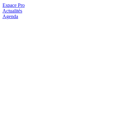
Espace Pro
Actualités
Agenda