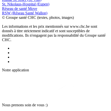
St. Nikolaus-Hospital (Eupen)
Réseau de santé Move
RSW (Réseau Santé Wallon)
© Groupe santé CHC (textes, photos, images)
Les informations et les prix mentionnés sur www.chc.be sont
donnés à titre strictement indicatif et sont susceptibles de
modifications. Ils n'engagent pas la responsabilité du Groupe santé
CHC.
Notre applic
a
tion
Nous pr
e
nons soin
d
e vous :)