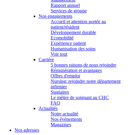
Rapport annuel
Services de groupe
Nos engagements
Accueil et attention portée au
patient/résident
Développement durable
Ecomobilité
Expérience patient
Humanisation des soins
Voir tout
Carrière
5 bonnes raisons de nous rejoindre
Rémunération et avantages
Offres d'emploi
Nursing: rejoindre notre département
infirmier
Stagiaires
Le métier de soignant au CHC
FAQ
Actualités
Notre actualité
Nos événements
Magazines
Nos adresses