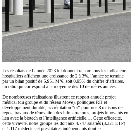
Les résultats de l’année 2023 lui donnent raison: tous les indicateurs
hospitaliers affichent une croissance de 2 à 3%, l’année se termine
par un bilan positif de 5,951 M°€, soit 0,95% du chiffre d’affaires,
un ratio qui correspond à la moyenne des 10 dernières années.
De nombreuses réalisations illustrent ce rapport annuel: projet
médical (du groupe et du réseau Move), politiques RH et
développement durable, accréditation "or" pour nos 8 maisons de
repos, travaux de rénovation des infrastructures, projets innovants en
lien avec la biotech et l’intelligence artificielle.… Cette efficacité,
cette vivavité, notre groupe les doit aux 4.747 salariés (3.321 ETP)
et 1.117 médecins et prestataires indépendants dont le