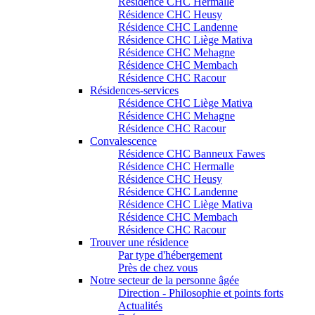
Résidence CHC Hermalle
Résidence CHC Heusy
Résidence CHC Landenne
Résidence CHC Liège Mativa
Résidence CHC Mehagne
Résidence CHC Membach
Résidence CHC Racour
Résidences-services
Résidence CHC Liège Mativa
Résidence CHC Mehagne
Résidence CHC Racour
Convalescence
Résidence CHC Banneux Fawes
Résidence CHC Hermalle
Résidence CHC Heusy
Résidence CHC Landenne
Résidence CHC Liège Mativa
Résidence CHC Membach
Résidence CHC Racour
Trouver une résidence
Par type d'hébergement
Près de chez vous
Notre secteur de la personne âgée
Direction - Philosophie et points forts
Actualités