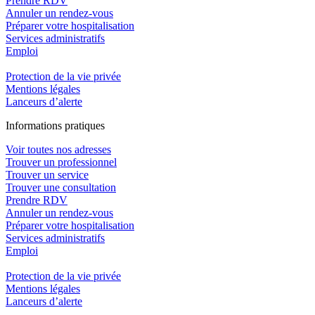
Prendre RDV
Annuler un rendez-vous
Préparer votre hospitalisation
Services administratifs
Emploi​
Protection de la vie privée
Mentions légales
Lanceurs d’alerte
In
f
ormations pra
t
iques
Voir toutes nos adresses
Trouver un professionnel
Trouver un service
Trouver une consultation
Prendre RDV
Annuler un rendez-vous
Préparer votre hospitalisation
Services administratifs
Emploi​
Protection de la vie privée
Mentions légales
Lanceurs d’alerte