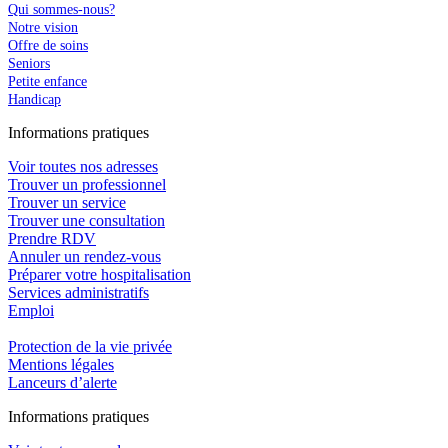
Qui sommes-nous?
Notre vision
Offre de soins
Seniors
Petite enfance
Handicap
In
f
ormations pra
t
iques
Voir toutes nos adresses
Trouver un professionnel
Trouver un service
Trouver une consultation
Prendre RDV
Annuler un rendez-vous
Préparer votre hospitalisation
Services administratifs
Emploi​
Protection de la vie privée
Mentions légales
Lanceurs d’alerte
In
f
ormations pra
t
iques