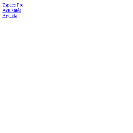
Espace Pro
Actualités
Agenda