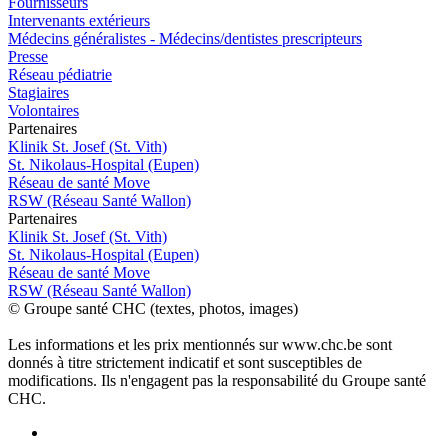
Fournisseurs
Intervenants extérieurs
Médecins généralistes - Médecins/dentistes prescripteurs
Presse
Réseau pédiatrie
Stagiaires
Volontaires
P
a
rtenai
r
es
Klinik St. Josef (St. Vith)
St. Nikolaus-Hospital (Eupen)
Réseau de santé Move
RSW (Réseau Santé Wallon)
P
a
rtenai
r
es
Klinik St. Josef (St. Vith)
St. Nikolaus-Hospital (Eupen)
Réseau de santé Move
RSW (Réseau Santé Wallon)
© Groupe santé CHC (textes, photos, images)
Les informations et les prix mentionnés sur www.chc.be sont
donnés à titre strictement indicatif et sont susceptibles de
modifications. Ils n'engagent pas la responsabilité du Groupe santé
CHC.