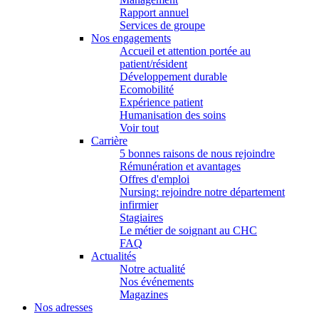
Rapport annuel
Services de groupe
Nos engagements
Accueil et attention portée au
patient/résident
Développement durable
Ecomobilité
Expérience patient
Humanisation des soins
Voir tout
Carrière
5 bonnes raisons de nous rejoindre
Rémunération et avantages
Offres d'emploi
Nursing: rejoindre notre département
infirmier
Stagiaires
Le métier de soignant au CHC
FAQ
Actualités
Notre actualité
Nos événements
Magazines
Nos adresses