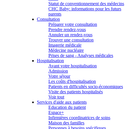
Statut de conventionnement des médecins
CHC Baby: informations pour les futurs
parents
Consultation
Préparer votre consultation
Prendre rendez-vous
Annuler un rendez-vous
Trouver une consultation
Imagerie médicale
Médecine nucléaire
Prises de sang - Analyses médicales
Hospitalisation
Avant votre hospitalisation
Admission
Votre séjour
Les coûts d'hospitalisation
Patients en difficultés socio-économiques
Visite des patients hospitalisés
Voir tout
Services d'aide aux patients
Education du patient
Espace+
Infirmières coordinatrices de soins
Maison des familles
Personnes à besoins spécifiques