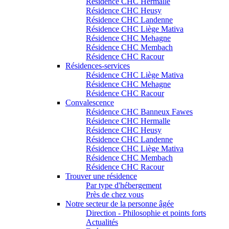
Résidence CHC Hermalle
Résidence CHC Heusy
Résidence CHC Landenne
Résidence CHC Liège Mativa
Résidence CHC Mehagne
Résidence CHC Membach
Résidence CHC Racour
Résidences-services
Résidence CHC Liège Mativa
Résidence CHC Mehagne
Résidence CHC Racour
Convalescence
Résidence CHC Banneux Fawes
Résidence CHC Hermalle
Résidence CHC Heusy
Résidence CHC Landenne
Résidence CHC Liège Mativa
Résidence CHC Membach
Résidence CHC Racour
Trouver une résidence
Par type d'hébergement
Près de chez vous
Notre secteur de la personne âgée
Direction - Philosophie et points forts
Actualités