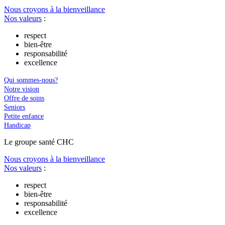
Nous croyons à la bienveillance
Nos valeurs
:
respect
bien-être
responsabilité
excellence
Qui sommes-nous?
Notre vision
Offre de soins
Seniors
Petite enfance
Handicap
Le
g
roupe s
a
nté CHC
Nous croyons à la bienveillance
Nos valeurs
:
respect
bien-être
responsabilité
excellence