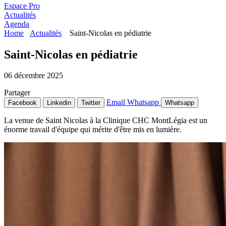
Espace Pro
Actualités
Agenda
Home
Actualités
Saint-Nicolas en pédiatrie
Saint-Nicolas en pédiatrie
06 décembre 2025
Partager
Email
Whatsapp
Facebook
Linkedin
Twitter
Whatsapp
La venue de Saint Nicolas à la Clinique CHC MontLégia est un
énorme travail d'équipe qui mérite d'être mis en lumière.