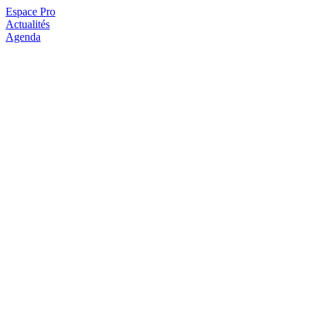
Espace Pro
Actualités
Agenda