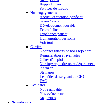
Rapport annuel
Services de groupe
Nos engagements
Accueil et attention portée au
patient/résident
Développement durable
Ecomobilité
Expérience patient
Humanisation des soins
Voir tout
Carrière
5 bonnes raisons de nous rejoindre
Rémunération et avantages
Offres d'emploi
Nursing: rejoindre notre département
infirmier
Stagiaires
Le métier de soignant au CHC
FAQ
Actualités
Notre actualité
Nos événements
Magazines
Nos adresses