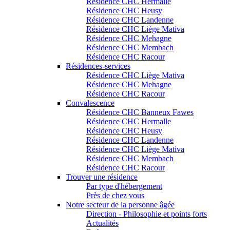
Résidence CHC Hermalle
Résidence CHC Heusy
Résidence CHC Landenne
Résidence CHC Liège Mativa
Résidence CHC Mehagne
Résidence CHC Membach
Résidence CHC Racour
Résidences-services
Résidence CHC Liège Mativa
Résidence CHC Mehagne
Résidence CHC Racour
Convalescence
Résidence CHC Banneux Fawes
Résidence CHC Hermalle
Résidence CHC Heusy
Résidence CHC Landenne
Résidence CHC Liège Mativa
Résidence CHC Membach
Résidence CHC Racour
Trouver une résidence
Par type d'hébergement
Près de chez vous
Notre secteur de la personne âgée
Direction - Philosophie et points forts
Actualités