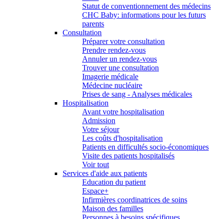
Statut de conventionnement des médecins
CHC Baby: informations pour les futurs
parents
Consultation
Préparer votre consultation
Prendre rendez-vous
Annuler un rendez-vous
Trouver une consultation
Imagerie médicale
Médecine nucléaire
Prises de sang - Analyses médicales
Hospitalisation
Avant votre hospitalisation
Admission
Votre séjour
Les coûts d'hospitalisation
Patients en difficultés socio-économiques
Visite des patients hospitalisés
Voir tout
Services d'aide aux patients
Education du patient
Espace+
Infirmières coordinatrices de soins
Maison des familles
Personnes à besoins spécifiques