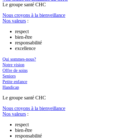
Le
g
roupe s
a
nté CHC
Nous croyons à la bienveillance
Nos valeurs
:
respect
bien-être
responsabilité
excellence
Qui sommes-nous?
Notre vision
Offre de soins
Seniors
Petite enfance
Handicap
Le
g
roupe s
a
nté CHC
Nous croyons à la bienveillance
Nos valeurs
:
respect
bien-être
responsabilité