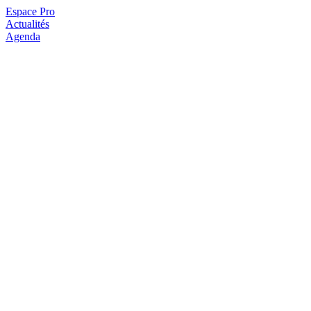
Espace Pro
Actualités
Agenda