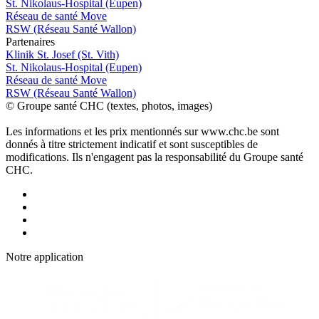
St. Nikolaus-Hospital (Eupen)
Réseau de santé Move
RSW (Réseau Santé Wallon)
P
a
rtenai
r
es
Klinik St. Josef (St. Vith)
St. Nikolaus-Hospital (Eupen)
Réseau de santé Move
RSW (Réseau Santé Wallon)
© Groupe santé CHC (textes, photos, images)
Les informations et les prix mentionnés sur www.chc.be sont
donnés à titre strictement indicatif et sont susceptibles de
modifications. Ils n'engagent pas la responsabilité du Groupe santé
CHC.
Notre applic
a
tion