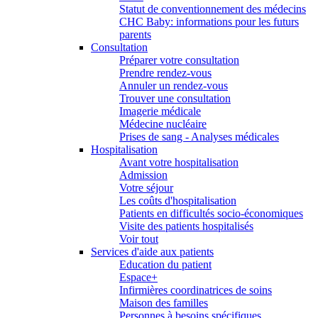
Statut de conventionnement des médecins
CHC Baby: informations pour les futurs
parents
Consultation
Préparer votre consultation
Prendre rendez-vous
Annuler un rendez-vous
Trouver une consultation
Imagerie médicale
Médecine nucléaire
Prises de sang - Analyses médicales
Hospitalisation
Avant votre hospitalisation
Admission
Votre séjour
Les coûts d'hospitalisation
Patients en difficultés socio-économiques
Visite des patients hospitalisés
Voir tout
Services d'aide aux patients
Education du patient
Espace+
Infirmières coordinatrices de soins
Maison des familles
Personnes à besoins spécifiques