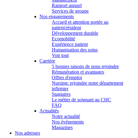
Rapport annuel
Services de groupe
Nos engagements
Accueil et attention portée au
patient/résident
Développement durable
Ecomobilité
Expérience patient
Humanisation des soins
Voir tout
Carrière
5 bonnes raisons de nous rejoindre
Rémunération et avantages
Offres d'emploi
Nursing: rejoindre notre département
infirmier
Stagiaires
Le métier de soignant au CHC
FAQ
Actualités
Notre actualité
Nos événements
Magazines
Nos adresses