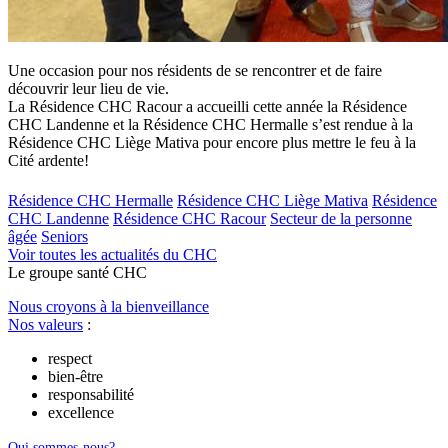
Une occasion pour nos résidents de se rencontrer et de faire
découvrir leur lieu de vie.
La Résidence CHC Racour a accueilli cette année la Résidence
CHC Landenne et la Résidence CHC Hermalle s’est rendue à la
Résidence CHC Liège Mativa pour encore plus mettre le feu à la
Cité ardente!
Résidence CHC Hermalle
Résidence CHC Liège Mativa
Résidence
CHC Landenne
Résidence CHC Racour
Secteur de la personne
âgée
Seniors
Voir toutes les actualités du CHC
Le
g
roupe s
a
nté CHC
Nous croyons à la bienveillance
Nos valeurs
:
respect
bien-être
responsabilité
excellence
Qui sommes-nous?