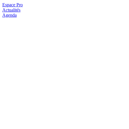
Espace Pro
Actualités
Agenda