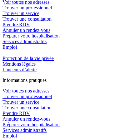
Voir toutes nos adresses
Trouver un professionnel
Trouver un service
Trouver une consultation
Prendre RDV
Annuler un rendez-vous
Préparer votre hospitalisation
Services administratifs
Emploi​
Protection de la vie privée
Mentions légales
Lanceurs d’alerte
In
f
ormations pra
t
iques
Voir toutes nos adresses
Trouver un professionnel
Trouver un service
Trouver une consultation
Prendre RDV
Annuler un rendez-vous
Préparer votre hospitalisation
Services administratifs
Emploi​