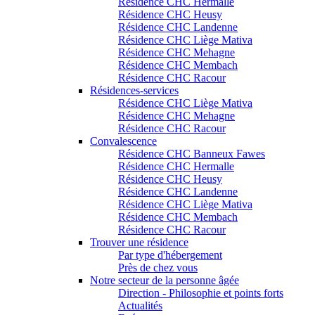
Résidence CHC Hermalle
Résidence CHC Heusy
Résidence CHC Landenne
Résidence CHC Liège Mativa
Résidence CHC Mehagne
Résidence CHC Membach
Résidence CHC Racour
Résidences-services
Résidence CHC Liège Mativa
Résidence CHC Mehagne
Résidence CHC Racour
Convalescence
Résidence CHC Banneux Fawes
Résidence CHC Hermalle
Résidence CHC Heusy
Résidence CHC Landenne
Résidence CHC Liège Mativa
Résidence CHC Membach
Résidence CHC Racour
Trouver une résidence
Par type d'hébergement
Près de chez vous
Notre secteur de la personne âgée
Direction - Philosophie et points forts
Actualités