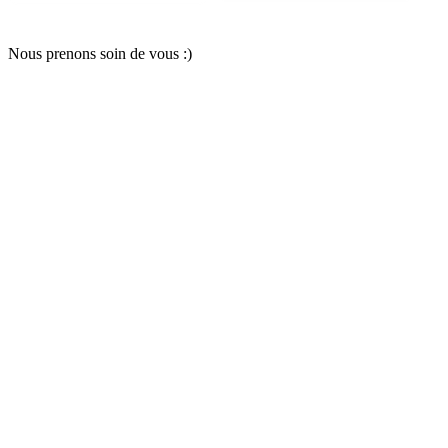
Nous pr
e
nons soin
d
e vous :)