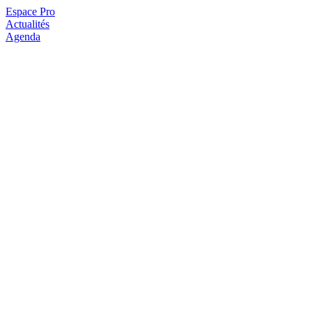
Espace Pro
Actualités
Agenda