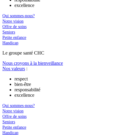
excellence
Qui sommes-nous?
Notre vision
Offre de soins
Seniors
Petite enfance
Handicap
Le
g
roupe s
a
nté CHC
Nous croyons à la bienveillance
Nos valeurs
:
respect
bien-être
responsabilité
excellence
Qui sommes-nous?
Notre vision
Offre de soins
Seniors
Petite enfance
Handicap