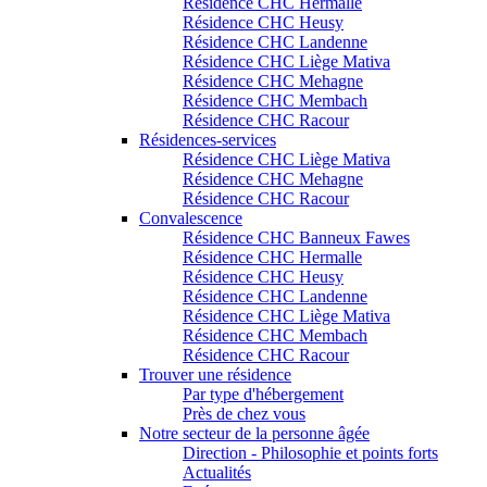
Résidence CHC Hermalle
Résidence CHC Heusy
Résidence CHC Landenne
Résidence CHC Liège Mativa
Résidence CHC Mehagne
Résidence CHC Membach
Résidence CHC Racour
Résidences-services
Résidence CHC Liège Mativa
Résidence CHC Mehagne
Résidence CHC Racour
Convalescence
Résidence CHC Banneux Fawes
Résidence CHC Hermalle
Résidence CHC Heusy
Résidence CHC Landenne
Résidence CHC Liège Mativa
Résidence CHC Membach
Résidence CHC Racour
Trouver une résidence
Par type d'hébergement
Près de chez vous
Notre secteur de la personne âgée
Direction - Philosophie et points forts
Actualités