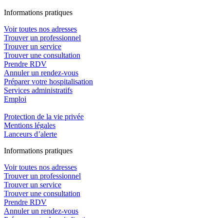
In
f
ormations pra
t
iques
Voir toutes nos adresses
Trouver un professionnel
Trouver un service
Trouver une consultation
Prendre RDV
Annuler un rendez-vous
Préparer votre hospitalisation
Services administratifs
Emploi​
Protection de la vie privée
Mentions légales
Lanceurs d’alerte
In
f
ormations pra
t
iques
Voir toutes nos adresses
Trouver un professionnel
Trouver un service
Trouver une consultation
Prendre RDV
Annuler un rendez-vous