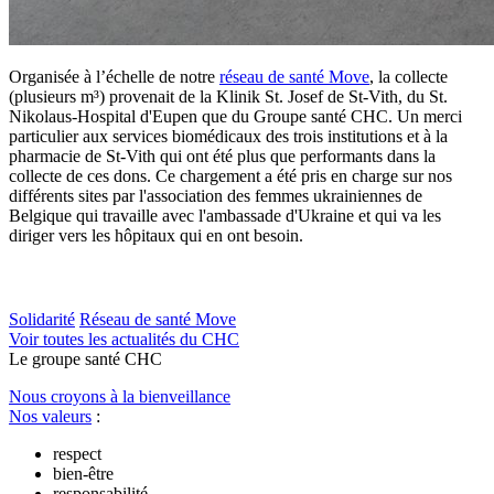
Organisée à l’échelle de notre
réseau de santé Move
, la collecte
(plusieurs m³) provenait de la Klinik St. Josef de St-Vith, du St.
Nikolaus-Hospital d'Eupen que du Groupe santé CHC. Un merci
particulier aux services biomédicaux des trois institutions et à la
pharmacie de St-Vith qui ont été plus que performants dans la
collecte de ces dons. Ce chargement a été pris en charge sur nos
différents sites par l'association des femmes ukrainiennes de
Belgique qui travaille avec l'ambassade d'Ukraine et qui va les
diriger vers les hôpitaux qui en ont besoin.
Solidarité
Réseau de santé Move
Voir toutes les actualités du CHC
Le
g
roupe s
a
nté CHC
Nous croyons à la bienveillance
Nos valeurs
:
respect
bien-être
responsabilité