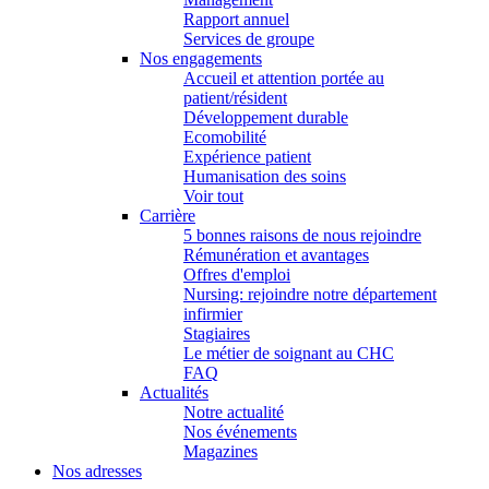
Rapport annuel
Services de groupe
Nos engagements
Accueil et attention portée au
patient/résident
Développement durable
Ecomobilité
Expérience patient
Humanisation des soins
Voir tout
Carrière
5 bonnes raisons de nous rejoindre
Rémunération et avantages
Offres d'emploi
Nursing: rejoindre notre département
infirmier
Stagiaires
Le métier de soignant au CHC
FAQ
Actualités
Notre actualité
Nos événements
Magazines
Nos adresses