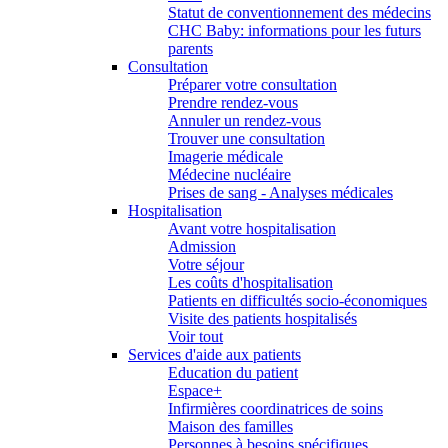
Statut de conventionnement des médecins
CHC Baby: informations pour les futurs
parents
Consultation
Préparer votre consultation
Prendre rendez-vous
Annuler un rendez-vous
Trouver une consultation
Imagerie médicale
Médecine nucléaire
Prises de sang - Analyses médicales
Hospitalisation
Avant votre hospitalisation
Admission
Votre séjour
Les coûts d'hospitalisation
Patients en difficultés socio-économiques
Visite des patients hospitalisés
Voir tout
Services d'aide aux patients
Education du patient
Espace+
Infirmières coordinatrices de soins
Maison des familles
Personnes à besoins spécifiques