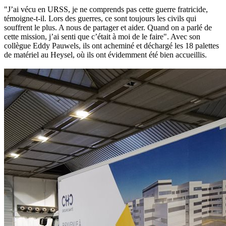
"J’ai vécu en URSS, je ne comprends pas cette guerre fratricide,
témoigne-t-il. Lors des guerres, ce sont toujours les civils qui
souffrent le plus. A nous de partager et aider. Quand on a parlé de
cette mission, j’ai senti que c’était à moi de le faire". Avec son
collègue Eddy Pauwels, ils ont acheminé et déchargé les 18 palettes
de matériel au Heysel, où ils ont évidemment été bien accueillis.