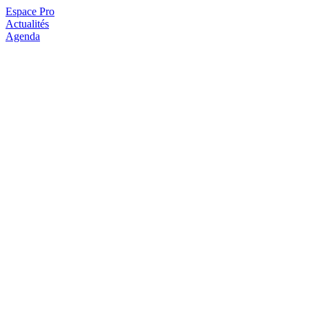
Espace Pro
Actualités
Agenda