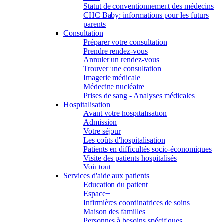
Statut de conventionnement des médecins
CHC Baby: informations pour les futurs
parents
Consultation
Préparer votre consultation
Prendre rendez-vous
Annuler un rendez-vous
Trouver une consultation
Imagerie médicale
Médecine nucléaire
Prises de sang - Analyses médicales
Hospitalisation
Avant votre hospitalisation
Admission
Votre séjour
Les coûts d'hospitalisation
Patients en difficultés socio-économiques
Visite des patients hospitalisés
Voir tout
Services d'aide aux patients
Education du patient
Espace+
Infirmières coordinatrices de soins
Maison des familles
Personnes à besoins spécifiques