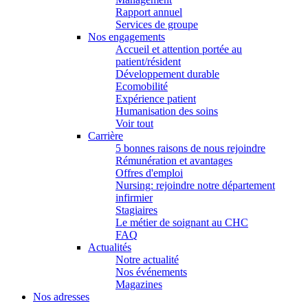
Rapport annuel
Services de groupe
Nos engagements
Accueil et attention portée au
patient/résident
Développement durable
Ecomobilité
Expérience patient
Humanisation des soins
Voir tout
Carrière
5 bonnes raisons de nous rejoindre
Rémunération et avantages
Offres d'emploi
Nursing: rejoindre notre département
infirmier
Stagiaires
Le métier de soignant au CHC
FAQ
Actualités
Notre actualité
Nos événements
Magazines
Nos adresses