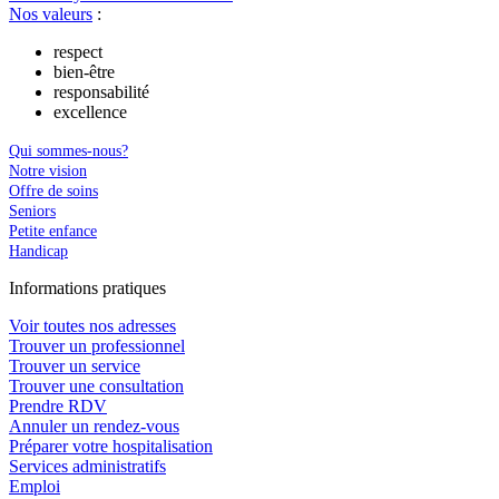
Nos valeurs
:
respect
bien-être
responsabilité
excellence
Qui sommes-nous?
Notre vision
Offre de soins
Seniors
Petite enfance
Handicap
In
f
ormations pra
t
iques
Voir toutes nos adresses
Trouver un professionnel
Trouver un service
Trouver une consultation
Prendre RDV
Annuler un rendez-vous
Préparer votre hospitalisation
Services administratifs
Emploi​