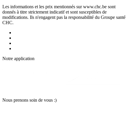
Les informations et les prix mentionnés sur www.chc.be sont
donnés à titre strictement indicatif et sont susceptibles de
modifications. Ils n'engagent pas la responsabilité du Groupe santé
CHC.
Notre applic
a
tion
Nous pr
e
nons soin
d
e vous :)