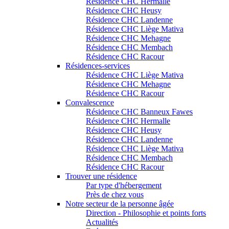
Résidence CHC Hermalle
Résidence CHC Heusy
Résidence CHC Landenne
Résidence CHC Liège Mativa
Résidence CHC Mehagne
Résidence CHC Membach
Résidence CHC Racour
Résidences-services
Résidence CHC Liège Mativa
Résidence CHC Mehagne
Résidence CHC Racour
Convalescence
Résidence CHC Banneux Fawes
Résidence CHC Hermalle
Résidence CHC Heusy
Résidence CHC Landenne
Résidence CHC Liège Mativa
Résidence CHC Membach
Résidence CHC Racour
Trouver une résidence
Par type d'hébergement
Près de chez vous
Notre secteur de la personne âgée
Direction - Philosophie et points forts
Actualités