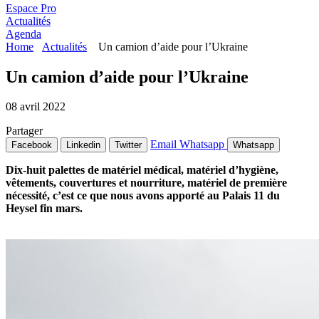
Espace Pro
Actualités
Agenda
Home
Actualités
Un camion d’aide pour l’Ukraine
Un camion d’aide pour l’Ukraine
08 avril 2022
Partager
Email
Whatsapp
Facebook
Linkedin
Twitter
Whatsapp
Dix-huit palettes de matériel médical, matériel d’hygiène,
vêtements, couvertures et nourriture, matériel de première
nécessité, c’est ce que nous avons apporté au Palais 11 du
Heysel fin mars.