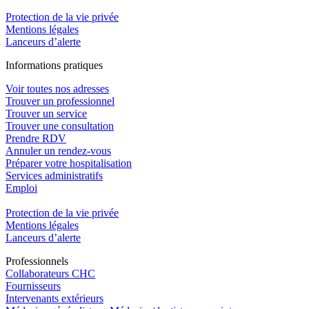
Protection de la vie privée
Mentions légales
Lanceurs d’alerte
In
f
ormations pra
t
iques
Voir toutes nos adresses
Trouver un professionnel
Trouver un service
Trouver une consultation
Prendre RDV
Annuler un rendez-vous
Préparer votre hospitalisation
Services administratifs
Emploi​
Protection de la vie privée
Mentions légales
Lanceurs d’alerte
Pro
f
essionn
e
ls
Collaborateurs CHC
Fournisseurs
Intervenants extérieurs