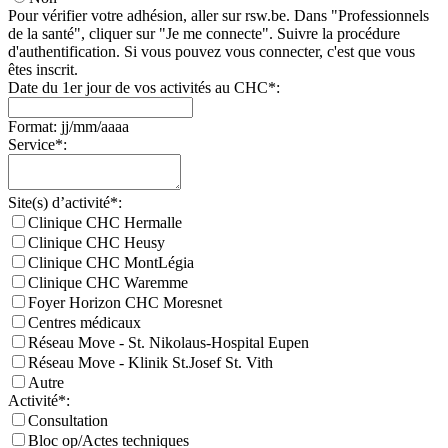
Pour vérifier votre adhésion, aller sur rsw.be. Dans "Professionnels
de la santé", cliquer sur "Je me connecte". Suivre la procédure
d'authentification. Si vous pouvez vous connecter, c'est que vous
êtes inscrit.
Date du 1er jour de vos activités au CHC*:
Format: jj/mm/aaaa
Service*:
Site(s) d’activité*:
Clinique CHC Hermalle
Clinique CHC Heusy
Clinique CHC MontLégia
Clinique CHC Waremme
Foyer Horizon CHC Moresnet
Centres médicaux
Réseau Move - St. Nikolaus-Hospital Eupen
Réseau Move - Klinik St.Josef St. Vith
Autre
Activité*:
Consultation
Bloc op/Actes techniques