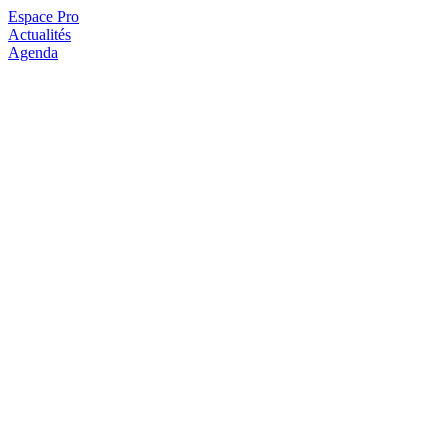
Espace Pro
Actualités
Agenda