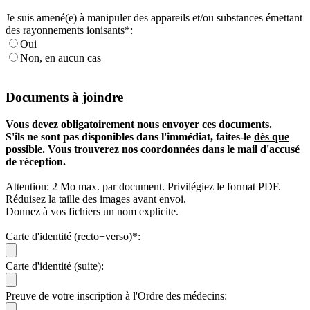
Je suis amené(e) à manipuler des appareils et/ou substances émettant
des rayonnements ionisants*:
Oui
Non, en aucun cas
Documents à joindre
Vous devez
obligatoirement
nous envoyer ces documents.
S'ils ne sont pas disponibles dans l'immédiat, faites-le
dès que
possible
. Vous trouverez nos coordonnées dans le mail d'accusé
de réception.
Attention: 2 Mo max. par document. Privilégiez le format PDF.
Réduisez la taille des images avant envoi.
Donnez à vos fichiers un nom explicite.
Carte d'identité (recto+verso)*:
Carte d'identité (suite):
Preuve de votre inscription à l'Ordre des médecins: