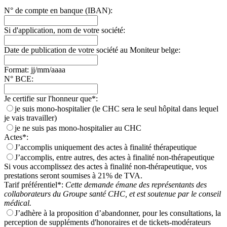
N° de compte en banque (IBAN):
Si d'application, nom de votre société:
Date de publication de votre société au Moniteur belge:
Format: jj/mm/aaaa
N° BCE:
Je certifie sur l'honneur que*:
je suis mono-hospitalier (le CHC sera le seul hôpital dans lequel
je vais travailler)
je ne suis pas mono-hospitalier au CHC
Actes*:
J’accomplis uniquement des actes à finalité thérapeutique
J’accomplis, entre autres, des actes à finalité non-thérapeutique
Si vous accomplissez des actes à finalité non-thérapeutique, vos
prestations seront soumises à 21% de TVA.
Tarif préférentiel*:
Cette demande émane des représentants des
collaborateurs du Groupe santé CHC, et est soutenue par le conseil
médical.
J’adhère à la proposition d’abandonner, pour les consultations, la
perception de suppléments d'honoraires et de tickets-modérateurs