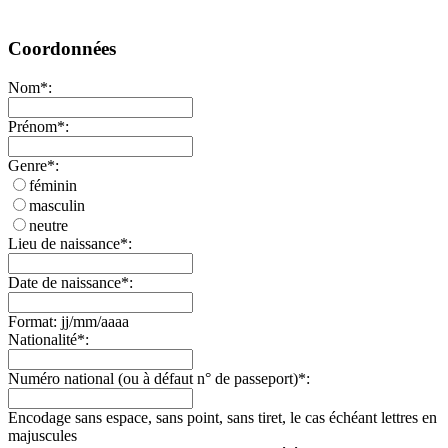
Coordonnées
Nom*:
Prénom*:
Genre*:
féminin
masculin
neutre
Lieu de naissance*:
Date de naissance*:
Format: jj/mm/aaaa
Nationalité*:
Numéro national (ou à défaut n° de passeport)*:
Encodage sans espace, sans point, sans tiret, le cas échéant lettres en
majuscules