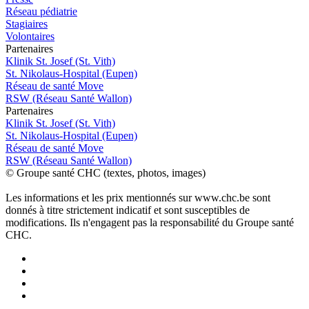
Réseau pédiatrie
Stagiaires
Volontaires
P
a
rtenai
r
es
Klinik St. Josef (St. Vith)
St. Nikolaus-Hospital (Eupen)
Réseau de santé Move
RSW (Réseau Santé Wallon)
P
a
rtenai
r
es
Klinik St. Josef (St. Vith)
St. Nikolaus-Hospital (Eupen)
Réseau de santé Move
RSW (Réseau Santé Wallon)
© Groupe santé CHC (textes, photos, images)
Les informations et les prix mentionnés sur www.chc.be sont
donnés à titre strictement indicatif et sont susceptibles de
modifications. Ils n'engagent pas la responsabilité du Groupe santé
CHC.