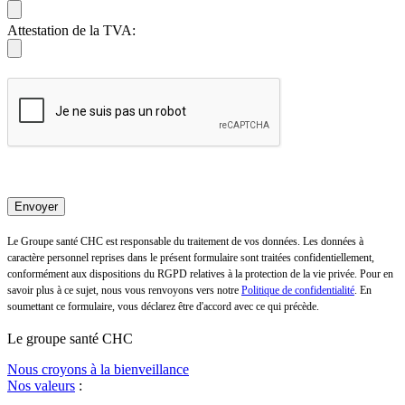
Attestation de la TVA:
Le Groupe santé CHC est responsable du traitement de vos données. Les données à
caractère personnel reprises dans le présent formulaire sont traitées confidentiellement,
conformément aux dispositions du RGPD relatives à la protection de la vie privée. Pour en
savoir plus à ce sujet, nous vous renvoyons vers notre
Politique de confidentialité
. En
soumettant ce formulaire, vous déclarez être d'accord avec ce qui précède.
Le
g
roupe s
a
nté CHC
Nous croyons à la bienveillance
Nos valeurs
: