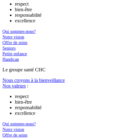
respect
bien-être
responsabilité
excellence
Qui sommes-nous?
Notre vision
Offre de soins
Seniors
Petite enfance
Handicap
Le
g
roupe s
a
nté CHC
Nous croyons à la bienveillance
Nos valeurs
:
respect
bien-être
responsabilité
excellence
Qui sommes-nous?
Notre vision
Offre de soins