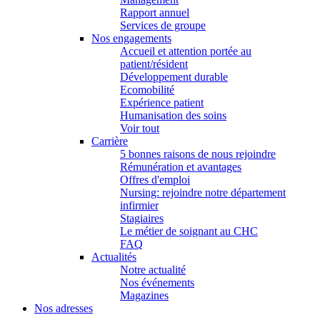
Rapport annuel
Services de groupe
Nos engagements
Accueil et attention portée au
patient/résident
Développement durable
Ecomobilité
Expérience patient
Humanisation des soins
Voir tout
Carrière
5 bonnes raisons de nous rejoindre
Rémunération et avantages
Offres d'emploi
Nursing: rejoindre notre département
infirmier
Stagiaires
Le métier de soignant au CHC
FAQ
Actualités
Notre actualité
Nos événements
Magazines
Nos adresses