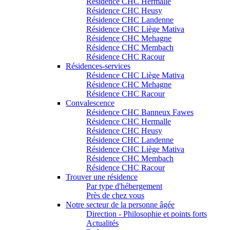
Résidence CHC Hermalle
Résidence CHC Heusy
Résidence CHC Landenne
Résidence CHC Liège Mativa
Résidence CHC Mehagne
Résidence CHC Membach
Résidence CHC Racour
Résidences-services
Résidence CHC Liège Mativa
Résidence CHC Mehagne
Résidence CHC Racour
Convalescence
Résidence CHC Banneux Fawes
Résidence CHC Hermalle
Résidence CHC Heusy
Résidence CHC Landenne
Résidence CHC Liège Mativa
Résidence CHC Membach
Résidence CHC Racour
Trouver une résidence
Par type d'hébergement
Près de chez vous
Notre secteur de la personne âgée
Direction - Philosophie et points forts
Actualités