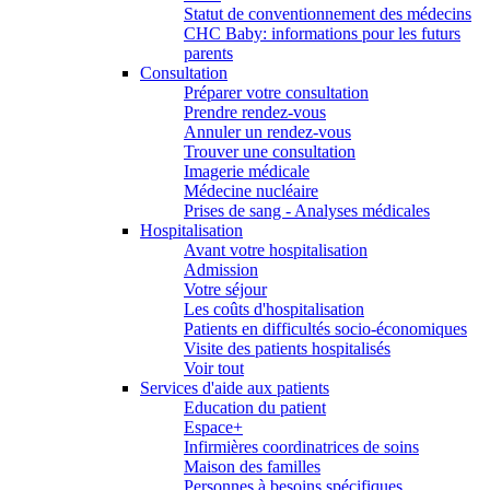
Statut de conventionnement des médecins
CHC Baby: informations pour les futurs
parents
Consultation
Préparer votre consultation
Prendre rendez-vous
Annuler un rendez-vous
Trouver une consultation
Imagerie médicale
Médecine nucléaire
Prises de sang - Analyses médicales
Hospitalisation
Avant votre hospitalisation
Admission
Votre séjour
Les coûts d'hospitalisation
Patients en difficultés socio-économiques
Visite des patients hospitalisés
Voir tout
Services d'aide aux patients
Education du patient
Espace+
Infirmières coordinatrices de soins
Maison des familles
Personnes à besoins spécifiques