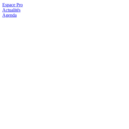
Espace Pro
Actualités
Agenda