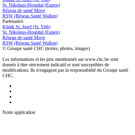
St. Nikolaus-Hospital (Eupen)
Réseau de santé Move
RSW (Réseau Santé Wallon)
P
a
rtenai
r
es
Klinik St. Josef (St. Vith)
St. Nikolaus-Hospital (Eupen)
Réseau de santé Move
RSW (Réseau Santé Wallon)
© Groupe santé CHC (textes, photos, images)
Les informations et les prix mentionnés sur www.chc.be sont
donnés à titre strictement indicatif et sont susceptibles de
modifications. Ils n'engagent pas la responsabilité du Groupe santé
CHC.
Notre applic
a
tion