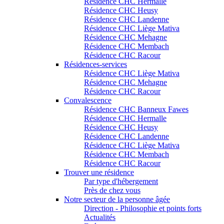
Résidence CHC Hermalle
Résidence CHC Heusy
Résidence CHC Landenne
Résidence CHC Liège Mativa
Résidence CHC Mehagne
Résidence CHC Membach
Résidence CHC Racour
Résidences-services
Résidence CHC Liège Mativa
Résidence CHC Mehagne
Résidence CHC Racour
Convalescence
Résidence CHC Banneux Fawes
Résidence CHC Hermalle
Résidence CHC Heusy
Résidence CHC Landenne
Résidence CHC Liège Mativa
Résidence CHC Membach
Résidence CHC Racour
Trouver une résidence
Par type d'hébergement
Près de chez vous
Notre secteur de la personne âgée
Direction - Philosophie et points forts
Actualités