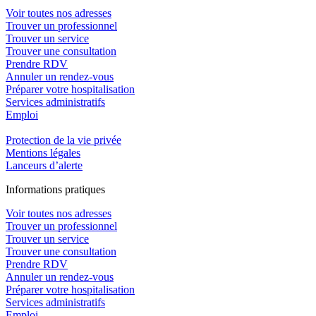
Voir toutes nos adresses
Trouver un professionnel
Trouver un service
Trouver une consultation
Prendre RDV
Annuler un rendez-vous
Préparer votre hospitalisation
Services administratifs
Emploi​
Protection de la vie privée
Mentions légales
Lanceurs d’alerte
In
f
ormations pra
t
iques
Voir toutes nos adresses
Trouver un professionnel
Trouver un service
Trouver une consultation
Prendre RDV
Annuler un rendez-vous
Préparer votre hospitalisation
Services administratifs
Emploi​