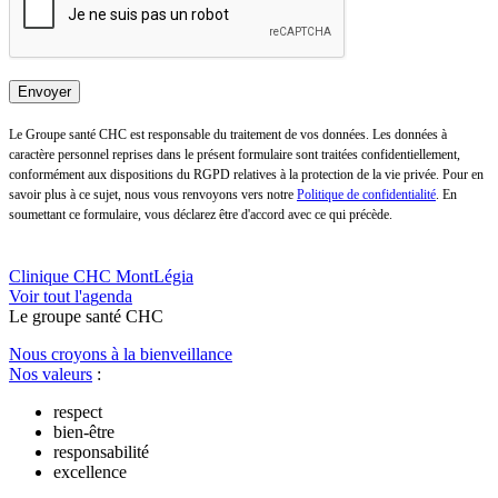
Le Groupe santé CHC est responsable du traitement de vos données. Les données à
caractère personnel reprises dans le présent formulaire sont traitées confidentiellement,
conformément aux dispositions du RGPD relatives à la protection de la vie privée. Pour en
savoir plus à ce sujet, nous vous renvoyons vers notre
Politique de confidentialité
. En
soumettant ce formulaire, vous déclarez être d'accord avec ce qui précède.
Clinique CHC MontLégia
Voi
r
tout l'a
g
enda
Le
g
roupe s
a
nté CHC
Nous croyons à la bienveillance
Nos valeurs
:
respect
bien-être
responsabilité
excellence