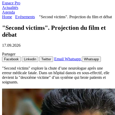
Espace Pro
Actualités
Agenda
Home
Evénements
"Second victims". Projection du film et débat
"Second victims". Projection du film et
débat
17.09.2026
Partager
Email
Whatsapp
Facebook
Linkedin
Twitter
Whatsapp
"Second victims" explore la chute d’une neurologue après une
erreur médicale fatale. Dans un hôpital danois en sous‑effectif, elle
devient la "deuxième victime" d’un système qui broie patients et
soignants.