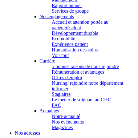
Rapport annuel
Services de groupe
Nos engagements
Accueil et attention portée au
patient/résident
Développement durable
Ecomobilité
Expérience patient
Humanisation des soins
Voir tout
Carrière
5 bonnes raisons de nous rejoindre
Rémunération et avantages
Offres d'emploi
Nursing: rejoindre notre département
infirmier
Stagiaires
Le métier de soignant au CHC
FAQ
Actualités
Notre actualité
Nos événements
Magazines
Nos adresses