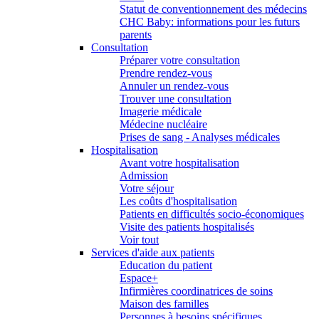
Statut de conventionnement des médecins
CHC Baby: informations pour les futurs
parents
Consultation
Préparer votre consultation
Prendre rendez-vous
Annuler un rendez-vous
Trouver une consultation
Imagerie médicale
Médecine nucléaire
Prises de sang - Analyses médicales
Hospitalisation
Avant votre hospitalisation
Admission
Votre séjour
Les coûts d'hospitalisation
Patients en difficultés socio-économiques
Visite des patients hospitalisés
Voir tout
Services d'aide aux patients
Education du patient
Espace+
Infirmières coordinatrices de soins
Maison des familles
Personnes à besoins spécifiques