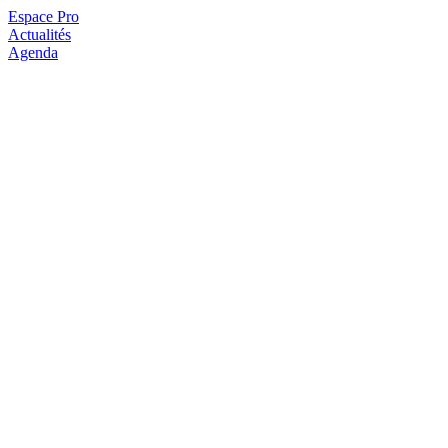
Espace Pro
Actualités
Agenda