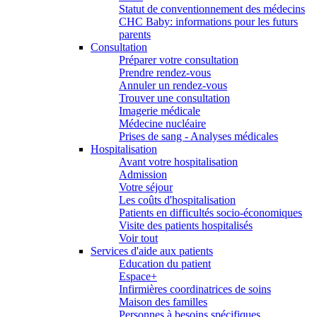
Statut de conventionnement des médecins
CHC Baby: informations pour les futurs
parents
Consultation
Préparer votre consultation
Prendre rendez-vous
Annuler un rendez-vous
Trouver une consultation
Imagerie médicale
Médecine nucléaire
Prises de sang - Analyses médicales
Hospitalisation
Avant votre hospitalisation
Admission
Votre séjour
Les coûts d'hospitalisation
Patients en difficultés socio-économiques
Visite des patients hospitalisés
Voir tout
Services d'aide aux patients
Education du patient
Espace+
Infirmières coordinatrices de soins
Maison des familles
Personnes à besoins spécifiques