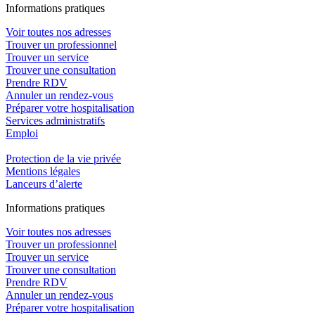
In
f
ormations pra
t
iques
Voir toutes nos adresses
Trouver un professionnel
Trouver un service
Trouver une consultation
Prendre RDV
Annuler un rendez-vous
Préparer votre hospitalisation
Services administratifs
Emploi​
Protection de la vie privée
Mentions légales
Lanceurs d’alerte
In
f
ormations pra
t
iques
Voir toutes nos adresses
Trouver un professionnel
Trouver un service
Trouver une consultation
Prendre RDV
Annuler un rendez-vous
Préparer votre hospitalisation