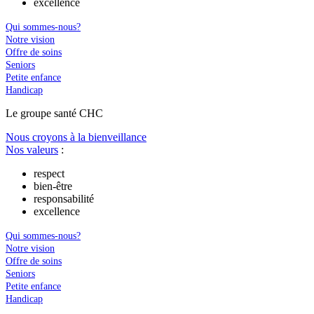
excellence
Qui sommes-nous?
Notre vision
Offre de soins
Seniors
Petite enfance
Handicap
Le
g
roupe s
a
nté CHC
Nous croyons à la bienveillance
Nos valeurs
:
respect
bien-être
responsabilité
excellence
Qui sommes-nous?
Notre vision
Offre de soins
Seniors
Petite enfance
Handicap