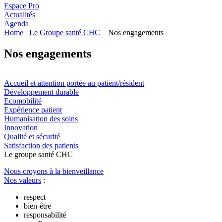
Espace Pro
Actualités
Agenda
Home
Le Groupe santé CHC
Nos engagements
Nos engagements
Accueil et attention portée au patient/résident
Développement durable
Ecomobilité
Expérience patient
Humanisation des soins
Innovation
Qualité et sécurité
Satisfaction des patients
Le
g
roupe s
a
nté CHC
Nous croyons à la bienveillance
Nos valeurs
:
respect
bien-être
responsabilité