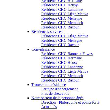
Résidence CHC Hermalle
Résidence CHC Heusy
Résidence CHC Landenne
Résidence CHC Liège Mativa
Résidence CHC Mehagne
Résidence CHC Membach
Résidence CHC Racour
Résidences-services
Résidence CHC Liège Mativa
Résidence CHC Mehagne
Résidence CHC Racour
Convalescence
Résidence CHC Banneux Fawes
Résidence CHC Hermalle
Résidence CHC Heusy
Résidence CHC Landenne
Résidence CHC Liège Mativa
Résidence CHC Membach
Résidence CHC Racour
Trouver une résidence
Par type d'hébergement
Près de chez vous
Notre secteur de la personne âgée
Direction - Philosophie et points forts
Actualités