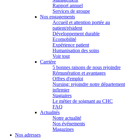
Rapport annuel
Services de groupe
Nos engagements
Accueil et attention portée au
patient/résident
Développement durable
Ecomobilité
Expérience patient
Humanisation des soins
Voir tout
Carrière
5 bonnes raisons de nous rejoindre
Rémunération et avantages
Offres d'emploi
Nursing: rejoindre notre département
infirmier
Stagiaires
Le métier de soignant au CHC
FAQ
Actualités
Notre actualité
Nos événements
Magazines
Nos adresses