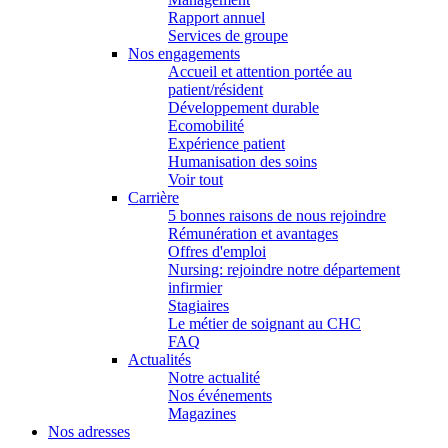
Rapport annuel
Services de groupe
Nos engagements
Accueil et attention portée au
patient/résident
Développement durable
Ecomobilité
Expérience patient
Humanisation des soins
Voir tout
Carrière
5 bonnes raisons de nous rejoindre
Rémunération et avantages
Offres d'emploi
Nursing: rejoindre notre département
infirmier
Stagiaires
Le métier de soignant au CHC
FAQ
Actualités
Notre actualité
Nos événements
Magazines
Nos adresses