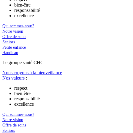
bien-être
responsabilité
excellence
Qui sommes-nous?
Notre vision
Offre de soins
Seniors
Petite enfance
Handicap
Le
g
roupe s
a
nté CHC
Nous croyons à la bienveillance
Nos valeurs
:
respect
bien-être
responsabilité
excellence
Qui sommes-nous?
Notre vision
Offre de soins
Seniors