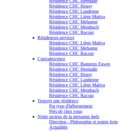
Résidence CHC Hermalle
Résidence CHC Heusy
Résidence CHC Landenne
Résidence CHC Liège Mativa
Résidence CHC Mehagne
Résidence CHC Membach
Résidence CHC Racour
Résidences-services
Résidence CHC Liège Mativa
Résidence CHC Mehagne
Résidence CHC Racour
Convalescence
Résidence CHC Banneux Fawes
Résidence CHC Hermalle
Résidence CHC Heusy
Résidence CHC Landenne
Résidence CHC Liège Mativa
Résidence CHC Membach
Résidence CHC Racour
Trouver une résidence
Par type d'hébergement
Près de chez vous
Notre secteur de la personne âgée
Direction - Philosophie et points forts
Actualités