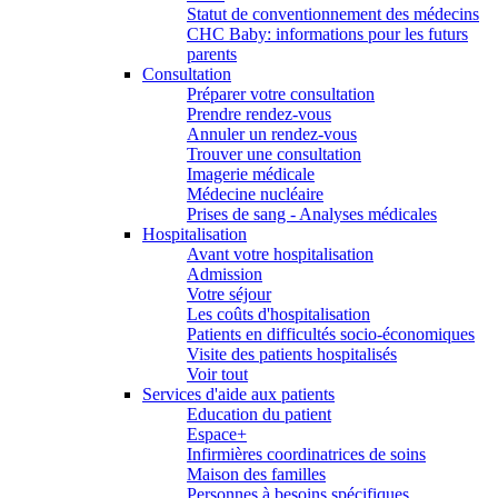
Statut de conventionnement des médecins
CHC Baby: informations pour les futurs
parents
Consultation
Préparer votre consultation
Prendre rendez-vous
Annuler un rendez-vous
Trouver une consultation
Imagerie médicale
Médecine nucléaire
Prises de sang - Analyses médicales
Hospitalisation
Avant votre hospitalisation
Admission
Votre séjour
Les coûts d'hospitalisation
Patients en difficultés socio-économiques
Visite des patients hospitalisés
Voir tout
Services d'aide aux patients
Education du patient
Espace+
Infirmières coordinatrices de soins
Maison des familles
Personnes à besoins spécifiques