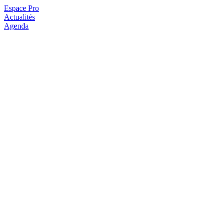
Espace Pro
Actualités
Agenda