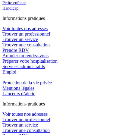
Petite enfance
Handicap
In
f
ormations pra
t
iques
Voir toutes nos adresses
Trouver un professionnel
Trouver un service
Trouver une consultation
Prendre RDV
Annuler un rendez-vous
Préparer votre hospitalisation
Services administratifs
Emploi​
Protection de la vie privée
Mentions légales
Lanceurs d’alerte
In
f
ormations pra
t
iques
Voir toutes nos adresses
Trouver un professionnel
Trouver un service
Trouver une consultation