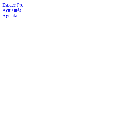
Espace Pro
Actualités
Agenda