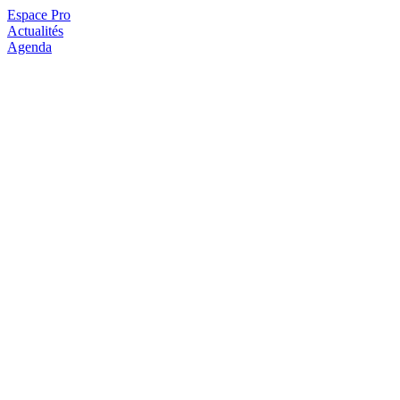
Espace Pro
Actualités
Agenda