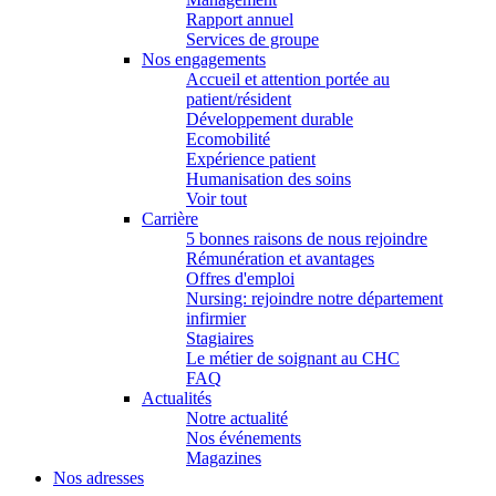
Rapport annuel
Services de groupe
Nos engagements
Accueil et attention portée au
patient/résident
Développement durable
Ecomobilité
Expérience patient
Humanisation des soins
Voir tout
Carrière
5 bonnes raisons de nous rejoindre
Rémunération et avantages
Offres d'emploi
Nursing: rejoindre notre département
infirmier
Stagiaires
Le métier de soignant au CHC
FAQ
Actualités
Notre actualité
Nos événements
Magazines
Nos adresses