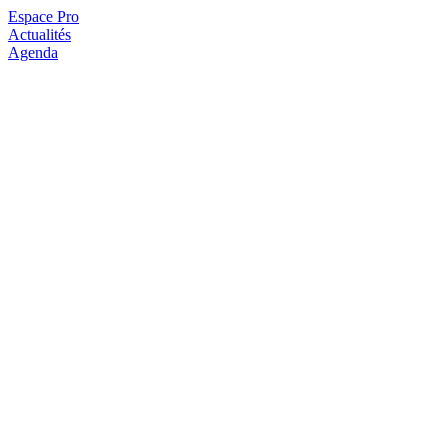
Espace Pro
Actualités
Agenda