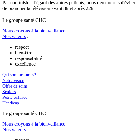
Par courtoisie à l'égard des autres patients, nous demandons d'éviter
de brancher la télévision avant 8h et après 22h.
Le
g
roupe s
a
nté CHC
Nous croyons à la bienveillance
Nos valeurs
:
respect
bien-être
responsabilité
excellence
Qui sommes-nous?
Notre vision
Offre de soins
Seniors
Petite enfance
Handicap
Le
g
roupe s
a
nté CHC
Nous croyons à la bienveillance
Nos valeurs
: