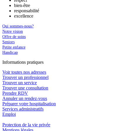
respect
bien-être
responsabilité
excellence
Qui sommes-nous?
Notre vision
Offre de soins
Seniors
Petite enfance
Handicap
In
f
ormations pra
t
iques
Voir toutes nos adresses
Trouver un professionnel
Trouver un service
Trouver une consultation
Prendre RDV
Annuler un rendez-vous
Préparer votre hospitalisation
Services administratifs
Emploi​
Protection de la vie privée
Mentions légales