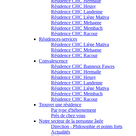
Résidence CHC Hermalle
Résidence CHC Heusy
Résidence CHC Landenne
Résidence CHC Liège Mativa
Résidence CHC Mehagne
Résidence CHC Membach
Résidence CHC Racour
Résidences-services
Résidence CHC Liège Mativa
Résidence CHC Mehagne
Résidence CHC Racour
Convalescence
Résidence CHC Banneux Fawes
Résidence CHC Hermalle
Résidence CHC Heusy
Résidence CHC Landenne
Résidence CHC Liège Mativa
Résidence CHC Membach
Résidence CHC Racour
Trouver une résidence
Par type d'hébergement
Près de chez vous
Notre secteur de la personne âgée
Direction - Philosophie et points forts
Actualités