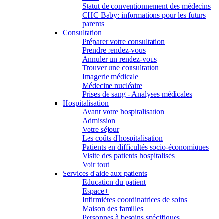
Statut de conventionnement des médecins
CHC Baby: informations pour les futurs
parents
Consultation
Préparer votre consultation
Prendre rendez-vous
Annuler un rendez-vous
Trouver une consultation
Imagerie médicale
Médecine nucléaire
Prises de sang - Analyses médicales
Hospitalisation
Avant votre hospitalisation
Admission
Votre séjour
Les coûts d'hospitalisation
Patients en difficultés socio-économiques
Visite des patients hospitalisés
Voir tout
Services d'aide aux patients
Education du patient
Espace+
Infirmières coordinatrices de soins
Maison des familles
Personnes à besoins spécifiques