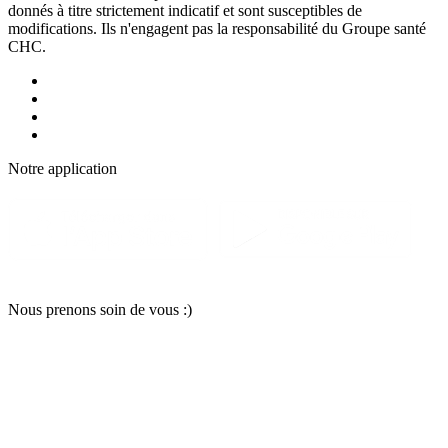
donnés à titre strictement indicatif et sont susceptibles de
modifications. Ils n'engagent pas la responsabilité du Groupe santé
CHC.
Notre applic
a
tion
Nous pr
e
nons soin
d
e vous :)