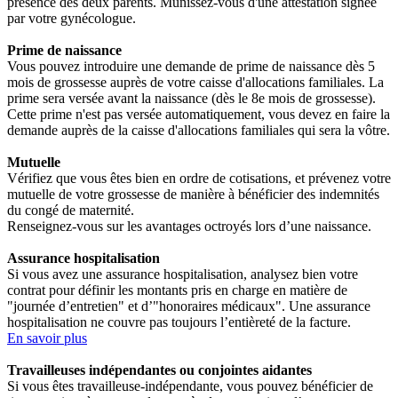
présence des deux parents. Munissez-vous d'une attestation signée
par votre gynécologue.
Prime de naissance
Vous pouvez introduire une demande de prime de naissance dès 5
mois de grossesse auprès de votre caisse d'allocations familiales. La
prime sera versée avant la naissance (dès le 8e mois de grossesse).
Cette prime n'est pas versée automatiquement, vous devez en faire la
demande auprès de la caisse d'allocations familiales qui sera la vôtre.
Mutuelle
Vérifiez que vous êtes bien en ordre de cotisations, et prévenez votre
mutuelle de votre grossesse de manière à bénéficier des indemnités
du congé de maternité.
Renseignez-vous sur les avantages octroyés lors d’une naissance.
Assurance hospitalisation
Si vous avez une assurance hospitalisation, analysez bien votre
contrat pour définir les montants pris en charge en matière de
"journée d’entretien" et d’"honoraires médicaux". Une assurance
hospitalisation ne couvre pas toujours l’entièreté de la facture.
En savoir plus
Travailleuses indépendantes ou conjointes aidantes
Si vous êtes travailleuse-indépendante, vous pouvez bénéficier de