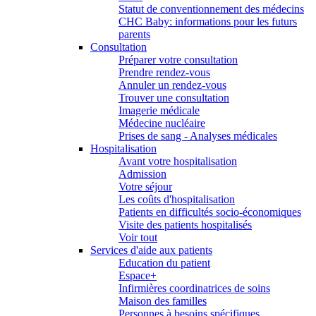
Statut de conventionnement des médecins
CHC Baby: informations pour les futurs
parents
Consultation
Préparer votre consultation
Prendre rendez-vous
Annuler un rendez-vous
Trouver une consultation
Imagerie médicale
Médecine nucléaire
Prises de sang - Analyses médicales
Hospitalisation
Avant votre hospitalisation
Admission
Votre séjour
Les coûts d'hospitalisation
Patients en difficultés socio-économiques
Visite des patients hospitalisés
Voir tout
Services d'aide aux patients
Education du patient
Espace+
Infirmières coordinatrices de soins
Maison des familles
Personnes à besoins spécifiques