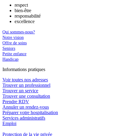
respect
bien-être
responsabilité
excellence
Qui sommes-nous?
Notre vision
Offre de soins
Seniors
Petite enfance
Handicap
In
f
ormations pra
t
iques
Voir toutes nos adresses
Trouver un professionnel
Trouver un service
Trouver une consultation
Prendre RDV
Annuler un rendez-vous
Préparer votre hospitalisation
Services administratifs
Emploi​
Protection de la vie privée