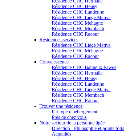
Résidence CHC Hermalle
Résidence CHC Heusy
Résidence CHC Landenne
Résidence CHC Liège Mativa
Résidence CHC Mehagne
Résidence CHC Membach
Résidence CHC Racour
Résidences-services
Résidence CHC Liège Mativa
Résidence CHC Mehagne
Résidence CHC Racour
Convalescence
Résidence CHC Banneux Fawes
Résidence CHC Hermalle
Résidence CHC Heusy
Résidence CHC Landenne
Résidence CHC Liège Mativa
Résidence CHC Membach
Résidence CHC Racour
Trouver une résidence
Par type d'hébergement
Près de chez vous
Notre secteur de la personne âgée
Direction - Philosophie et points forts
Actualités