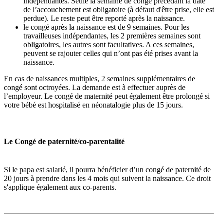
indépendantes. Seule la semaine de congé précédant la date
de l’accouchement est obligatoire (à défaut d'être prise, elle est
perdue). Le reste peut être reporté après la naissance.
le congé après la naissance est de 9 semaines. Pour les
travailleuses indépendantes, les 2 premières semaines sont
obligatoires, les autres sont facultatives. A ces semaines,
peuvent se rajouter celles qui n’ont pas été prises avant la
naissance.
En cas de naissances multiples, 2 semaines supplémentaires de
congé sont octroyées. La demande est à effectuer auprès de
l’employeur. Le congé de maternité peut également être prolongé si
votre bébé est hospitalisé en néonatalogie plus de 15 jours.
Le Congé de paternité/co-parentalité
Si le papa est salarié, il pourra bénéficier d’un congé de paternité de
20 jours à prendre dans les 4 mois qui suivent la naissance. Ce droit
s'applique également aux co-parents.