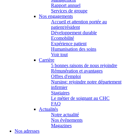
Rapport annuel
Services de groupe
Nos engagements
Accueil et attention portée au
patient/résident
Développement durable
Ecomobilité
Expérience patient
Humanisation des soins
Voir tout
Carrière
5 bonnes raisons de nous rejoindre
Rémunération et avantages
Offres d'emploi
Nursing: rejoindre notre département
infirmier
Stagiaires
Le métier de soignant au CHC
FAQ
Actualités
Notre actualité
Nos événements
Magazines
Nos adresses