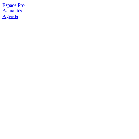
Espace Pro
Actualités
Agenda