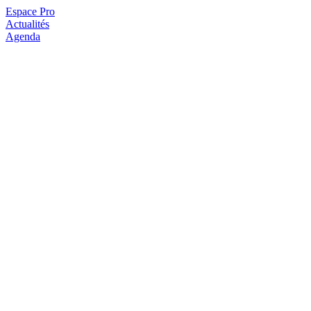
Espace Pro
Actualités
Agenda