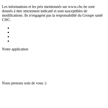
Les informations et les prix mentionnés sur www.chc.be sont
donnés à titre strictement indicatif et sont susceptibles de
modifications. Ils n'engagent pas la responsabilité du Groupe santé
CHC.
Notre applic
a
tion
Nous pr
e
nons soin
d
e vous :)