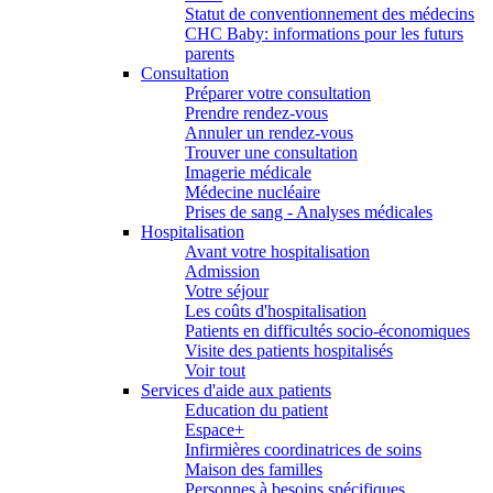
Statut de conventionnement des médecins
CHC Baby: informations pour les futurs
parents
Consultation
Préparer votre consultation
Prendre rendez-vous
Annuler un rendez-vous
Trouver une consultation
Imagerie médicale
Médecine nucléaire
Prises de sang - Analyses médicales
Hospitalisation
Avant votre hospitalisation
Admission
Votre séjour
Les coûts d'hospitalisation
Patients en difficultés socio-économiques
Visite des patients hospitalisés
Voir tout
Services d'aide aux patients
Education du patient
Espace+
Infirmières coordinatrices de soins
Maison des familles
Personnes à besoins spécifiques