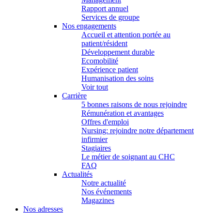
Rapport annuel
Services de groupe
Nos engagements
Accueil et attention portée au
patient/résident
Développement durable
Ecomobilité
Expérience patient
Humanisation des soins
Voir tout
Carrière
5 bonnes raisons de nous rejoindre
Rémunération et avantages
Offres d'emploi
Nursing: rejoindre notre département
infirmier
Stagiaires
Le métier de soignant au CHC
FAQ
Actualités
Notre actualité
Nos événements
Magazines
Nos adresses