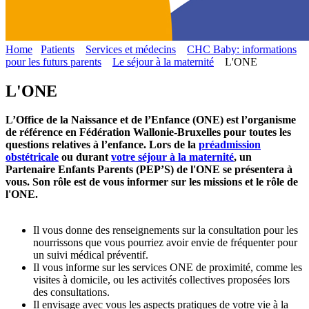
Home
Patients
Services et médecins
CHC Baby: informations
pour les futurs parents
Le séjour à la maternité
L'ONE
L'ONE
L’Office de la Naissance et de l’Enfance (ONE) est l’organisme
de référence en Fédération Wallonie-Bruxelles pour toutes les
questions relatives à l’enfance. Lors de la
préadmission
obstétricale
ou durant
votre séjour à la maternité
, un
Partenaire Enfants Parents (PEP’S) de l'ONE se présentera à
vous. Son rôle est de vous informer sur les missions et le rôle de
l'ONE.
Il vous donne des renseignements sur la consultation pour les
nourrissons que vous pourriez avoir envie de fréquenter pour
un suivi médical préventif.
Il vous informe sur les services ONE de proximité, comme les
visites à domicile, ou les activités collectives proposées lors
des consultations.
Il envisage avec vous les aspects pratiques de votre vie à la