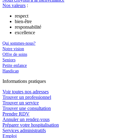
Nos valeurs
:
respect
bien-être
responsabilité
excellence
Qui sommes-nous?
Notre vision
Offre de soins
Seniors
Petite enfance
Handicap
In
f
ormations pra
t
iques
Voir toutes nos adresses
Trouver un professionnel
Trouver un service
Trouver une consultation
Prendre RDV
Annuler un rendez-vous
Préparer votre hospitalisation
Services administratifs
Emploi​