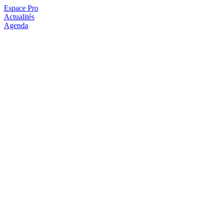
Espace Pro
Actualités
Agenda