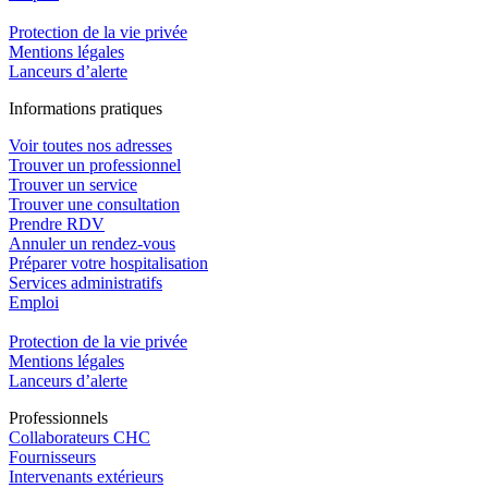
Protection de la vie privée
Mentions légales
Lanceurs d’alerte
In
f
ormations pra
t
iques
Voir toutes nos adresses
Trouver un professionnel
Trouver un service
Trouver une consultation
Prendre RDV
Annuler un rendez-vous
Préparer votre hospitalisation
Services administratifs
Emploi​
Protection de la vie privée
Mentions légales
Lanceurs d’alerte
Pro
f
essionn
e
ls
Collaborateurs CHC
Fournisseurs
Intervenants extérieurs