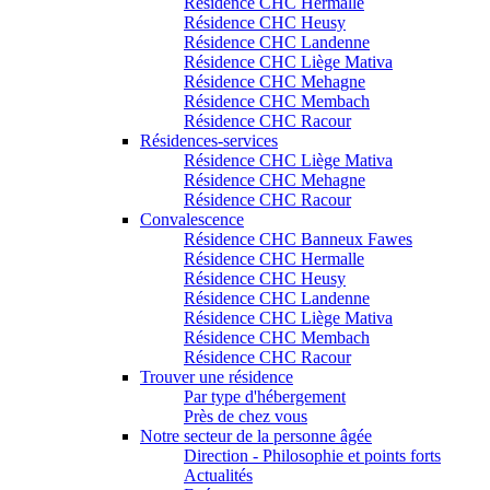
Résidence CHC Hermalle
Résidence CHC Heusy
Résidence CHC Landenne
Résidence CHC Liège Mativa
Résidence CHC Mehagne
Résidence CHC Membach
Résidence CHC Racour
Résidences-services
Résidence CHC Liège Mativa
Résidence CHC Mehagne
Résidence CHC Racour
Convalescence
Résidence CHC Banneux Fawes
Résidence CHC Hermalle
Résidence CHC Heusy
Résidence CHC Landenne
Résidence CHC Liège Mativa
Résidence CHC Membach
Résidence CHC Racour
Trouver une résidence
Par type d'hébergement
Près de chez vous
Notre secteur de la personne âgée
Direction - Philosophie et points forts
Actualités