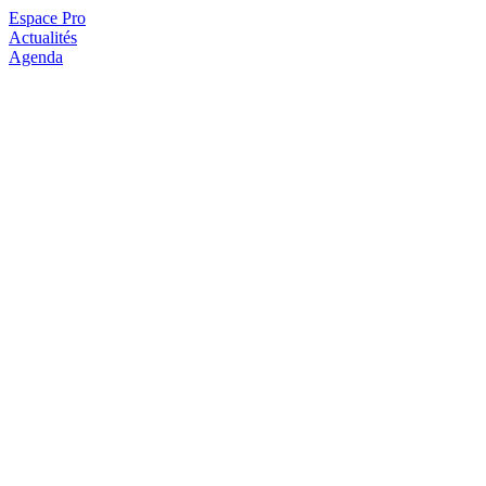
Espace Pro
Actualités
Agenda