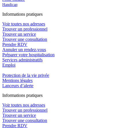
Handicap
In
f
ormations pra
t
iques
Voir toutes nos adresses
Trouver un professionnel
Trouver un service
Trouver une consultation
Prendre RDV
Annuler un rendez-vous
Préparer votre hospitalisation
Services administratifs
Emploi​
Protection de la vie privée
Mentions légales
Lanceurs d’alerte
In
f
ormations pra
t
iques
Voir toutes nos adresses
Trouver un professionnel
Trouver un service
Trouver une consultation
Prendre RDV