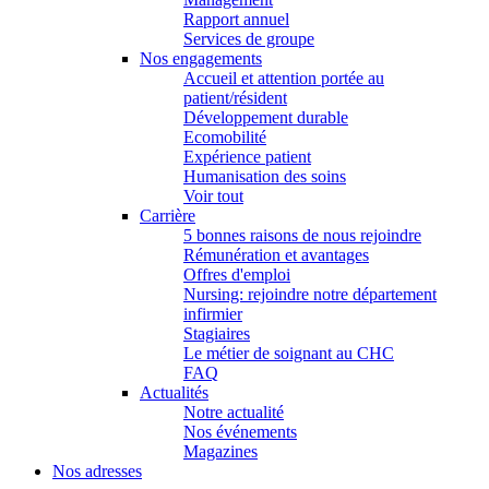
Rapport annuel
Services de groupe
Nos engagements
Accueil et attention portée au
patient/résident
Développement durable
Ecomobilité
Expérience patient
Humanisation des soins
Voir tout
Carrière
5 bonnes raisons de nous rejoindre
Rémunération et avantages
Offres d'emploi
Nursing: rejoindre notre département
infirmier
Stagiaires
Le métier de soignant au CHC
FAQ
Actualités
Notre actualité
Nos événements
Magazines
Nos adresses