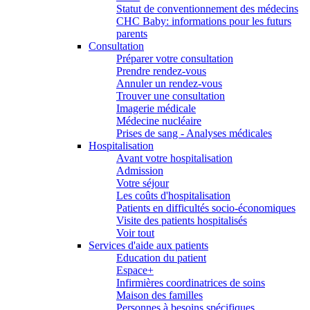
Statut de conventionnement des médecins
CHC Baby: informations pour les futurs
parents
Consultation
Préparer votre consultation
Prendre rendez-vous
Annuler un rendez-vous
Trouver une consultation
Imagerie médicale
Médecine nucléaire
Prises de sang - Analyses médicales
Hospitalisation
Avant votre hospitalisation
Admission
Votre séjour
Les coûts d'hospitalisation
Patients en difficultés socio-économiques
Visite des patients hospitalisés
Voir tout
Services d'aide aux patients
Education du patient
Espace+
Infirmières coordinatrices de soins
Maison des familles
Personnes à besoins spécifiques