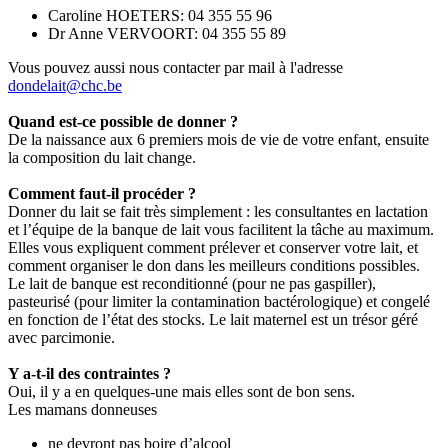
Caroline HOETERS: 04 355 55 96
Dr Anne VERVOORT: 04 355 55 89
Vous pouvez aussi nous contacter par mail à l'adresse
dondelait@chc.be
Quand est-ce possible de donner ?
De la naissance aux 6 premiers mois de vie de votre enfant, ensuite
la composition du lait change.
Comment faut-il procéder ?
Donner du lait se fait très simplement : les consultantes en lactation
et l’équipe de la banque de lait vous facilitent la tâche au maximum.
Elles vous expliquent comment prélever et conserver votre lait, et
comment organiser le don dans les meilleurs conditions possibles.
Le lait de banque est reconditionné (pour ne pas gaspiller),
pasteurisé (pour limiter la contamination bactérologique) et congelé
en fonction de l’état des stocks. Le lait maternel est un trésor géré
avec parcimonie.
Y a-t-il des contraintes ?
Oui, il y a en quelques-une mais elles sont de bon sens.
Les mamans donneuses
ne devront pas boire d’alcool