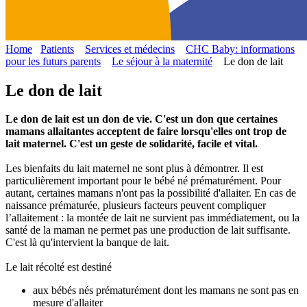
Home
Patients
Services et médecins
CHC Baby: informations
pour les futurs parents
Le séjour à la maternité
Le don de lait
Le don de lait
Le don de lait est un don de vie. C'est un don que certaines
mamans allaitantes acceptent de faire lorsqu'elles ont trop de
lait maternel. C'est un geste de solidarité, facile et vital.
Les bienfaits du lait maternel ne sont plus à démontrer. Il est
particulièrement important pour le bébé né prématurément. Pour
autant, certaines mamans n'ont pas la possibilité d'allaiter. En cas de
naissance prématurée, plusieurs facteurs peuvent compliquer
l’allaitement : la montée de lait ne survient pas immédiatement, ou la
santé de la maman ne permet pas une production de lait suffisante.
C'est là qu'intervient la banque de lait.
Le lait récolté est destiné
aux bébés nés prématurément dont les mamans ne sont pas en
mesure d'allaiter