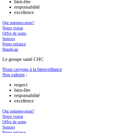
bien-être
responsabilité
excellence
Qui sommes-nous?
Notre vision
Offre de soins
Seniors
Petite enfance
Handicap
Le
g
roupe s
a
nté CHC
Nous croyons à la bienveillance
Nos valeurs
:
respect
bien-être
responsabilité
excellence
Qui sommes-nous?
Notre vision
Offre de soins
Seniors
Petite enfance