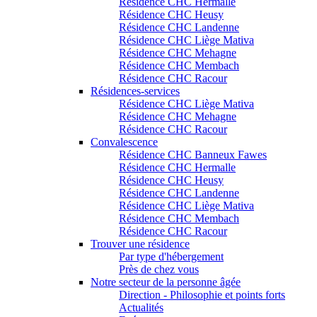
Résidence CHC Hermalle
Résidence CHC Heusy
Résidence CHC Landenne
Résidence CHC Liège Mativa
Résidence CHC Mehagne
Résidence CHC Membach
Résidence CHC Racour
Résidences-services
Résidence CHC Liège Mativa
Résidence CHC Mehagne
Résidence CHC Racour
Convalescence
Résidence CHC Banneux Fawes
Résidence CHC Hermalle
Résidence CHC Heusy
Résidence CHC Landenne
Résidence CHC Liège Mativa
Résidence CHC Membach
Résidence CHC Racour
Trouver une résidence
Par type d'hébergement
Près de chez vous
Notre secteur de la personne âgée
Direction - Philosophie et points forts
Actualités