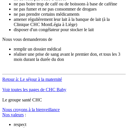
ne pas boire trop de café ou de boissons à base de caféine
ne pas fumer et ne pas consommer de drogues
ne pas prendre certains médicaments
amener régulièrement leur lait à la banque de lait (à la
Clinique CHC MontLégia à Liège)
disposer d'un congélateur pour stocker le lait
Nous vous demanderons de
remplir un dossier médical
réaliser une prise de sang avant le premier don, et tous les 3
mois durant la durée du don
Retour à: Le séjour à la maternité
Voir toutes les pages de CHC Baby
Le
g
roupe s
a
nté CHC
Nous croyons à la bienveillance
Nos valeurs
:
respect