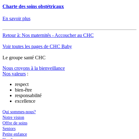
Charte des soins obstétricaux
En savoir plus
Retour à: Nos maternités - Accoucher au CHC
Voir toutes les pages de CHC Baby
Le
g
roupe s
a
nté CHC
Nous croyons à la bienveillance
Nos valeurs
:
respect
bien-être
responsabilité
excellence
Qui sommes-nous?
Notre vision
Offre de soins
Seniors
Petite enfance