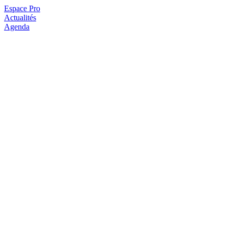
Espace Pro
Actualités
Agenda