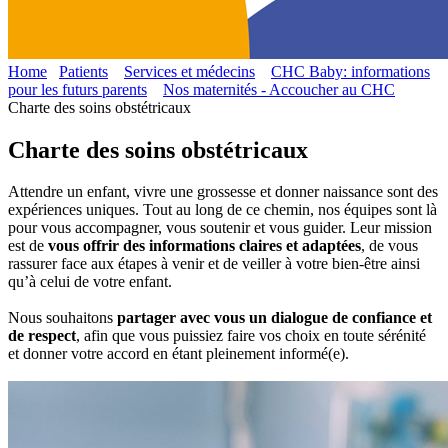
Home
Patients
Services et médecins
CHC Baby: informations
pour les futurs parents
Nos maternités - Accoucher au CHC
Charte des soins obstétricaux
Charte des soins obstétricaux
Attendre un enfant, vivre une grossesse et donner naissance sont des
expériences uniques. Tout au long de ce chemin, nos équipes sont là
pour vous accompagner, vous soutenir et vous guider. Leur mission
est de
vous offrir des informations claires et adaptées
, de vous
rassurer face aux étapes à venir et de veiller à votre bien-être ainsi
qu’à celui de votre enfant.
Nous souhaitons
partager avec vous un dialogue de confiance et
de respect
, afin que vous puissiez faire vos choix en toute sérénité
et donner votre accord en étant pleinement informé(e).