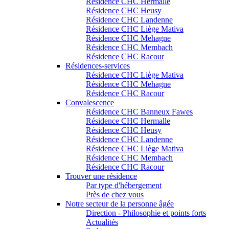
Résidence CHC Hermalle
Résidence CHC Heusy
Résidence CHC Landenne
Résidence CHC Liège Mativa
Résidence CHC Mehagne
Résidence CHC Membach
Résidence CHC Racour
Résidences-services
Résidence CHC Liège Mativa
Résidence CHC Mehagne
Résidence CHC Racour
Convalescence
Résidence CHC Banneux Fawes
Résidence CHC Hermalle
Résidence CHC Heusy
Résidence CHC Landenne
Résidence CHC Liège Mativa
Résidence CHC Membach
Résidence CHC Racour
Trouver une résidence
Par type d'hébergement
Près de chez vous
Notre secteur de la personne âgée
Direction - Philosophie et points forts
Actualités