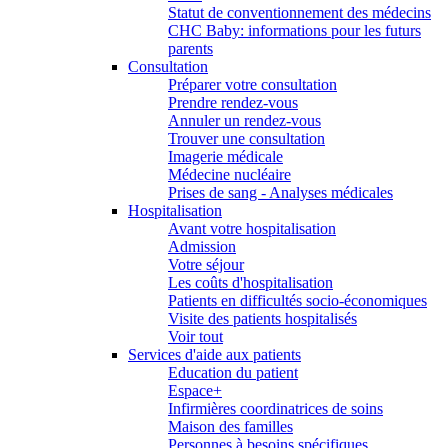
Statut de conventionnement des médecins
CHC Baby: informations pour les futurs
parents
Consultation
Préparer votre consultation
Prendre rendez-vous
Annuler un rendez-vous
Trouver une consultation
Imagerie médicale
Médecine nucléaire
Prises de sang - Analyses médicales
Hospitalisation
Avant votre hospitalisation
Admission
Votre séjour
Les coûts d'hospitalisation
Patients en difficultés socio-économiques
Visite des patients hospitalisés
Voir tout
Services d'aide aux patients
Education du patient
Espace+
Infirmières coordinatrices de soins
Maison des familles
Personnes à besoins spécifiques