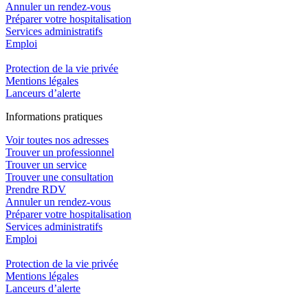
Annuler un rendez-vous
Préparer votre hospitalisation
Services administratifs
Emploi​
Protection de la vie privée
Mentions légales
Lanceurs d’alerte
In
f
ormations pra
t
iques
Voir toutes nos adresses
Trouver un professionnel
Trouver un service
Trouver une consultation
Prendre RDV
Annuler un rendez-vous
Préparer votre hospitalisation
Services administratifs
Emploi​
Protection de la vie privée
Mentions légales
Lanceurs d’alerte