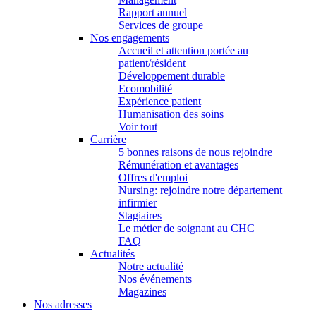
Rapport annuel
Services de groupe
Nos engagements
Accueil et attention portée au
patient/résident
Développement durable
Ecomobilité
Expérience patient
Humanisation des soins
Voir tout
Carrière
5 bonnes raisons de nous rejoindre
Rémunération et avantages
Offres d'emploi
Nursing: rejoindre notre département
infirmier
Stagiaires
Le métier de soignant au CHC
FAQ
Actualités
Notre actualité
Nos événements
Magazines
Nos adresses