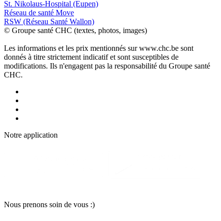
St. Nikolaus-Hospital (Eupen)
Réseau de santé Move
RSW (Réseau Santé Wallon)
© Groupe santé CHC (textes, photos, images)
Les informations et les prix mentionnés sur www.chc.be sont
donnés à titre strictement indicatif et sont susceptibles de
modifications. Ils n'engagent pas la responsabilité du Groupe santé
CHC.
Notre applic
a
tion
Nous pr
e
nons soin
d
e vous :)