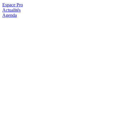
Espace Pro
Actualités
Agenda