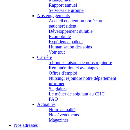
Rapport annuel
Services de groupe
Nos engagements
Accueil et attention portée au
patient/résident
Développement durable
Ecomobilité
Expérience patient
Humanisation des soins
Voir tout
Carrière
5 bonnes raisons de nous rejoindre
Rémunération et avantages
Offres d'emploi
Nursing: rejoindre notre département
infirmier
Stagiaires
Le métier de soignant au CHC
FAQ
Actualités
Notre actualité
Nos événements
Magazines
Nos adresses