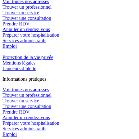
Voir toutes nos adresses
Trouver un professionnel
Trouver un service
Trouver une consultation
Prendre RDV
Annuler un rendez-vous
Préparer votre hospitalisation
Services administratifs
Emploi​
Protection de la vie privée
Mentions légales
Lanceurs d’alerte
In
f
ormations pra
t
iques
Voir toutes nos adresses
Trouver un professionnel
Trouver un service
Trouver une consultation
Prendre RDV
Annuler un rendez-vous
Préparer votre hospitalisation
Services administratifs
Emploi​