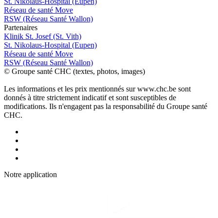
St. Nikolaus-Hospital (Eupen)
Réseau de santé Move
RSW (Réseau Santé Wallon)
P
a
rtenai
r
es
Klinik St. Josef (St. Vith)
St. Nikolaus-Hospital (Eupen)
Réseau de santé Move
RSW (Réseau Santé Wallon)
© Groupe santé CHC (textes, photos, images)
Les informations et les prix mentionnés sur www.chc.be sont
donnés à titre strictement indicatif et sont susceptibles de
modifications. Ils n'engagent pas la responsabilité du Groupe santé
CHC.
Notre applic
a
tion