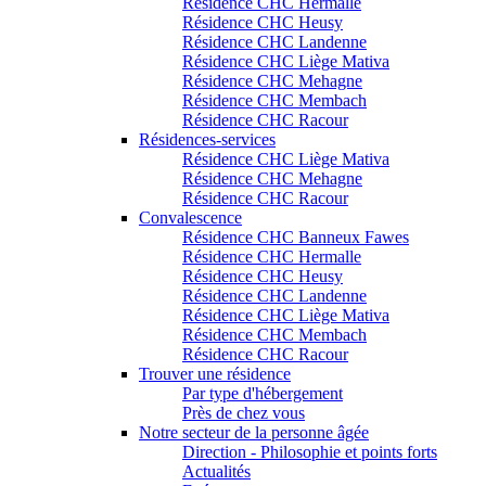
Résidence CHC Hermalle
Résidence CHC Heusy
Résidence CHC Landenne
Résidence CHC Liège Mativa
Résidence CHC Mehagne
Résidence CHC Membach
Résidence CHC Racour
Résidences-services
Résidence CHC Liège Mativa
Résidence CHC Mehagne
Résidence CHC Racour
Convalescence
Résidence CHC Banneux Fawes
Résidence CHC Hermalle
Résidence CHC Heusy
Résidence CHC Landenne
Résidence CHC Liège Mativa
Résidence CHC Membach
Résidence CHC Racour
Trouver une résidence
Par type d'hébergement
Près de chez vous
Notre secteur de la personne âgée
Direction - Philosophie et points forts
Actualités