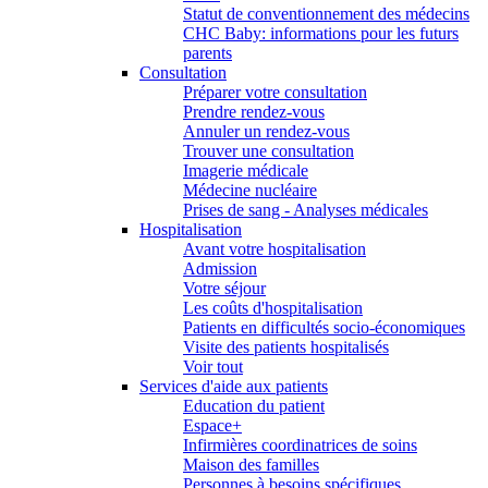
Statut de conventionnement des médecins
CHC Baby: informations pour les futurs
parents
Consultation
Préparer votre consultation
Prendre rendez-vous
Annuler un rendez-vous
Trouver une consultation
Imagerie médicale
Médecine nucléaire
Prises de sang - Analyses médicales
Hospitalisation
Avant votre hospitalisation
Admission
Votre séjour
Les coûts d'hospitalisation
Patients en difficultés socio-économiques
Visite des patients hospitalisés
Voir tout
Services d'aide aux patients
Education du patient
Espace+
Infirmières coordinatrices de soins
Maison des familles
Personnes à besoins spécifiques