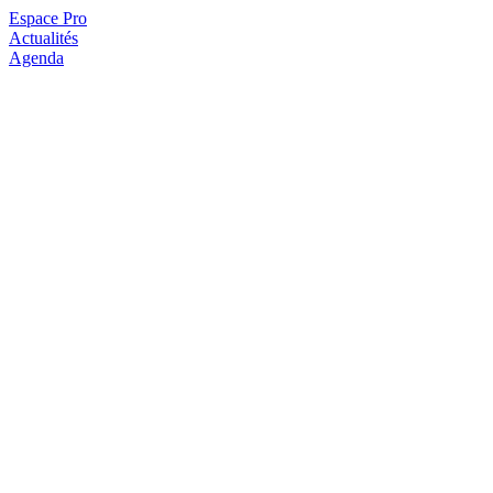
Espace Pro
Actualités
Agenda