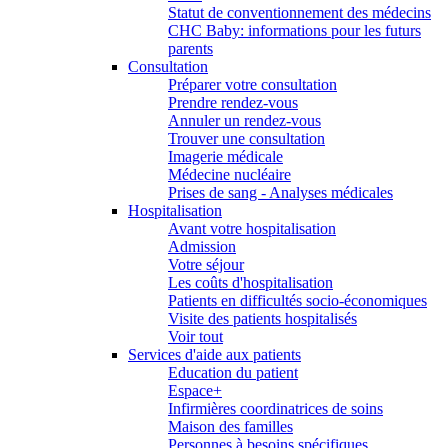
Statut de conventionnement des médecins
CHC Baby: informations pour les futurs
parents
Consultation
Préparer votre consultation
Prendre rendez-vous
Annuler un rendez-vous
Trouver une consultation
Imagerie médicale
Médecine nucléaire
Prises de sang - Analyses médicales
Hospitalisation
Avant votre hospitalisation
Admission
Votre séjour
Les coûts d'hospitalisation
Patients en difficultés socio-économiques
Visite des patients hospitalisés
Voir tout
Services d'aide aux patients
Education du patient
Espace+
Infirmières coordinatrices de soins
Maison des familles
Personnes à besoins spécifiques