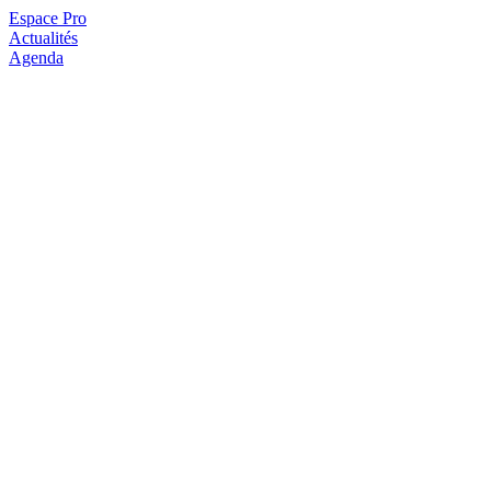
Espace Pro
Actualités
Agenda