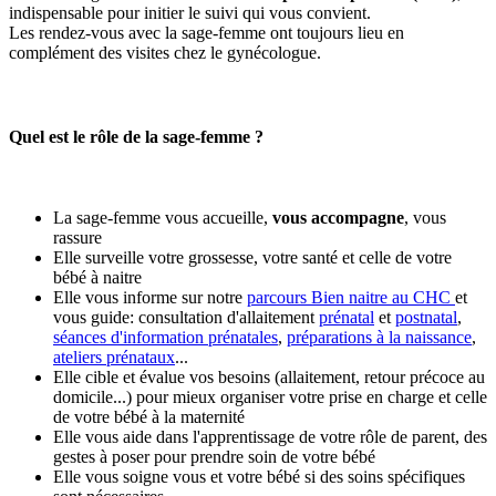
indispensable pour initier le suivi qui vous convient.
Les rendez-vous avec la sage-femme ont toujours lieu en
complément des visites chez le gynécologue.
Quel est le rôle de la sage-femme ?
La sage-femme vous accueille,
vous accompagne
, vous
rassure
Elle surveille votre grossesse, votre santé et celle de votre
bébé à naitre
Elle vous informe sur notre
parcours Bien naitre au CHC
et
vous guide: consultation d'allaitement
prénatal
et
postnatal
,
séances d'information prénatales
,
préparations à la naissance
,
ateliers prénataux
...
Elle cible et évalue vos besoins (allaitement, retour précoce au
domicile...) pour mieux organiser votre prise en charge et celle
de votre bébé à la maternité
Elle vous aide dans l'apprentissage de votre rôle de parent, des
gestes à poser pour prendre soin de votre bébé
Elle vous soigne vous et votre bébé si des soins spécifiques