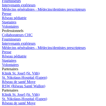
Fournisseurs
Intervenants extérieurs
Médecins généralistes - Médecins/dentistes prescripteurs
Presse
Réseau pédiatrie
Stagiaires
Volontaires
Pro
f
essionn
e
ls
Collaborateurs CHC
Fournisseurs
Intervenants extérieurs
Médecins généralistes - Médecins/dentistes prescripteurs
Presse
Réseau pédiatrie
Stagiaires
Volontaires
P
a
rtenai
r
es
Klinik St. Josef (St. Vith)
St. Nikolaus-Hospital (Eupen)
Réseau de santé Move
RSW (Réseau Santé Wallon)
P
a
rtenai
r
es
Klinik St. Josef (St. Vith)
St. Nikolaus-Hospital (Eupen)
Réseau de santé Move