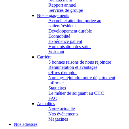
Rapport annuel
Services de groupe
Nos engagements
Accueil et attention portée au
patient/résident
Développement durable
Ecomobilité
Expérience patient
Humanisation des soins
Voir tout
Carrière
5 bonnes raisons de nous rejoindre
Rémunération et avantages
Offres d'emploi
Nursing: rejoindre notre département
infirmier
Stagiaires
Le métier de soignant au CHC
FAQ
Actualités
Notre actualité
Nos événements
Magazines
Nos adresses