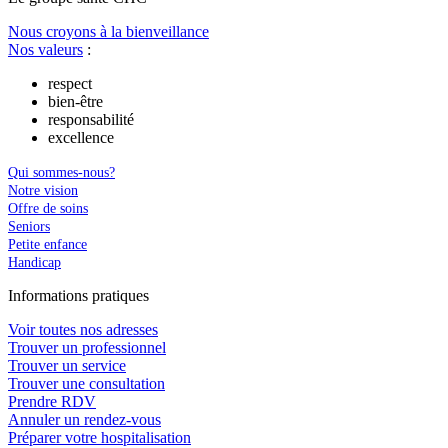
Nous croyons à la bienveillance
Nos valeurs
:
respect
bien-être
responsabilité
excellence
Qui sommes-nous?
Notre vision
Offre de soins
Seniors
Petite enfance
Handicap
In
f
ormations pra
t
iques
Voir toutes nos adresses
Trouver un professionnel
Trouver un service
Trouver une consultation
Prendre RDV
Annuler un rendez-vous
Préparer votre hospitalisation