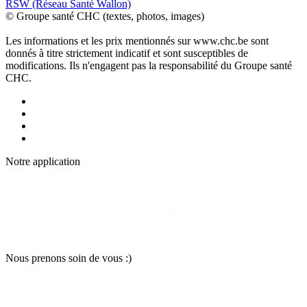
RSW (Réseau Santé Wallon)
© Groupe santé CHC (textes, photos, images)
Les informations et les prix mentionnés sur www.chc.be sont
donnés à titre strictement indicatif et sont susceptibles de
modifications. Ils n'engagent pas la responsabilité du Groupe santé
CHC.
Notre applic
a
tion
Nous pr
e
nons soin
d
e vous :)