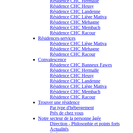
Résidence CHC Hermalle
Résidence CHC Heusy
Résidence CHC Landenne
Résidence CHC Liège Mativa
Résidence CHC Mehagne
Résidence CHC Membach
Résidence CHC Racour
Résidences-services
Résidence CHC Liège Mativa
Résidence CHC Mehagne
Résidence CHC Racour
Convalescence
Résidence CHC Banneux Fawes
Résidence CHC Hermalle
Résidence CHC Heusy
Résidence CHC Landenne
Résidence CHC Liège Mativa
Résidence CHC Membach
Résidence CHC Racour
Trouver une résidence
Par type d'hébergement
Près de chez vous
Notre secteur de la personne âgée
Direction - Philosophie et points forts
Actualités