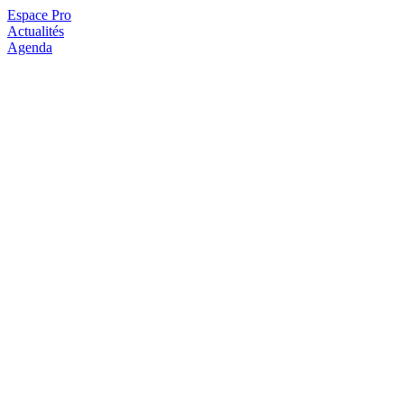
Espace Pro
Actualités
Agenda