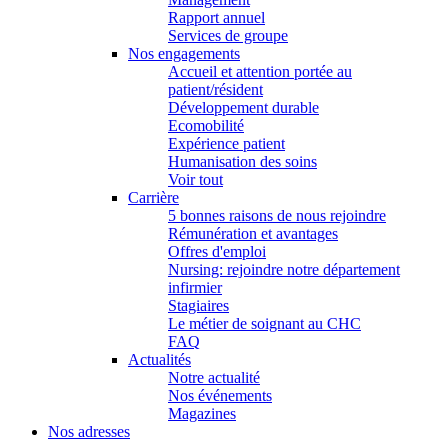
Rapport annuel
Services de groupe
Nos engagements
Accueil et attention portée au
patient/résident
Développement durable
Ecomobilité
Expérience patient
Humanisation des soins
Voir tout
Carrière
5 bonnes raisons de nous rejoindre
Rémunération et avantages
Offres d'emploi
Nursing: rejoindre notre département
infirmier
Stagiaires
Le métier de soignant au CHC
FAQ
Actualités
Notre actualité
Nos événements
Magazines
Nos adresses