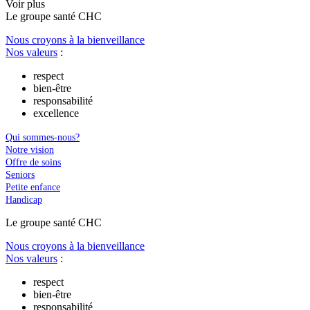
Voir plus
Le
g
roupe s
a
nté CHC
Nous croyons à la bienveillance
Nos valeurs
:
respect
bien-être
responsabilité
excellence
Qui sommes-nous?
Notre vision
Offre de soins
Seniors
Petite enfance
Handicap
Le
g
roupe s
a
nté CHC
Nous croyons à la bienveillance
Nos valeurs
:
respect
bien-être
responsabilité