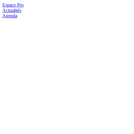
Espace Pro
Actualités
Agenda