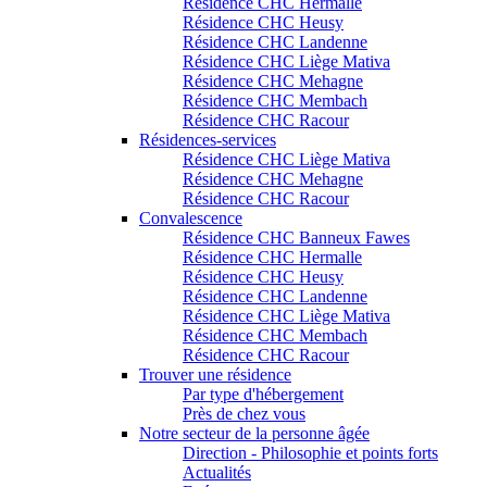
Résidence CHC Hermalle
Résidence CHC Heusy
Résidence CHC Landenne
Résidence CHC Liège Mativa
Résidence CHC Mehagne
Résidence CHC Membach
Résidence CHC Racour
Résidences-services
Résidence CHC Liège Mativa
Résidence CHC Mehagne
Résidence CHC Racour
Convalescence
Résidence CHC Banneux Fawes
Résidence CHC Hermalle
Résidence CHC Heusy
Résidence CHC Landenne
Résidence CHC Liège Mativa
Résidence CHC Membach
Résidence CHC Racour
Trouver une résidence
Par type d'hébergement
Près de chez vous
Notre secteur de la personne âgée
Direction - Philosophie et points forts
Actualités