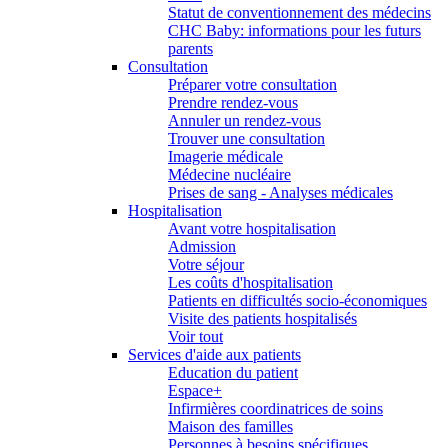
Statut de conventionnement des médecins
CHC Baby: informations pour les futurs
parents
Consultation
Préparer votre consultation
Prendre rendez-vous
Annuler un rendez-vous
Trouver une consultation
Imagerie médicale
Médecine nucléaire
Prises de sang - Analyses médicales
Hospitalisation
Avant votre hospitalisation
Admission
Votre séjour
Les coûts d'hospitalisation
Patients en difficultés socio-économiques
Visite des patients hospitalisés
Voir tout
Services d'aide aux patients
Education du patient
Espace+
Infirmières coordinatrices de soins
Maison des familles
Personnes à besoins spécifiques