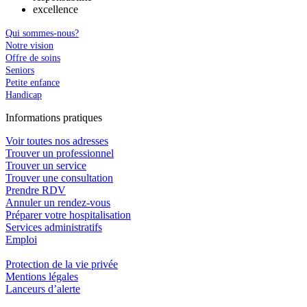
excellence
Qui sommes-nous?
Notre vision
Offre de soins
Seniors
Petite enfance
Handicap
In
f
ormations pra
t
iques
Voir toutes nos adresses
Trouver un professionnel
Trouver un service
Trouver une consultation
Prendre RDV
Annuler un rendez-vous
Préparer votre hospitalisation
Services administratifs
Emploi​
Protection de la vie privée
Mentions légales
Lanceurs d’alerte