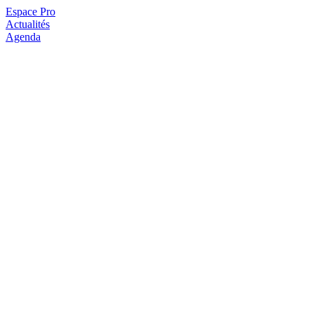
Espace Pro
Actualités
Agenda