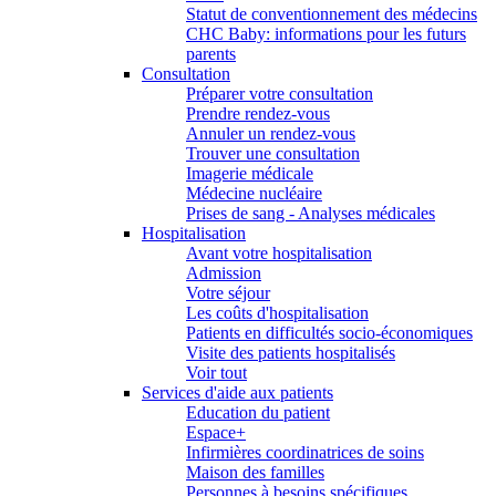
Statut de conventionnement des médecins
CHC Baby: informations pour les futurs
parents
Consultation
Préparer votre consultation
Prendre rendez-vous
Annuler un rendez-vous
Trouver une consultation
Imagerie médicale
Médecine nucléaire
Prises de sang - Analyses médicales
Hospitalisation
Avant votre hospitalisation
Admission
Votre séjour
Les coûts d'hospitalisation
Patients en difficultés socio-économiques
Visite des patients hospitalisés
Voir tout
Services d'aide aux patients
Education du patient
Espace+
Infirmières coordinatrices de soins
Maison des familles
Personnes à besoins spécifiques