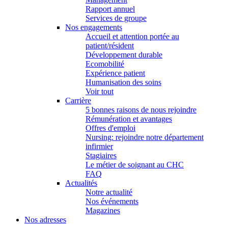
Rapport annuel
Services de groupe
Nos engagements
Accueil et attention portée au
patient/résident
Développement durable
Ecomobilité
Expérience patient
Humanisation des soins
Voir tout
Carrière
5 bonnes raisons de nous rejoindre
Rémunération et avantages
Offres d'emploi
Nursing: rejoindre notre département
infirmier
Stagiaires
Le métier de soignant au CHC
FAQ
Actualités
Notre actualité
Nos événements
Magazines
Nos adresses