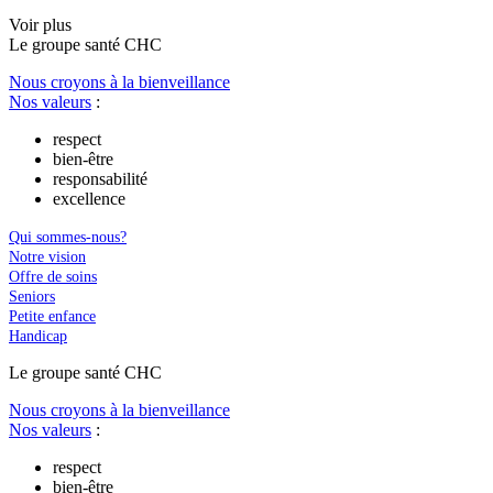
Voir plus
Le
g
roupe s
a
nté CHC
Nous croyons à la bienveillance
Nos valeurs
:
respect
bien-être
responsabilité
excellence
Qui sommes-nous?
Notre vision
Offre de soins
Seniors
Petite enfance
Handicap
Le
g
roupe s
a
nté CHC
Nous croyons à la bienveillance
Nos valeurs
:
respect
bien-être