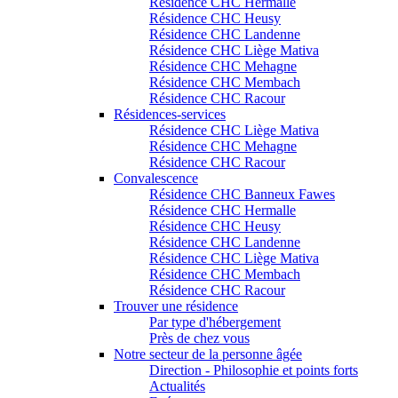
Résidence CHC Hermalle
Résidence CHC Heusy
Résidence CHC Landenne
Résidence CHC Liège Mativa
Résidence CHC Mehagne
Résidence CHC Membach
Résidence CHC Racour
Résidences-services
Résidence CHC Liège Mativa
Résidence CHC Mehagne
Résidence CHC Racour
Convalescence
Résidence CHC Banneux Fawes
Résidence CHC Hermalle
Résidence CHC Heusy
Résidence CHC Landenne
Résidence CHC Liège Mativa
Résidence CHC Membach
Résidence CHC Racour
Trouver une résidence
Par type d'hébergement
Près de chez vous
Notre secteur de la personne âgée
Direction - Philosophie et points forts
Actualités