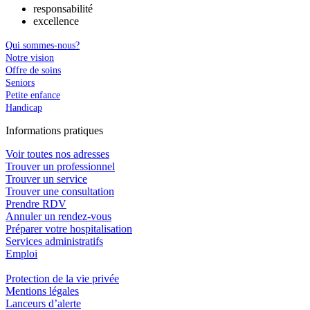
responsabilité
excellence
Qui sommes-nous?
Notre vision
Offre de soins
Seniors
Petite enfance
Handicap
In
f
ormations pra
t
iques
Voir toutes nos adresses
Trouver un professionnel
Trouver un service
Trouver une consultation
Prendre RDV
Annuler un rendez-vous
Préparer votre hospitalisation
Services administratifs
Emploi​
Protection de la vie privée
Mentions légales
Lanceurs d’alerte