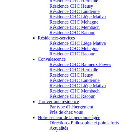
Résidence CHC Hermalle
Résidence CHC Heusy
Résidence CHC Landenne
Résidence CHC Liège Mativa
Résidence CHC Mehagne
Résidence CHC Membach
Résidence CHC Racour
Résidences-services
Résidence CHC Liège Mativa
Résidence CHC Mehagne
Résidence CHC Racour
Convalescence
Résidence CHC Banneux Fawes
Résidence CHC Hermalle
Résidence CHC Heusy
Résidence CHC Landenne
Résidence CHC Liège Mativa
Résidence CHC Membach
Résidence CHC Racour
Trouver une résidence
Par type d'hébergement
Près de chez vous
Notre secteur de la personne âgée
Direction - Philosophie et points forts
Actualités