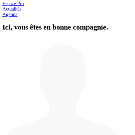
Espace Pro
Actualités
Agenda
Ici, vous êtes en
b
onne com
p
a
g
nie.