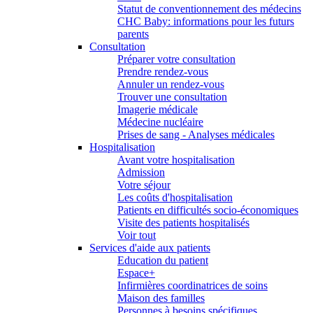
Statut de conventionnement des médecins
CHC Baby: informations pour les futurs
parents
Consultation
Préparer votre consultation
Prendre rendez-vous
Annuler un rendez-vous
Trouver une consultation
Imagerie médicale
Médecine nucléaire
Prises de sang - Analyses médicales
Hospitalisation
Avant votre hospitalisation
Admission
Votre séjour
Les coûts d'hospitalisation
Patients en difficultés socio-économiques
Visite des patients hospitalisés
Voir tout
Services d'aide aux patients
Education du patient
Espace+
Infirmières coordinatrices de soins
Maison des familles
Personnes à besoins spécifiques