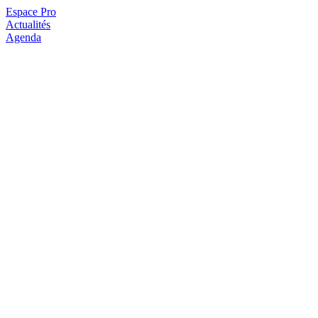
Espace Pro
Actualités
Agenda