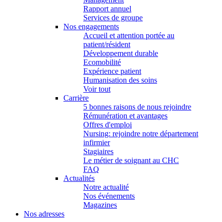
Rapport annuel
Services de groupe
Nos engagements
Accueil et attention portée au
patient/résident
Développement durable
Ecomobilité
Expérience patient
Humanisation des soins
Voir tout
Carrière
5 bonnes raisons de nous rejoindre
Rémunération et avantages
Offres d'emploi
Nursing: rejoindre notre département
infirmier
Stagiaires
Le métier de soignant au CHC
FAQ
Actualités
Notre actualité
Nos événements
Magazines
Nos adresses