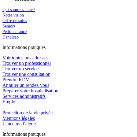
Qui sommes-nous?
Notre vision
Offre de soins
Seniors
Petite enfance
Handicap
In
f
ormations pra
t
iques
Voir toutes nos adresses
Trouver un professionnel
Trouver un service
Trouver une consultation
Prendre RDV
Annuler un rendez-vous
Préparer votre hospitalisation
Services administratifs
Emploi​
Protection de la vie privée
Mentions légales
Lanceurs d’alerte
In
f
ormations pra
t
iques