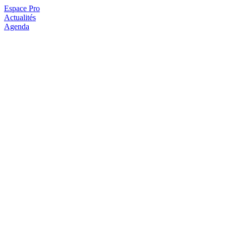
Espace Pro
Actualités
Agenda