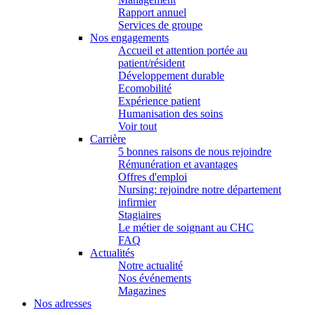
Rapport annuel
Services de groupe
Nos engagements
Accueil et attention portée au
patient/résident
Développement durable
Ecomobilité
Expérience patient
Humanisation des soins
Voir tout
Carrière
5 bonnes raisons de nous rejoindre
Rémunération et avantages
Offres d'emploi
Nursing: rejoindre notre département
infirmier
Stagiaires
Le métier de soignant au CHC
FAQ
Actualités
Notre actualité
Nos événements
Magazines
Nos adresses