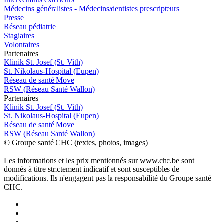
Médecins généralistes - Médecins/dentistes prescripteurs
Presse
Réseau pédiatrie
Stagiaires
Volontaires
P
a
rtenai
r
es
Klinik St. Josef (St. Vith)
St. Nikolaus-Hospital (Eupen)
Réseau de santé Move
RSW (Réseau Santé Wallon)
P
a
rtenai
r
es
Klinik St. Josef (St. Vith)
St. Nikolaus-Hospital (Eupen)
Réseau de santé Move
RSW (Réseau Santé Wallon)
© Groupe santé CHC (textes, photos, images)
Les informations et les prix mentionnés sur www.chc.be sont
donnés à titre strictement indicatif et sont susceptibles de
modifications. Ils n'engagent pas la responsabilité du Groupe santé
CHC.