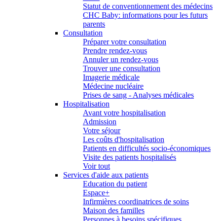
Statut de conventionnement des médecins
CHC Baby: informations pour les futurs
parents
Consultation
Préparer votre consultation
Prendre rendez-vous
Annuler un rendez-vous
Trouver une consultation
Imagerie médicale
Médecine nucléaire
Prises de sang - Analyses médicales
Hospitalisation
Avant votre hospitalisation
Admission
Votre séjour
Les coûts d'hospitalisation
Patients en difficultés socio-économiques
Visite des patients hospitalisés
Voir tout
Services d'aide aux patients
Education du patient
Espace+
Infirmières coordinatrices de soins
Maison des familles
Personnes à besoins spécifiques