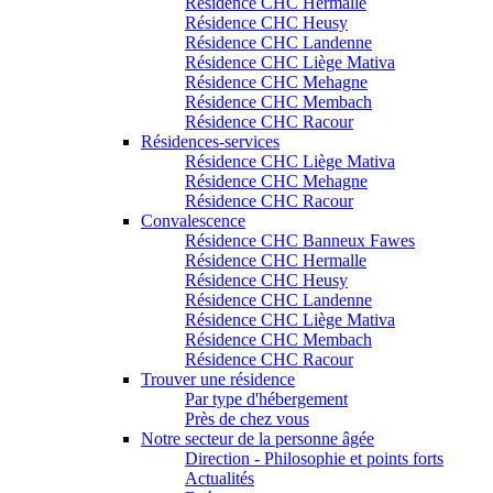
Résidence CHC Hermalle
Résidence CHC Heusy
Résidence CHC Landenne
Résidence CHC Liège Mativa
Résidence CHC Mehagne
Résidence CHC Membach
Résidence CHC Racour
Résidences-services
Résidence CHC Liège Mativa
Résidence CHC Mehagne
Résidence CHC Racour
Convalescence
Résidence CHC Banneux Fawes
Résidence CHC Hermalle
Résidence CHC Heusy
Résidence CHC Landenne
Résidence CHC Liège Mativa
Résidence CHC Membach
Résidence CHC Racour
Trouver une résidence
Par type d'hébergement
Près de chez vous
Notre secteur de la personne âgée
Direction - Philosophie et points forts
Actualités