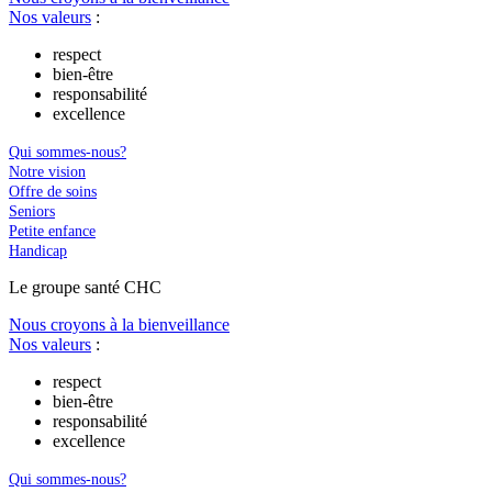
Nos valeurs
:
respect
bien-être
responsabilité
excellence
Qui sommes-nous?
Notre vision
Offre de soins
Seniors
Petite enfance
Handicap
Le
g
roupe s
a
nté CHC
Nous croyons à la bienveillance
Nos valeurs
:
respect
bien-être
responsabilité
excellence
Qui sommes-nous?