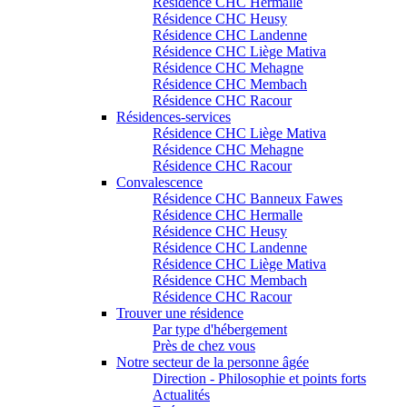
Résidence CHC Hermalle
Résidence CHC Heusy
Résidence CHC Landenne
Résidence CHC Liège Mativa
Résidence CHC Mehagne
Résidence CHC Membach
Résidence CHC Racour
Résidences-services
Résidence CHC Liège Mativa
Résidence CHC Mehagne
Résidence CHC Racour
Convalescence
Résidence CHC Banneux Fawes
Résidence CHC Hermalle
Résidence CHC Heusy
Résidence CHC Landenne
Résidence CHC Liège Mativa
Résidence CHC Membach
Résidence CHC Racour
Trouver une résidence
Par type d'hébergement
Près de chez vous
Notre secteur de la personne âgée
Direction - Philosophie et points forts
Actualités