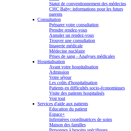
Statut de conventionnement des médecins
CHC Baby: informations pour les futurs
parents
Consultation
Préparer votre consultation
Prendre rendez-vous
Annuler un rendez-vous
Trouver une consultation
Imagerie médicale
Médecine nucléaire
Prises de sang - Analyses médicales
Hospitalisation
Avant votre hospitalisation
Admission
Votre séjour
Les coûts d'hospitalisation
Patients en difficultés socio-économiques
Visite des patients hospitalisés
Voir tout
Services d'aide aux patients
Education du patient
Espace+
Infirmières coordinatrices de soins
Maison des familles
Personnes à besoins spécifiques