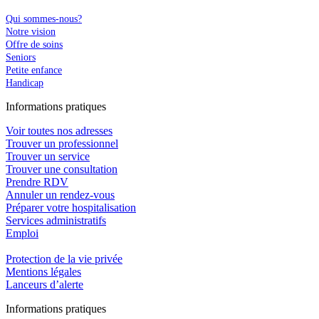
Qui sommes-nous?
Notre vision
Offre de soins
Seniors
Petite enfance
Handicap
In
f
ormations pra
t
iques
Voir toutes nos adresses
Trouver un professionnel
Trouver un service
Trouver une consultation
Prendre RDV
Annuler un rendez-vous
Préparer votre hospitalisation
Services administratifs
Emploi​
Protection de la vie privée
Mentions légales
Lanceurs d’alerte
In
f
ormations pra
t
iques