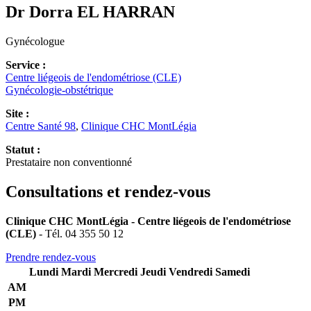
Dr Dorra
EL HARRAN
Gynécologue
Service :
Centre liégeois de l'endométriose (CLE)
Gynécologie-obstétrique
Site :
Centre Santé 98
,
Clinique CHC MontLégia
Statut :
Prestataire non conventionné
Consultations et rendez-vous
Clinique CHC MontLégia - Centre liégeois de l'endométriose
(CLE)
- Tél. 04 355 50 12
Prendre rendez-vous
Lundi
Mardi
Mercredi
Jeudi
Vendredi
Samedi
AM
PM