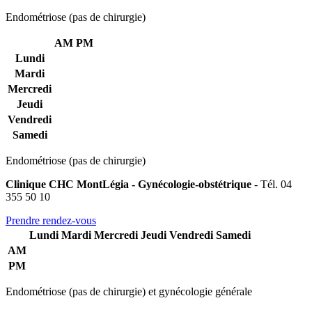
Endométriose (pas de chirurgie)
AM
PM
Lundi
Mardi
Mercredi
Jeudi
Vendredi
Samedi
Endométriose (pas de chirurgie)
Clinique CHC MontLégia - Gynécologie-obstétrique
- Tél. 04
355 50 10
Prendre rendez-vous
Lundi
Mardi
Mercredi
Jeudi
Vendredi
Samedi
AM
PM
Endométriose (pas de chirurgie) et gynécologie générale