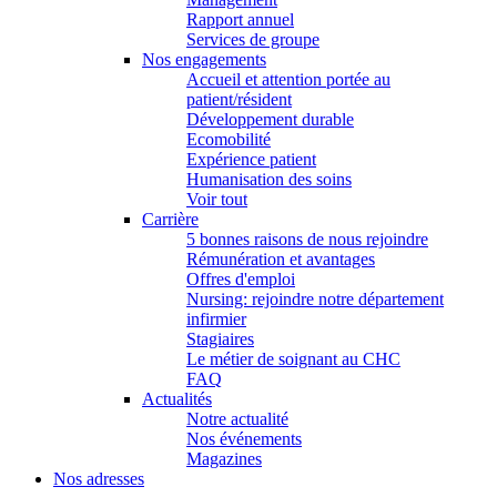
Rapport annuel
Services de groupe
Nos engagements
Accueil et attention portée au
patient/résident
Développement durable
Ecomobilité
Expérience patient
Humanisation des soins
Voir tout
Carrière
5 bonnes raisons de nous rejoindre
Rémunération et avantages
Offres d'emploi
Nursing: rejoindre notre département
infirmier
Stagiaires
Le métier de soignant au CHC
FAQ
Actualités
Notre actualité
Nos événements
Magazines
Nos adresses