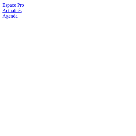
Espace Pro
Actualités
Agenda