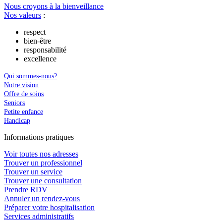
Nous croyons à la bienveillance
Nos valeurs
:
respect
bien-être
responsabilité
excellence
Qui sommes-nous?
Notre vision
Offre de soins
Seniors
Petite enfance
Handicap
In
f
ormations pra
t
iques
Voir toutes nos adresses
Trouver un professionnel
Trouver un service
Trouver une consultation
Prendre RDV
Annuler un rendez-vous
Préparer votre hospitalisation
Services administratifs