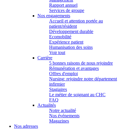
Rapport annuel
Services de groupe
Nos engagements
Accueil et attention portée au
patient/résident
Développement durable
Ecomobilité
Expérience patient
Humanisation des soins
Voir tout
Carrière
5 bonnes raisons de nous rejoindre
Rémunération et avantages
Offres d'emploi
Nursing: rejoindre notre département
infirmier
Stagiaires
Le métier de soignant au CHC
FAQ
Actualités
Notre actualité
Nos événements
Magazines
Nos adresses