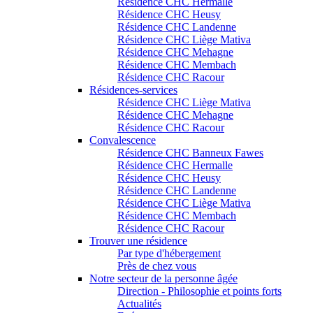
Résidence CHC Hermalle
Résidence CHC Heusy
Résidence CHC Landenne
Résidence CHC Liège Mativa
Résidence CHC Mehagne
Résidence CHC Membach
Résidence CHC Racour
Résidences-services
Résidence CHC Liège Mativa
Résidence CHC Mehagne
Résidence CHC Racour
Convalescence
Résidence CHC Banneux Fawes
Résidence CHC Hermalle
Résidence CHC Heusy
Résidence CHC Landenne
Résidence CHC Liège Mativa
Résidence CHC Membach
Résidence CHC Racour
Trouver une résidence
Par type d'hébergement
Près de chez vous
Notre secteur de la personne âgée
Direction - Philosophie et points forts
Actualités