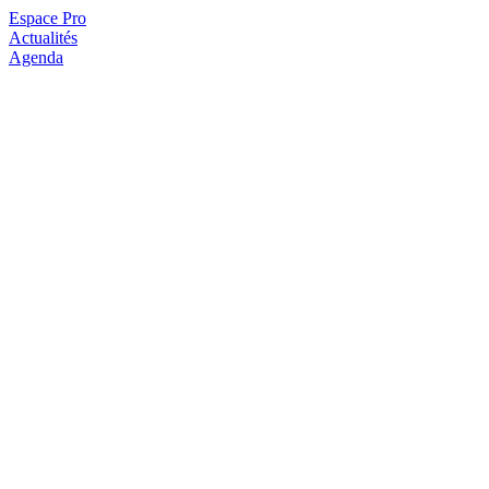
Espace Pro
Actualités
Agenda