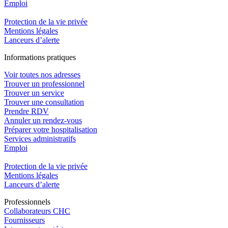
Emploi​
Protection de la vie privée
Mentions légales
Lanceurs d’alerte
In
f
ormations pra
t
iques
Voir toutes nos adresses
Trouver un professionnel
Trouver un service
Trouver une consultation
Prendre RDV
Annuler un rendez-vous
Préparer votre hospitalisation
Services administratifs
Emploi​
Protection de la vie privée
Mentions légales
Lanceurs d’alerte
Pro
f
essionn
e
ls
Collaborateurs CHC
Fournisseurs