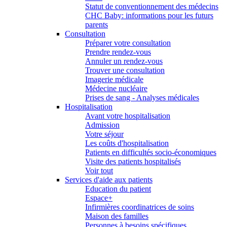
Statut de conventionnement des médecins
CHC Baby: informations pour les futurs
parents
Consultation
Préparer votre consultation
Prendre rendez-vous
Annuler un rendez-vous
Trouver une consultation
Imagerie médicale
Médecine nucléaire
Prises de sang - Analyses médicales
Hospitalisation
Avant votre hospitalisation
Admission
Votre séjour
Les coûts d'hospitalisation
Patients en difficultés socio-économiques
Visite des patients hospitalisés
Voir tout
Services d'aide aux patients
Education du patient
Espace+
Infirmières coordinatrices de soins
Maison des familles
Personnes à besoins spécifiques