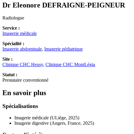
Dr Eleonore
DEFRAIGNE-PEIGNEUR
Radiologue
Service :
Imagerie médicale
Spécialité :
Imagerie abdominale
,
Imagerie pédiatrique
Site :
Clinique CHC Heusy
,
Clinique CHC MontLégia
Statut :
Prestataire conventionné
En savoir plus
Spécialisations
Imagerie médicale (ULiège, 2025)
Imagerie digestive (Angers, France, 2025)