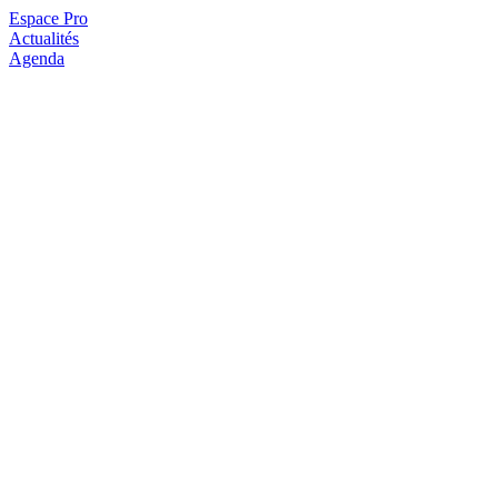
Espace Pro
Actualités
Agenda