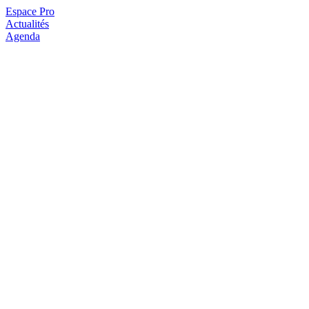
Espace Pro
Actualités
Agenda