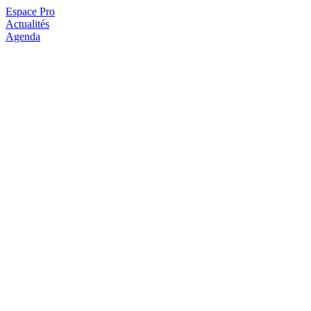
Espace Pro
Actualités
Agenda