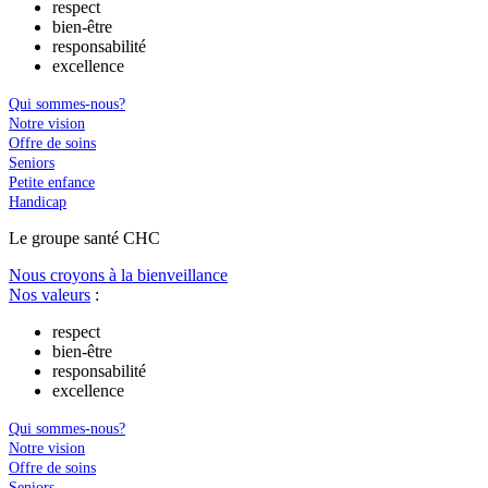
respect
bien-être
responsabilité
excellence
Qui sommes-nous?
Notre vision
Offre de soins
Seniors
Petite enfance
Handicap
Le
g
roupe s
a
nté CHC
Nous croyons à la bienveillance
Nos valeurs
:
respect
bien-être
responsabilité
excellence
Qui sommes-nous?
Notre vision
Offre de soins
Seniors