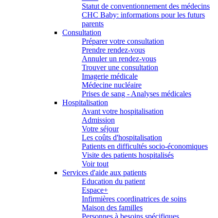
Statut de conventionnement des médecins
CHC Baby: informations pour les futurs
parents
Consultation
Préparer votre consultation
Prendre rendez-vous
Annuler un rendez-vous
Trouver une consultation
Imagerie médicale
Médecine nucléaire
Prises de sang - Analyses médicales
Hospitalisation
Avant votre hospitalisation
Admission
Votre séjour
Les coûts d'hospitalisation
Patients en difficultés socio-économiques
Visite des patients hospitalisés
Voir tout
Services d'aide aux patients
Education du patient
Espace+
Infirmières coordinatrices de soins
Maison des familles
Personnes à besoins spécifiques