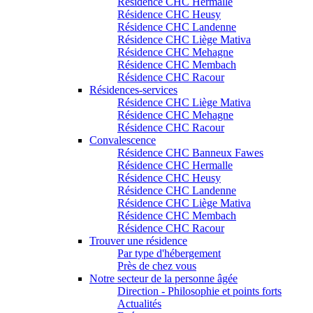
Résidence CHC Hermalle
Résidence CHC Heusy
Résidence CHC Landenne
Résidence CHC Liège Mativa
Résidence CHC Mehagne
Résidence CHC Membach
Résidence CHC Racour
Résidences-services
Résidence CHC Liège Mativa
Résidence CHC Mehagne
Résidence CHC Racour
Convalescence
Résidence CHC Banneux Fawes
Résidence CHC Hermalle
Résidence CHC Heusy
Résidence CHC Landenne
Résidence CHC Liège Mativa
Résidence CHC Membach
Résidence CHC Racour
Trouver une résidence
Par type d'hébergement
Près de chez vous
Notre secteur de la personne âgée
Direction - Philosophie et points forts
Actualités