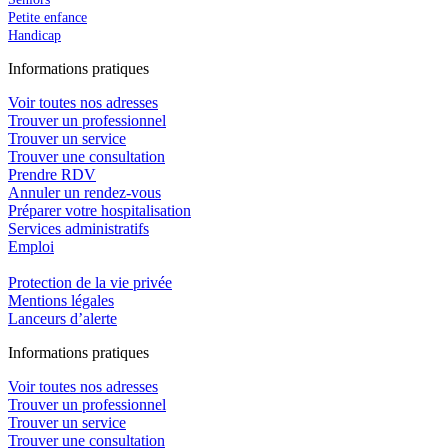
Petite enfance
Handicap
In
f
ormations pra
t
iques
Voir toutes nos adresses
Trouver un professionnel
Trouver un service
Trouver une consultation
Prendre RDV
Annuler un rendez-vous
Préparer votre hospitalisation
Services administratifs
Emploi​
Protection de la vie privée
Mentions légales
Lanceurs d’alerte
In
f
ormations pra
t
iques
Voir toutes nos adresses
Trouver un professionnel
Trouver un service
Trouver une consultation