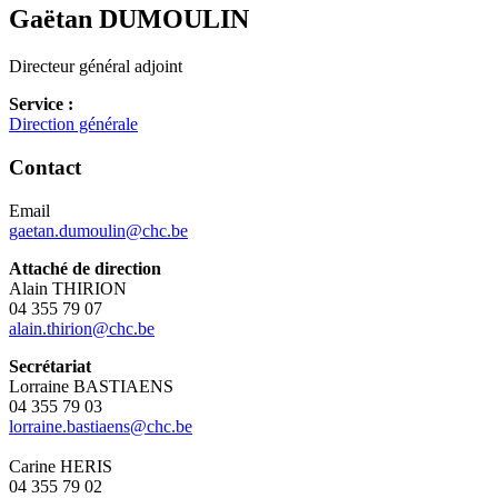
Gaëtan
DUMOULIN
Directeur général adjoint
Service :
Direction générale
Contact
Email
gaetan.dumoulin@chc.be
Attaché de direction
Alain THIRION
04 355 79 07
alain.thirion@chc.be
Secrétariat
Lorraine BASTIAENS
04 355 79 03
lorraine.bastiaens@chc.be
Carine HERIS
04 355 79 02