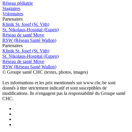
Réseau pédiatrie
Stagiaires
Volontaires
P
a
rtenai
r
es
Klinik St. Josef (St. Vith)
St. Nikolaus-Hospital (Eupen)
Réseau de santé Move
RSW (Réseau Santé Wallon)
P
a
rtenai
r
es
Klinik St. Josef (St. Vith)
St. Nikolaus-Hospital (Eupen)
Réseau de santé Move
RSW (Réseau Santé Wallon)
© Groupe santé CHC (textes, photos, images)
Les informations et les prix mentionnés sur www.chc.be sont
donnés à titre strictement indicatif et sont susceptibles de
modifications. Ils n'engagent pas la responsabilité du Groupe santé
CHC.