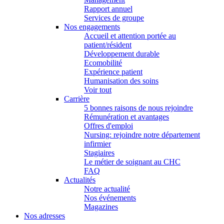
Rapport annuel
Services de groupe
Nos engagements
Accueil et attention portée au
patient/résident
Développement durable
Ecomobilité
Expérience patient
Humanisation des soins
Voir tout
Carrière
5 bonnes raisons de nous rejoindre
Rémunération et avantages
Offres d'emploi
Nursing: rejoindre notre département
infirmier
Stagiaires
Le métier de soignant au CHC
FAQ
Actualités
Notre actualité
Nos événements
Magazines
Nos adresses