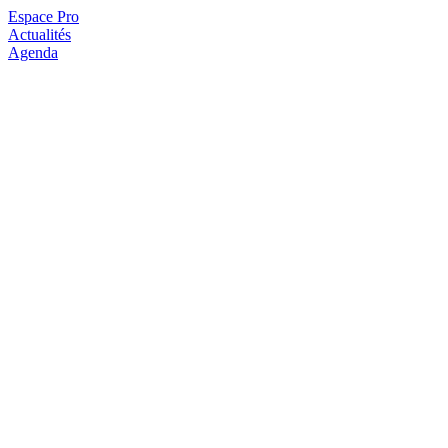
Espace Pro
Actualités
Agenda