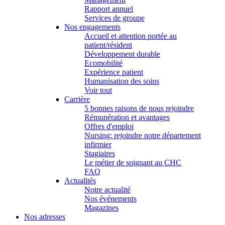
Rapport annuel
Services de groupe
Nos engagements
Accueil et attention portée au
patient/résident
Développement durable
Ecomobilité
Expérience patient
Humanisation des soins
Voir tout
Carrière
5 bonnes raisons de nous rejoindre
Rémunération et avantages
Offres d'emploi
Nursing: rejoindre notre département
infirmier
Stagiaires
Le métier de soignant au CHC
FAQ
Actualités
Notre actualité
Nos événements
Magazines
Nos adresses