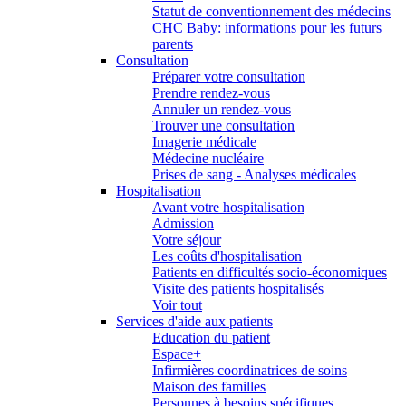
Statut de conventionnement des médecins
CHC Baby: informations pour les futurs
parents
Consultation
Préparer votre consultation
Prendre rendez-vous
Annuler un rendez-vous
Trouver une consultation
Imagerie médicale
Médecine nucléaire
Prises de sang - Analyses médicales
Hospitalisation
Avant votre hospitalisation
Admission
Votre séjour
Les coûts d'hospitalisation
Patients en difficultés socio-économiques
Visite des patients hospitalisés
Voir tout
Services d'aide aux patients
Education du patient
Espace+
Infirmières coordinatrices de soins
Maison des familles
Personnes à besoins spécifiques