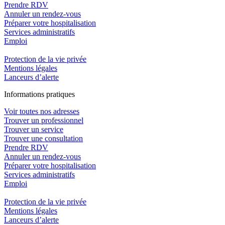
Prendre RDV
Annuler un rendez-vous
Préparer votre hospitalisation
Services administratifs
Emploi​
Protection de la vie privée
Mentions légales
Lanceurs d’alerte
In
f
ormations pra
t
iques
Voir toutes nos adresses
Trouver un professionnel
Trouver un service
Trouver une consultation
Prendre RDV
Annuler un rendez-vous
Préparer votre hospitalisation
Services administratifs
Emploi​
Protection de la vie privée
Mentions légales
Lanceurs d’alerte