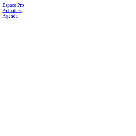
Espace Pro
Actualités
Agenda