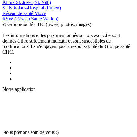
Klinik St. Josef (St. Vith)
St. Nikolaus-Hospital (Eupen)
Réseau de santé Move
RSW (Réseau Santé Wallon)
© Groupe santé CHC (textes, photos, images)
Les informations et les prix mentionnés sur www.chc.be sont
donnés à titre strictement indicatif et sont susceptibles de
modifications. Ils n'engagent pas la responsabilité du Groupe santé
CHC.
Notre applic
a
tion
Nous pr
e
nons soin
d
e vous :)