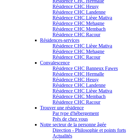
Résidence CHC Hermalle
Résidence CHC Heusy
Résidence CHC Landenne
Résidence CHC Liège Mativa
Résidence CHC Mehagne
Résidence CHC Membach
Résidence CHC Racour
Résidences-services
Résidence CHC Liège Mativa
Résidence CHC Mehagne
Résidence CHC Racour
Convalescence
Résidence CHC Banneux Fawes
Résidence CHC Hermalle
Résidence CHC Heusy
Résidence CHC Landenne
Résidence CHC Liège Mativa
Résidence CHC Membach
Résidence CHC Racour
Trouver une résidence
Par type d'hébergement
Près de chez vous
Notre secteur de la personne âgée
Direction - Philosophie et points forts
Actualités