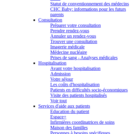
Statut de conventionnement des médecins
CHC Baby: informations pour les futurs
parents
Consultation
Préparer votre consultation
Prendre rendez-vous
Annuler un rendez-vous
Trouver une consultation
Imagerie médicale
Médecine nucléaire
Prises de sang - Analyses médicales
Hospitalisation
Avant votre hospitalisation
Admission
Votre séjour
Les coûts d'hospitalisation
Patients en difficultés socio-économiques
Visite des patients hospitalisés
Voir tout
Services d'aide aux patients
Education du patient
Espace+
Infirmières coordinatrices de soins
Maison des familles
Personnes à besoins spécifiques