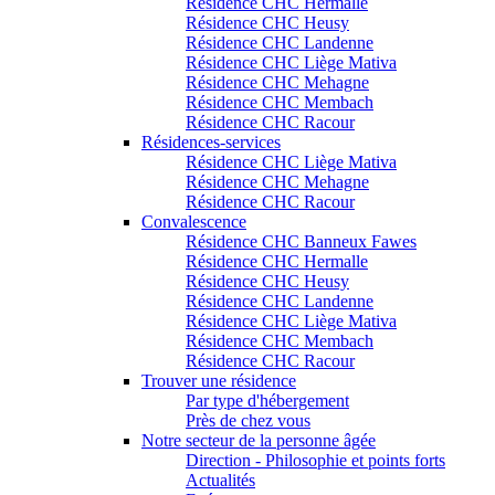
Résidence CHC Hermalle
Résidence CHC Heusy
Résidence CHC Landenne
Résidence CHC Liège Mativa
Résidence CHC Mehagne
Résidence CHC Membach
Résidence CHC Racour
Résidences-services
Résidence CHC Liège Mativa
Résidence CHC Mehagne
Résidence CHC Racour
Convalescence
Résidence CHC Banneux Fawes
Résidence CHC Hermalle
Résidence CHC Heusy
Résidence CHC Landenne
Résidence CHC Liège Mativa
Résidence CHC Membach
Résidence CHC Racour
Trouver une résidence
Par type d'hébergement
Près de chez vous
Notre secteur de la personne âgée
Direction - Philosophie et points forts
Actualités