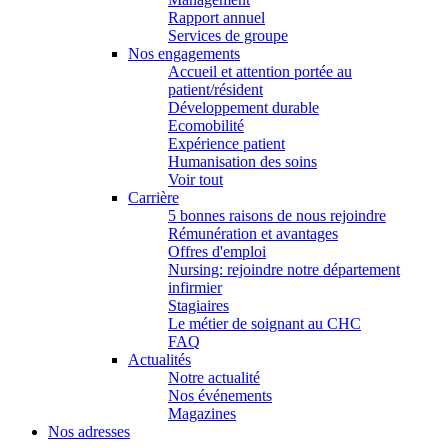
Rapport annuel
Services de groupe
Nos engagements
Accueil et attention portée au
patient/résident
Développement durable
Ecomobilité
Expérience patient
Humanisation des soins
Voir tout
Carrière
5 bonnes raisons de nous rejoindre
Rémunération et avantages
Offres d'emploi
Nursing: rejoindre notre département
infirmier
Stagiaires
Le métier de soignant au CHC
FAQ
Actualités
Notre actualité
Nos événements
Magazines
Nos adresses