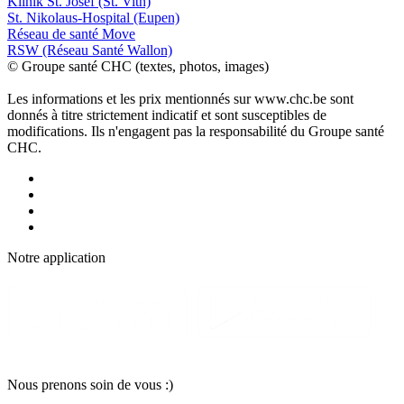
Klinik St. Josef (St. Vith)
St. Nikolaus-Hospital (Eupen)
Réseau de santé Move
RSW (Réseau Santé Wallon)
© Groupe santé CHC (textes, photos, images)
Les informations et les prix mentionnés sur www.chc.be sont
donnés à titre strictement indicatif et sont susceptibles de
modifications. Ils n'engagent pas la responsabilité du Groupe santé
CHC.
Notre applic
a
tion
Nous pr
e
nons soin
d
e vous :)