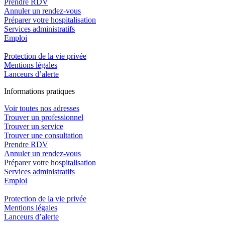
Prendre RDV
Annuler un rendez-vous
Préparer votre hospitalisation
Services administratifs
Emploi​
Protection de la vie privée
Mentions légales
Lanceurs d’alerte
In
f
ormations pra
t
iques
Voir toutes nos adresses
Trouver un professionnel
Trouver un service
Trouver une consultation
Prendre RDV
Annuler un rendez-vous
Préparer votre hospitalisation
Services administratifs
Emploi​
Protection de la vie privée
Mentions légales
Lanceurs d’alerte