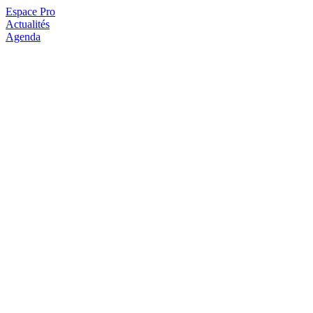
Espace Pro
Actualités
Agenda