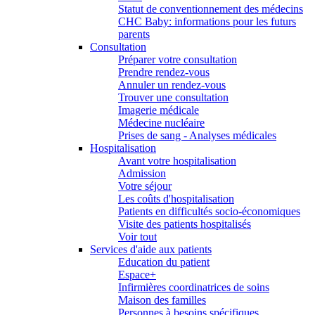
Statut de conventionnement des médecins
CHC Baby: informations pour les futurs
parents
Consultation
Préparer votre consultation
Prendre rendez-vous
Annuler un rendez-vous
Trouver une consultation
Imagerie médicale
Médecine nucléaire
Prises de sang - Analyses médicales
Hospitalisation
Avant votre hospitalisation
Admission
Votre séjour
Les coûts d'hospitalisation
Patients en difficultés socio-économiques
Visite des patients hospitalisés
Voir tout
Services d'aide aux patients
Education du patient
Espace+
Infirmières coordinatrices de soins
Maison des familles
Personnes à besoins spécifiques