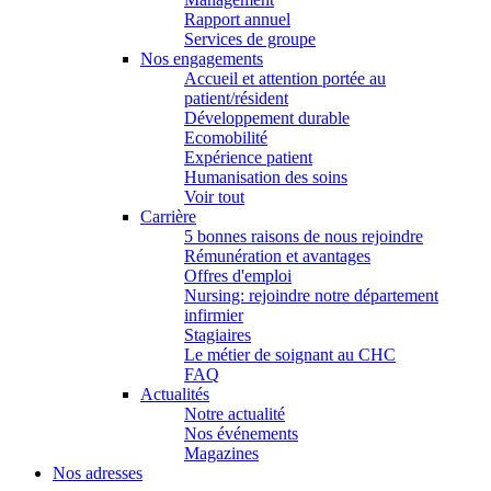
Rapport annuel
Services de groupe
Nos engagements
Accueil et attention portée au
patient/résident
Développement durable
Ecomobilité
Expérience patient
Humanisation des soins
Voir tout
Carrière
5 bonnes raisons de nous rejoindre
Rémunération et avantages
Offres d'emploi
Nursing: rejoindre notre département
infirmier
Stagiaires
Le métier de soignant au CHC
FAQ
Actualités
Notre actualité
Nos événements
Magazines
Nos adresses