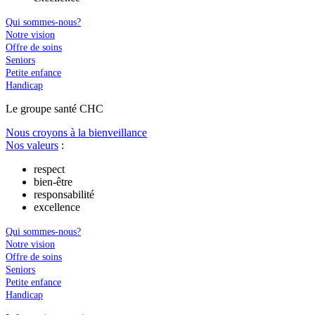
Qui sommes-nous?
Notre vision
Offre de soins
Seniors
Petite enfance
Handicap
Le
g
roupe s
a
nté CHC
Nous croyons à la bienveillance
Nos valeurs
:
respect
bien-être
responsabilité
excellence
Qui sommes-nous?
Notre vision
Offre de soins
Seniors
Petite enfance
Handicap