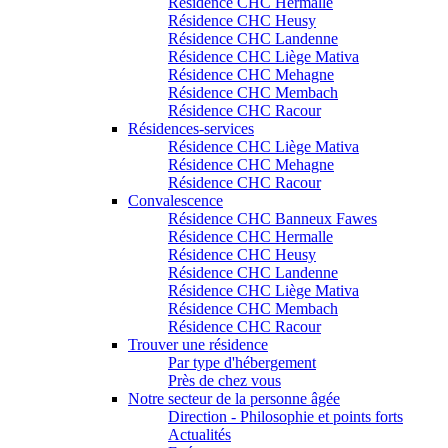
Résidence CHC Hermalle
Résidence CHC Heusy
Résidence CHC Landenne
Résidence CHC Liège Mativa
Résidence CHC Mehagne
Résidence CHC Membach
Résidence CHC Racour
Résidences-services
Résidence CHC Liège Mativa
Résidence CHC Mehagne
Résidence CHC Racour
Convalescence
Résidence CHC Banneux Fawes
Résidence CHC Hermalle
Résidence CHC Heusy
Résidence CHC Landenne
Résidence CHC Liège Mativa
Résidence CHC Membach
Résidence CHC Racour
Trouver une résidence
Par type d'hébergement
Près de chez vous
Notre secteur de la personne âgée
Direction - Philosophie et points forts
Actualités