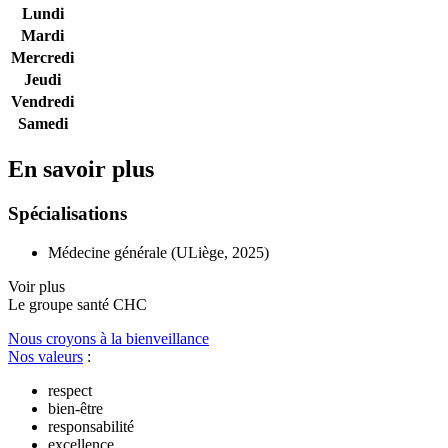
Lundi
Mardi
Mercredi
Jeudi
Vendredi
Samedi
En savoir plus
Spécialisations
Médecine générale (ULiège, 2025)
Voir plus
Le
g
roupe s
a
nté CHC
Nous croyons à la bienveillance
Nos valeurs
:
respect
bien-être
responsabilité
excellence