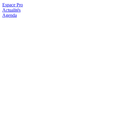
Espace Pro
Actualités
Agenda