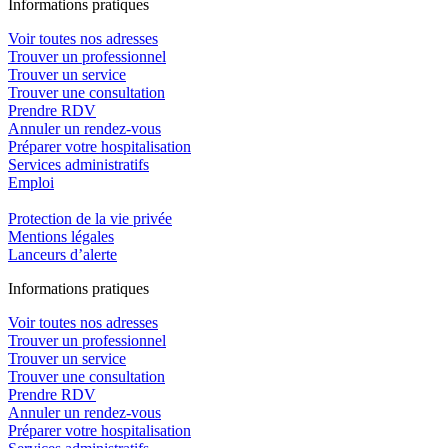
In
f
ormations pra
t
iques
Voir toutes nos adresses
Trouver un professionnel
Trouver un service
Trouver une consultation
Prendre RDV
Annuler un rendez-vous
Préparer votre hospitalisation
Services administratifs
Emploi​
Protection de la vie privée
Mentions légales
Lanceurs d’alerte
In
f
ormations pra
t
iques
Voir toutes nos adresses
Trouver un professionnel
Trouver un service
Trouver une consultation
Prendre RDV
Annuler un rendez-vous
Préparer votre hospitalisation