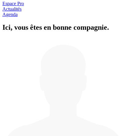
Espace Pro
Actualités
Agenda
Ici, vous êtes en
b
onne com
p
a
g
nie.