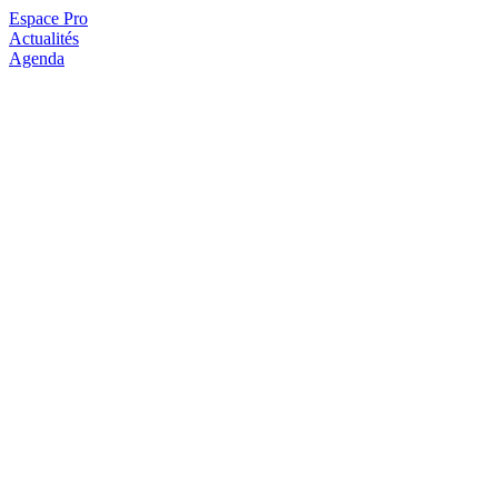
Espace Pro
Actualités
Agenda