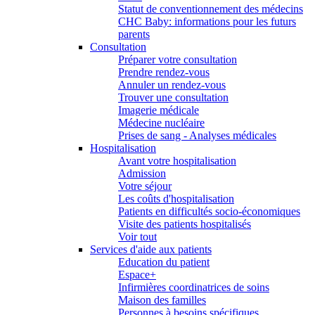
Statut de conventionnement des médecins
CHC Baby: informations pour les futurs
parents
Consultation
Préparer votre consultation
Prendre rendez-vous
Annuler un rendez-vous
Trouver une consultation
Imagerie médicale
Médecine nucléaire
Prises de sang - Analyses médicales
Hospitalisation
Avant votre hospitalisation
Admission
Votre séjour
Les coûts d'hospitalisation
Patients en difficultés socio-économiques
Visite des patients hospitalisés
Voir tout
Services d'aide aux patients
Education du patient
Espace+
Infirmières coordinatrices de soins
Maison des familles
Personnes à besoins spécifiques