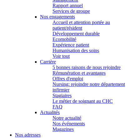
Rapport annuel
Services de groupe
Nos engagements
Accueil et attention portée au
patient/résident
Développement durable
Ecomobilité
Expérience patient
Humanisation des soins
Voir tout
Carrière
5 bonnes raisons de nous rejoindre
Rémunération et avantages
Offres d'emploi
Nursing: rejoindre notre département
infirmier
Stagiaires
Le métier de soignant au CHC
FAQ
Actualités
Notre actualité
Nos événements
Magazines
Nos adresses