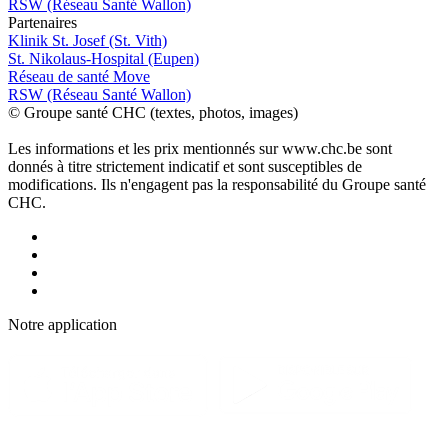
RSW (Réseau Santé Wallon)
P
a
rtenai
r
es
Klinik St. Josef (St. Vith)
St. Nikolaus-Hospital (Eupen)
Réseau de santé Move
RSW (Réseau Santé Wallon)
© Groupe santé CHC (textes, photos, images)
Les informations et les prix mentionnés sur www.chc.be sont
donnés à titre strictement indicatif et sont susceptibles de
modifications. Ils n'engagent pas la responsabilité du Groupe santé
CHC.
Notre applic
a
tion