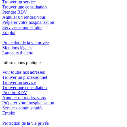
Trouver un service
Trouver une consultation
Prendre RDV
Annuler un rendez-vous
Préparer votre hospitalisation
Services administratifs
Emploi​
Protection de la vie privée
Mentions légales
Lanceurs d’alerte
In
f
ormations pra
t
iques
Voir toutes nos adresses
Trouver un professionnel
Trouver un service
Trouver une consultation
Prendre RDV
Annuler un rendez-vous
Préparer votre hospitalisation
Services administratifs
Emploi​
Protection de la vie privée