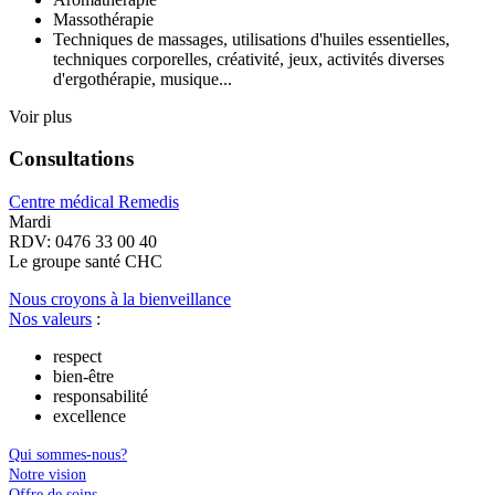
Massothérapie
Techniques de massages, utilisations d'huiles essentielles,
techniques corporelles, créativité, jeux, activités diverses
d'ergothérapie, musique...
Voir plus
Consultations
Centre médical Remedis
Mardi
RDV: 0476 33 00 40
Le
g
roupe s
a
nté CHC
Nous croyons à la bienveillance
Nos valeurs
:
respect
bien-être
responsabilité
excellence
Qui sommes-nous?
Notre vision
Offre de soins