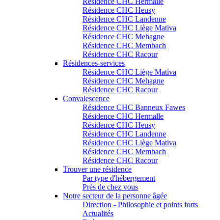
Résidence CHC Hermalle
Résidence CHC Heusy
Résidence CHC Landenne
Résidence CHC Liège Mativa
Résidence CHC Mehagne
Résidence CHC Membach
Résidence CHC Racour
Résidences-services
Résidence CHC Liège Mativa
Résidence CHC Mehagne
Résidence CHC Racour
Convalescence
Résidence CHC Banneux Fawes
Résidence CHC Hermalle
Résidence CHC Heusy
Résidence CHC Landenne
Résidence CHC Liège Mativa
Résidence CHC Membach
Résidence CHC Racour
Trouver une résidence
Par type d'hébergement
Près de chez vous
Notre secteur de la personne âgée
Direction - Philosophie et points forts
Actualités