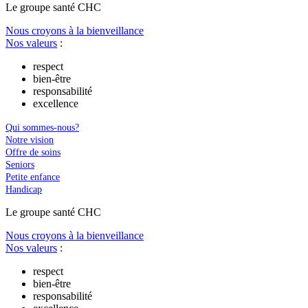
Le
g
roupe s
a
nté CHC
Nous croyons à la bienveillance
Nos valeurs
:
respect
bien-être
responsabilité
excellence
Qui sommes-nous?
Notre vision
Offre de soins
Seniors
Petite enfance
Handicap
Le
g
roupe s
a
nté CHC
Nous croyons à la bienveillance
Nos valeurs
:
respect
bien-être
responsabilité