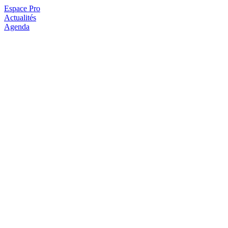
Espace Pro
Actualités
Agenda