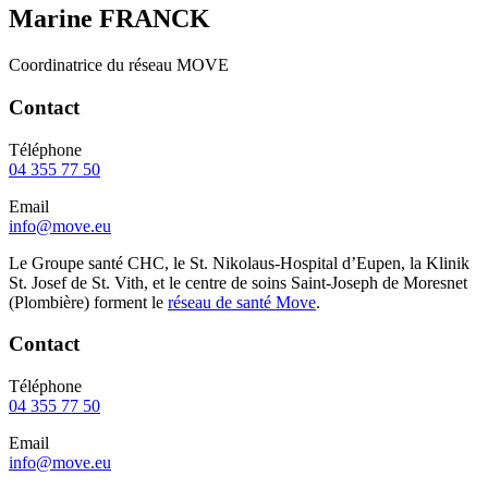
Marine
FRANCK
Coordinatrice du réseau MOVE
Contact
Téléphone
04 355 77 50
Email
info@move.eu
Le Groupe santé CHC, le St. Nikolaus-Hospital d’Eupen, la Klinik
St. Josef de St. Vith, et le centre de soins Saint-Joseph de Moresnet
(Plombière) forment le
réseau de santé Move
.
Contact
Téléphone
04 355 77 50
Email
info@move.eu