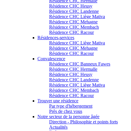
Résidence CHC Hermalle
Résidence CHC Heusy
Résidence CHC Landenne
Résidence CHC Liège Mativa
Résidence CHC Mehagne
Résidence CHC Membach
Résidence CHC Racour
Résidences-services
Résidence CHC Liège Mativa
Résidence CHC Mehagne
Résidence CHC Racour
Convalescence
Résidence CHC Banneux Fawes
Résidence CHC Hermalle
Résidence CHC Heusy
Résidence CHC Landenne
Résidence CHC Liège Mativa
Résidence CHC Membach
Résidence CHC Racour
Trouver une résidence
Par type d'hébergement
Près de chez vous
Notre secteur de la personne âgée
Direction - Philosophie et points forts
Actualités