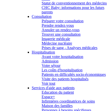
Statut de conventionnement des médecins
CHC Baby: informations pour les futurs
parents
Consultation
Préparer votre consultation
Prendre rendez-vous
Annuler un rendez-vous
Trouver une consultation
Imagerie médicale
Médecine nucléaire
Prises de sang - Analyses médicales
Hospitalisation
Avant votre hospitalisation
Admission
Votre séjour
Les coûts d'hospitalisation
Patients en difficultés socio-économiques
Visite des patients hospitalisés
Voir tout
Services d'aide aux patients
Education du patient
Espace+
Infirmières coordinatrices de soins
Maison des familles
Personnes à besoins spécifiques