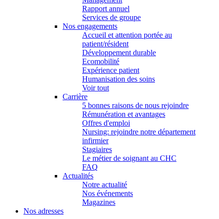
Rapport annuel
Services de groupe
Nos engagements
Accueil et attention portée au
patient/résident
Développement durable
Ecomobilité
Expérience patient
Humanisation des soins
Voir tout
Carrière
5 bonnes raisons de nous rejoindre
Rémunération et avantages
Offres d'emploi
Nursing: rejoindre notre département
infirmier
Stagiaires
Le métier de soignant au CHC
FAQ
Actualités
Notre actualité
Nos événements
Magazines
Nos adresses