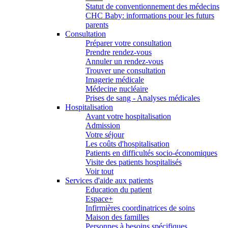
Statut de conventionnement des médecins
CHC Baby: informations pour les futurs
parents
Consultation
Préparer votre consultation
Prendre rendez-vous
Annuler un rendez-vous
Trouver une consultation
Imagerie médicale
Médecine nucléaire
Prises de sang - Analyses médicales
Hospitalisation
Avant votre hospitalisation
Admission
Votre séjour
Les coûts d'hospitalisation
Patients en difficultés socio-économiques
Visite des patients hospitalisés
Voir tout
Services d'aide aux patients
Education du patient
Espace+
Infirmières coordinatrices de soins
Maison des familles
Personnes à besoins spécifiques