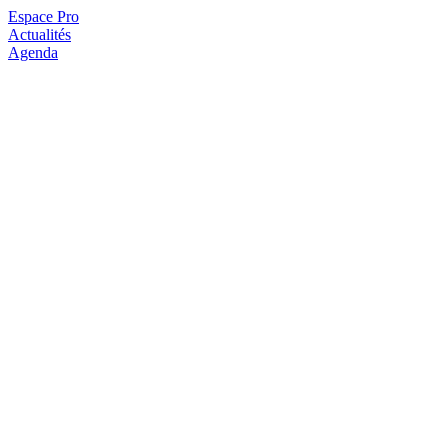
Espace Pro
Actualités
Agenda