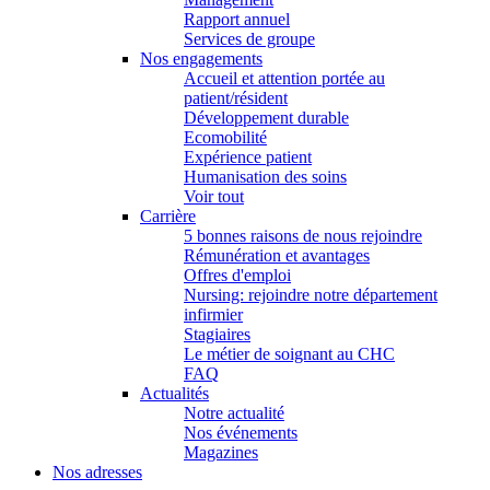
Rapport annuel
Services de groupe
Nos engagements
Accueil et attention portée au
patient/résident
Développement durable
Ecomobilité
Expérience patient
Humanisation des soins
Voir tout
Carrière
5 bonnes raisons de nous rejoindre
Rémunération et avantages
Offres d'emploi
Nursing: rejoindre notre département
infirmier
Stagiaires
Le métier de soignant au CHC
FAQ
Actualités
Notre actualité
Nos événements
Magazines
Nos adresses