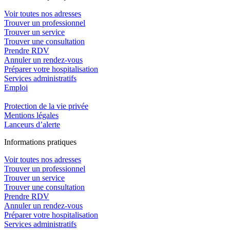
Voir toutes nos adresses
Trouver un professionnel
Trouver un service
Trouver une consultation
Prendre RDV
Annuler un rendez-vous
Préparer votre hospitalisation
Services administratifs
Emploi​
Protection de la vie privée
Mentions légales
Lanceurs d’alerte
In
f
ormations pra
t
iques
Voir toutes nos adresses
Trouver un professionnel
Trouver un service
Trouver une consultation
Prendre RDV
Annuler un rendez-vous
Préparer votre hospitalisation
Services administratifs