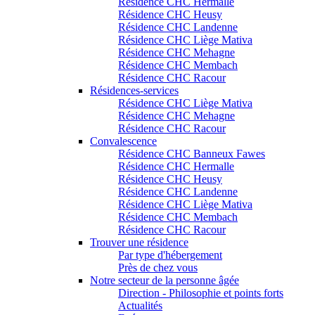
Résidence CHC Hermalle
Résidence CHC Heusy
Résidence CHC Landenne
Résidence CHC Liège Mativa
Résidence CHC Mehagne
Résidence CHC Membach
Résidence CHC Racour
Résidences-services
Résidence CHC Liège Mativa
Résidence CHC Mehagne
Résidence CHC Racour
Convalescence
Résidence CHC Banneux Fawes
Résidence CHC Hermalle
Résidence CHC Heusy
Résidence CHC Landenne
Résidence CHC Liège Mativa
Résidence CHC Membach
Résidence CHC Racour
Trouver une résidence
Par type d'hébergement
Près de chez vous
Notre secteur de la personne âgée
Direction - Philosophie et points forts
Actualités