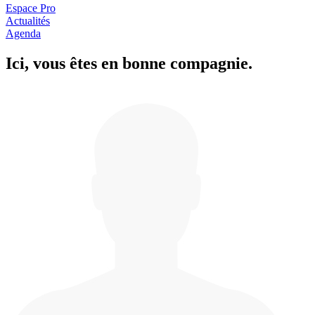
Espace Pro
Actualités
Agenda
Ici, vous êtes en
b
onne com
p
a
g
nie.