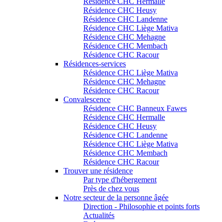
Résidence CHC Hermalle
Résidence CHC Heusy
Résidence CHC Landenne
Résidence CHC Liège Mativa
Résidence CHC Mehagne
Résidence CHC Membach
Résidence CHC Racour
Résidences-services
Résidence CHC Liège Mativa
Résidence CHC Mehagne
Résidence CHC Racour
Convalescence
Résidence CHC Banneux Fawes
Résidence CHC Hermalle
Résidence CHC Heusy
Résidence CHC Landenne
Résidence CHC Liège Mativa
Résidence CHC Membach
Résidence CHC Racour
Trouver une résidence
Par type d'hébergement
Près de chez vous
Notre secteur de la personne âgée
Direction - Philosophie et points forts
Actualités