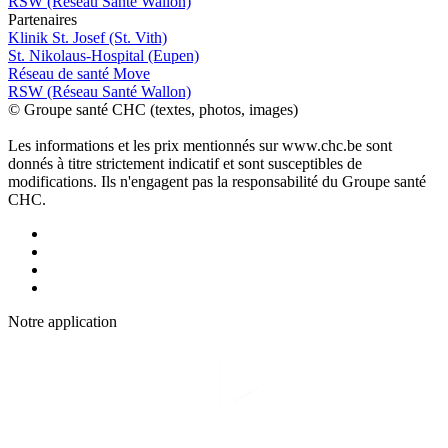
RSW (Réseau Santé Wallon)
P
a
rtenai
r
es
Klinik St. Josef (St. Vith)
St. Nikolaus-Hospital (Eupen)
Réseau de santé Move
RSW (Réseau Santé Wallon)
© Groupe santé CHC (textes, photos, images)
Les informations et les prix mentionnés sur www.chc.be sont
donnés à titre strictement indicatif et sont susceptibles de
modifications. Ils n'engagent pas la responsabilité du Groupe santé
CHC.
Notre applic
a
tion