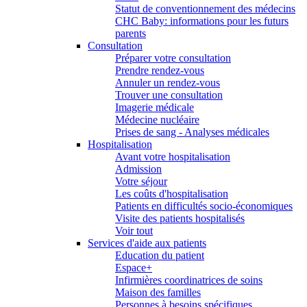
Statut de conventionnement des médecins
CHC Baby: informations pour les futurs
parents
Consultation
Préparer votre consultation
Prendre rendez-vous
Annuler un rendez-vous
Trouver une consultation
Imagerie médicale
Médecine nucléaire
Prises de sang - Analyses médicales
Hospitalisation
Avant votre hospitalisation
Admission
Votre séjour
Les coûts d'hospitalisation
Patients en difficultés socio-économiques
Visite des patients hospitalisés
Voir tout
Services d'aide aux patients
Education du patient
Espace+
Infirmières coordinatrices de soins
Maison des familles
Personnes à besoins spécifiques