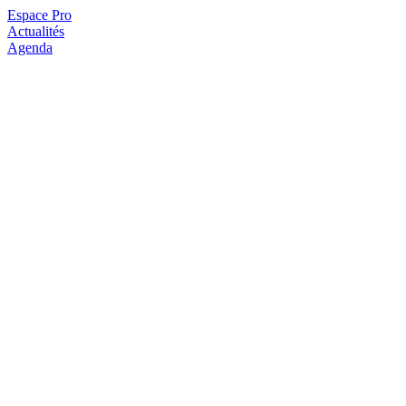
Espace Pro
Actualités
Agenda