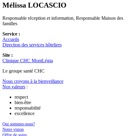
Mélissa
LOCASCIO
Responsable réception et information, Responsable Maison des
familles
Service :
Accueils
Direction des services hôteliers
Site :
Clinique CHC MontLégia
Le
g
roupe s
a
nté CHC
Nous croyons à la bienveillance
Nos valeurs
:
respect
bien-être
responsabilité
excellence
Qui sommes-nous?
Notre vision
Offre de soins