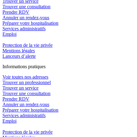
Trouver un service
Trouver une consultation
Prendre RDV
Annuler un rendez-vous
Préparer votre hospitalisation
Services administratifs
Emploi​
Protection de la vie privée
Mentions légales
Lanceurs d’alerte
In
f
ormations pra
t
iques
Voir toutes nos adresses
Trouver un professionnel
Trouver un service
Trouver une consultation
Prendre RDV
Annuler un rendez-vous
Préparer votre hospitalisation
Services administratifs
Emploi​
Protection de la vie privée