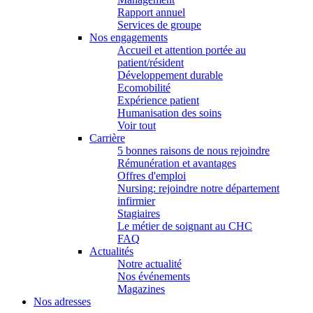
Rapport annuel
Services de groupe
Nos engagements
Accueil et attention portée au
patient/résident
Développement durable
Ecomobilité
Expérience patient
Humanisation des soins
Voir tout
Carrière
5 bonnes raisons de nous rejoindre
Rémunération et avantages
Offres d'emploi
Nursing: rejoindre notre département
infirmier
Stagiaires
Le métier de soignant au CHC
FAQ
Actualités
Notre actualité
Nos événements
Magazines
Nos adresses