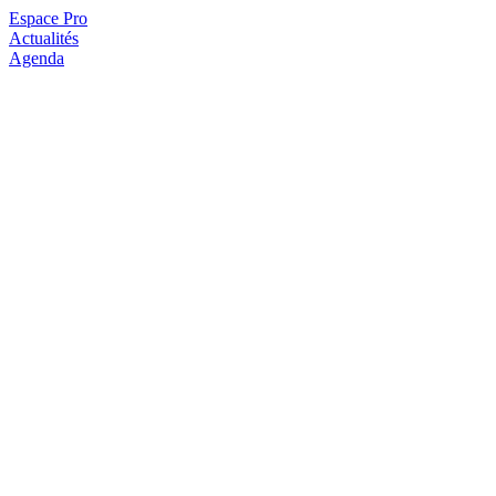
Espace Pro
Actualités
Agenda