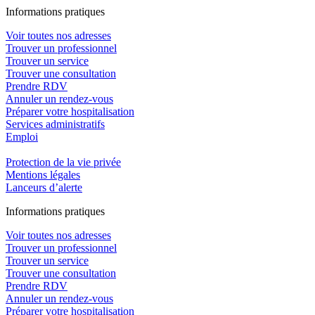
In
f
ormations pra
t
iques
Voir toutes nos adresses
Trouver un professionnel
Trouver un service
Trouver une consultation
Prendre RDV
Annuler un rendez-vous
Préparer votre hospitalisation
Services administratifs
Emploi​
Protection de la vie privée
Mentions légales
Lanceurs d’alerte
In
f
ormations pra
t
iques
Voir toutes nos adresses
Trouver un professionnel
Trouver un service
Trouver une consultation
Prendre RDV
Annuler un rendez-vous
Préparer votre hospitalisation