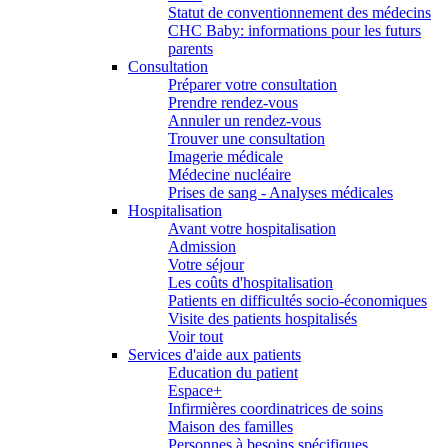
Statut de conventionnement des médecins
CHC Baby: informations pour les futurs
parents
Consultation
Préparer votre consultation
Prendre rendez-vous
Annuler un rendez-vous
Trouver une consultation
Imagerie médicale
Médecine nucléaire
Prises de sang - Analyses médicales
Hospitalisation
Avant votre hospitalisation
Admission
Votre séjour
Les coûts d'hospitalisation
Patients en difficultés socio-économiques
Visite des patients hospitalisés
Voir tout
Services d'aide aux patients
Education du patient
Espace+
Infirmières coordinatrices de soins
Maison des familles
Personnes à besoins spécifiques