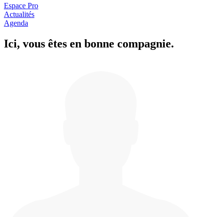
Espace Pro
Actualités
Agenda
Ici, vous êtes en
b
onne com
p
a
g
nie.