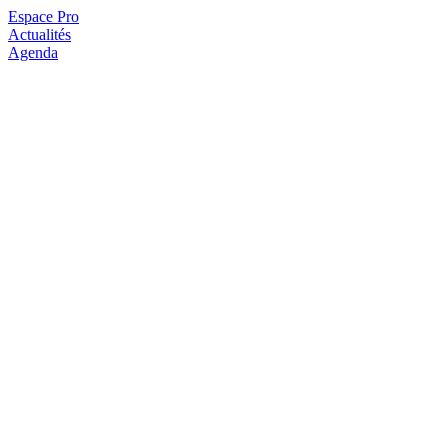
Espace Pro
Actualités
Agenda