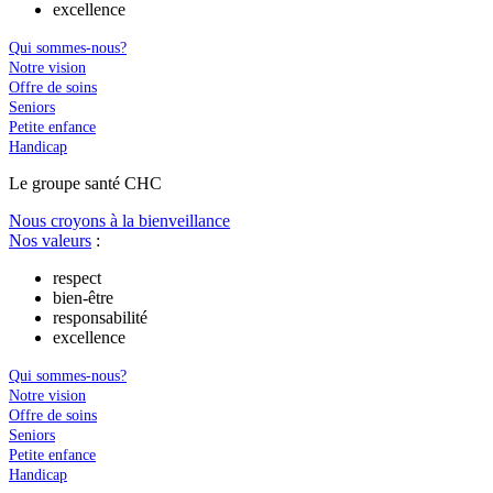
excellence
Qui sommes-nous?
Notre vision
Offre de soins
Seniors
Petite enfance
Handicap
Le
g
roupe s
a
nté CHC
Nous croyons à la bienveillance
Nos valeurs
:
respect
bien-être
responsabilité
excellence
Qui sommes-nous?
Notre vision
Offre de soins
Seniors
Petite enfance
Handicap