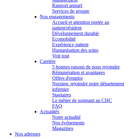
Rapport annuel
Services de groupe
Nos engagements
Accueil et attention portée au
patient/résident
Développement durable
Ecomobilité
Expérience patient
Humanisation des soins
Voir tout
Carrière
5 bonnes raisons de nous rejoindre
Rémunération et avantages
Offres d'emploi
Nursing: rejoindre notre département
infirmier
Stagiaires
Le métier de soignant au CHC
FAQ
Actualités
Notre actualité
Nos événements
Magazines
Nos adresses