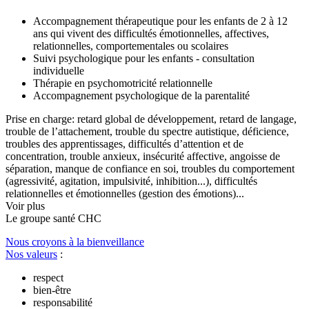
Accompagnement thérapeutique pour les enfants de 2 à 12
ans qui vivent des difficultés émotionnelles, affectives,
relationnelles, comportementales ou scolaires
Suivi psychologique pour les enfants - consultation
individuelle
Thérapie en psychomotricité relationnelle
Accompagnement psychologique de la parentalité
Prise en charge: retard global de développement, retard de langage,
trouble de l’attachement, trouble du spectre autistique, déficience,
troubles des apprentissages, difficultés d’attention et de
concentration, trouble anxieux, insécurité affective, angoisse de
séparation, manque de confiance en soi, troubles du comportement
(agressivité, agitation, impulsivité, inhibition...), difficultés
relationnelles et émotionnelles (gestion des émotions)...
Voir plus
Le
g
roupe s
a
nté CHC
Nous croyons à la bienveillance
Nos valeurs
:
respect
bien-être
responsabilité