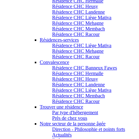
Résidence CHC Hermalle
Résidence CHC Heusy
Résidence CHC Landenne
Résidence CHC Liège Mativa
Résidence CHC Mehagne
Résidence CHC Membach
Résidence CHC Racour
Résidences-services
Résidence CHC Liège Mativa
Résidence CHC Mehagne
Résidence CHC Racour
Convalescence
Résidence CHC Banneux Fawes
Résidence CHC Hermalle
Résidence CHC Heusy
Résidence CHC Landenne
Résidence CHC Liège Mativa
Résidence CHC Membach
Résidence CHC Racour
Trouver une résidence
Par type d'hébergement
Près de chez vous
Notre secteur de la personne âgée
Direction - Philosophie et points forts
Actualités