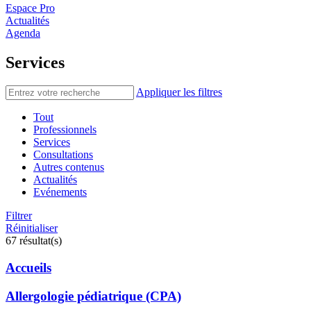
Espace Pro
Actualités
Agenda
Services
Appliquer les filtres
Tout
Professionnels
Services
Consultations
Autres contenus
Actualités
Evénements
Filtrer
Réinitialiser
67 résultat(s)
Accueils
Allergologie pédiatrique (CPA)