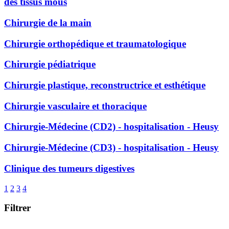
des tissus mous
Chirurgie de la main
Chirurgie orthopédique et traumatologique
Chirurgie pédiatrique
Chirurgie plastique, reconstructrice et esthétique
Chirurgie vasculaire et thoracique
Chirurgie-Médecine (CD2) - hospitalisation - Heusy
Chirurgie-Médecine (CD3) - hospitalisation - Heusy
Clinique des tumeurs digestives
1
2
3
4
Filtrer