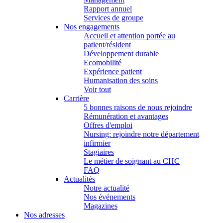
Rapport annuel
Services de groupe
Nos engagements
Accueil et attention portée au
patient/résident
Développement durable
Ecomobilité
Expérience patient
Humanisation des soins
Voir tout
Carrière
5 bonnes raisons de nous rejoindre
Rémunération et avantages
Offres d'emploi
Nursing: rejoindre notre département
infirmier
Stagiaires
Le métier de soignant au CHC
FAQ
Actualités
Notre actualité
Nos événements
Magazines
Nos adresses