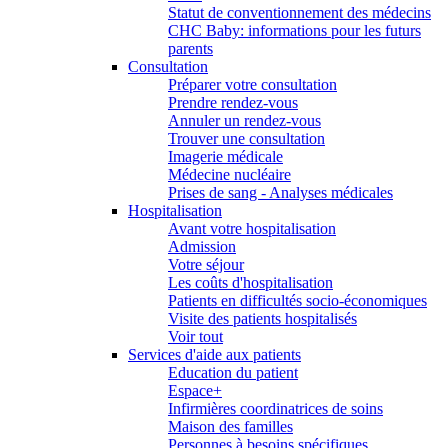
Statut de conventionnement des médecins
CHC Baby: informations pour les futurs
parents
Consultation
Préparer votre consultation
Prendre rendez-vous
Annuler un rendez-vous
Trouver une consultation
Imagerie médicale
Médecine nucléaire
Prises de sang - Analyses médicales
Hospitalisation
Avant votre hospitalisation
Admission
Votre séjour
Les coûts d'hospitalisation
Patients en difficultés socio-économiques
Visite des patients hospitalisés
Voir tout
Services d'aide aux patients
Education du patient
Espace+
Infirmières coordinatrices de soins
Maison des familles
Personnes à besoins spécifiques