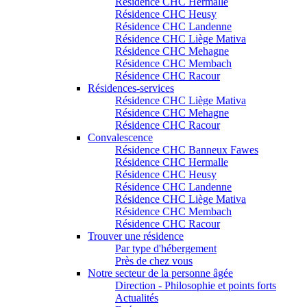
Résidence CHC Hermalle
Résidence CHC Heusy
Résidence CHC Landenne
Résidence CHC Liège Mativa
Résidence CHC Mehagne
Résidence CHC Membach
Résidence CHC Racour
Résidences-services
Résidence CHC Liège Mativa
Résidence CHC Mehagne
Résidence CHC Racour
Convalescence
Résidence CHC Banneux Fawes
Résidence CHC Hermalle
Résidence CHC Heusy
Résidence CHC Landenne
Résidence CHC Liège Mativa
Résidence CHC Membach
Résidence CHC Racour
Trouver une résidence
Par type d'hébergement
Près de chez vous
Notre secteur de la personne âgée
Direction - Philosophie et points forts
Actualités