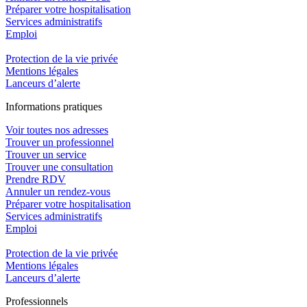
Préparer votre hospitalisation
Services administratifs
Emploi​
Protection de la vie privée
Mentions légales
Lanceurs d’alerte
In
f
ormations pra
t
iques
Voir toutes nos adresses
Trouver un professionnel
Trouver un service
Trouver une consultation
Prendre RDV
Annuler un rendez-vous
Préparer votre hospitalisation
Services administratifs
Emploi​
Protection de la vie privée
Mentions légales
Lanceurs d’alerte
Pro
f
essionn
e
ls