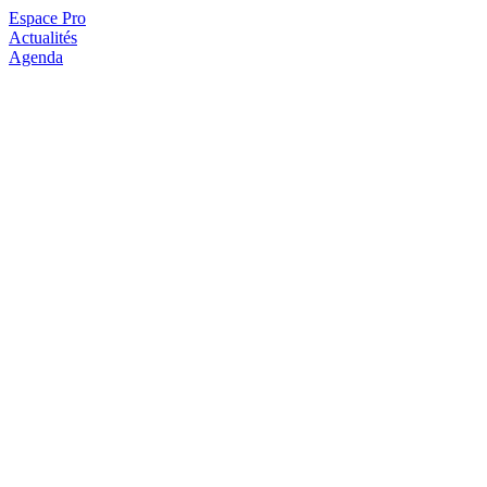
Espace Pro
Actualités
Agenda