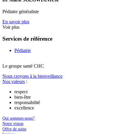
Pédiatre généraliste
En savoir plus
Voir plus
Services de référence
Pédiatrie
Le
g
roupe s
a
nté CHC
Nous croyons à la bienveillance
Nos valeurs
:
respect
bien-être
responsabilité
excellence
Qui sommes-nous?
Notre vision
Offre de soins