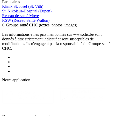
P
a
rtenai
r
es
Klinik St. Josef (St. Vith)
St. Nikolaus-Hospital (Eupen)
Réseau de santé Move
RSW (Réseau Santé Wallon)
© Groupe santé CHC (textes, photos, images)
Les informations et les prix mentionnés sur www.chc.be sont
donnés à titre strictement indicatif et sont susceptibles de
modifications. Ils n'engagent pas la responsabilité du Groupe santé
CHC.
Notre applic
a
tion