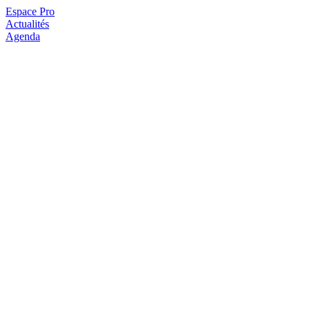
Espace Pro
Actualités
Agenda