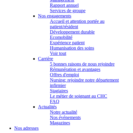
Rapport annuel
Services de groupe
Nos engagements
Accueil et attention portée au
patient/résident
Développement durable
Ecomobilité
Expérience patient
Humanisation des soins
Voir tout
Carrière
5 bonnes raisons de nous rejoindre
Rémunération et avantages
Offres d'emploi
Nursing: rejoindre notre département
infirmier
Stagiaires
Le métier de soignant au CHC
FAQ
Actualités
Notre actualité
Nos événements
Magazines
Nos adresses