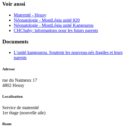
Voir aussi
Maternité - Heusy
Néonatologie - MontLégia unité 820
Néonatologie - MontLégia unité Kangourou
CHCbaby: informations pour les futurs parents
Documents
L'unité kangourou. Soutenir les nouveau-nés fragiles et leurs
parents
Adresse
rue du Naimeux 17
4802 Heusy
Localisation
Service de maternité
1er étage (nouvelle aile)
Route