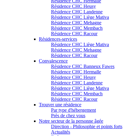
Résidence CHC Hermalle
Résidence CHC Heusy
Résidence CHC Landenne
Résidence CHC Liège Mativa
Résidence CHC Mehagne
Résidence CHC Membach
Résidence CHC Racour
Résidences-services
Résidence CHC Liège Mativa
Résidence CHC Mehagne
Résidence CHC Racour
Convalescence
Résidence CHC Banneux Fawes
Résidence CHC Hermalle
Résidence CHC Heusy
Résidence CHC Landenne
Résidence CHC Liège Mativa
Résidence CHC Membach
Résidence CHC Racour
Trouver une résidence
Par type d'hébergement
Près de chez vous
Notre secteur de la personne âgée
Direction - Philosophie et points forts
Actualités