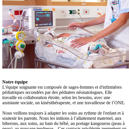
Notre équipe
L'équipe soignante est composée de sages-femmes et d'infirmières
pédiatriques secondées par des pédiatres néonatologues. Elle
travaille en collaboration étroite, selon les besoins, avec une
assistante sociale, un kinésithérapeute, et une travailleuse de l´ONE.
Nous veillons toujours à adapter les soins au rythme de l'enfant et à
soutenir les parents. Nous les initions à l’allaitement maternel, aux
biberons, aux soins, au bain du bébé, au portage kangourou (peau à
peau), au massage tendresse... Ces contacts privilégiés permettent un