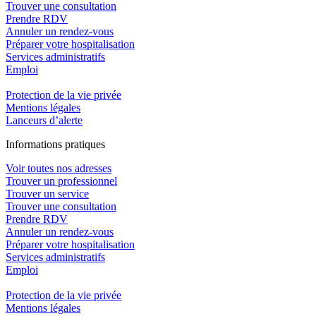
Trouver une consultation
Prendre RDV
Annuler un rendez-vous
Préparer votre hospitalisation
Services administratifs
Emploi​
Protection de la vie privée
Mentions légales
Lanceurs d’alerte
In
f
ormations pra
t
iques
Voir toutes nos adresses
Trouver un professionnel
Trouver un service
Trouver une consultation
Prendre RDV
Annuler un rendez-vous
Préparer votre hospitalisation
Services administratifs
Emploi​
Protection de la vie privée
Mentions légales