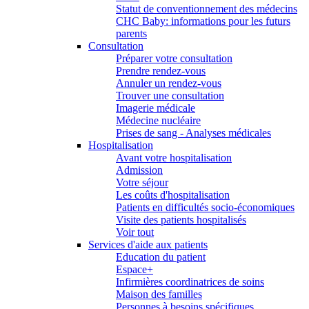
Statut de conventionnement des médecins
CHC Baby: informations pour les futurs
parents
Consultation
Préparer votre consultation
Prendre rendez-vous
Annuler un rendez-vous
Trouver une consultation
Imagerie médicale
Médecine nucléaire
Prises de sang - Analyses médicales
Hospitalisation
Avant votre hospitalisation
Admission
Votre séjour
Les coûts d'hospitalisation
Patients en difficultés socio-économiques
Visite des patients hospitalisés
Voir tout
Services d'aide aux patients
Education du patient
Espace+
Infirmières coordinatrices de soins
Maison des familles
Personnes à besoins spécifiques