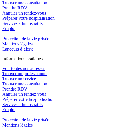
Trouver une consultation
Prendre RDV
Annuler un rendez-vous
Préparer votre hospitalisation
Services administratifs
Emploi​
Protection de la vie privée
Mentions légales
Lanceurs d’alerte
In
f
ormations pra
t
iques
Voir toutes nos adresses
Trouver un professionnel
Trouver un service
Trouver une consultation
Prendre RDV
Annuler un rendez-vous
Préparer votre hospitalisation
Services administratifs
Emploi​
Protection de la vie privée
Mentions légales