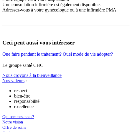
Une consultation infirmière est également disponible.
Adressez-vous à votre gynécologue ou à une infirmière PMA.
Ceci peut aussi vous intéresser
Que faire pendant le traitement?
Quel mode de vie adopter?
Le
g
roupe s
a
nté CHC
Nous croyons à la bienveillance
Nos valeurs
:
respect
bien-être
responsabilité
excellence
Qui sommes-nous?
Notre vision
Offre de soins