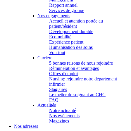
Rapport annuel
Services de groupe
Nos engagements
Accueil et attention portée au
patient/résident
Développement durable
Ecomobilité
Expérience patient
Humanisation des soins
Voir tout
Carrière
5 bonnes raisons de nous rejoindre
Rémunération et avantages
Offres d'emploi
Nursing: rejoindre notre département
infirmier
Stagiaires
Le métier de soignant au CHC
FAQ
Actualités
Notre actualité
Nos événements
Magazines
Nos adresses