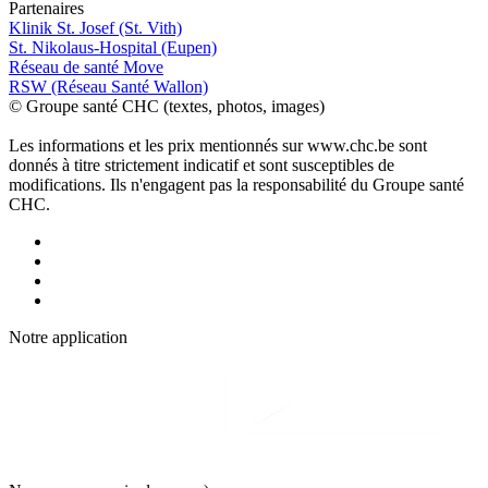
P
a
rtenai
r
es
Klinik St. Josef (St. Vith)
St. Nikolaus-Hospital (Eupen)
Réseau de santé Move
RSW (Réseau Santé Wallon)
© Groupe santé CHC (textes, photos, images)
Les informations et les prix mentionnés sur www.chc.be sont
donnés à titre strictement indicatif et sont susceptibles de
modifications. Ils n'engagent pas la responsabilité du Groupe santé
CHC.
Notre applic
a
tion