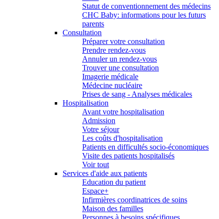
Statut de conventionnement des médecins
CHC Baby: informations pour les futurs
parents
Consultation
Préparer votre consultation
Prendre rendez-vous
Annuler un rendez-vous
Trouver une consultation
Imagerie médicale
Médecine nucléaire
Prises de sang - Analyses médicales
Hospitalisation
Avant votre hospitalisation
Admission
Votre séjour
Les coûts d'hospitalisation
Patients en difficultés socio-économiques
Visite des patients hospitalisés
Voir tout
Services d'aide aux patients
Education du patient
Espace+
Infirmières coordinatrices de soins
Maison des familles
Personnes à besoins spécifiques