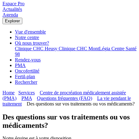
Espace Pro
Actualités
Agenda
Explorer
Vue d'ensemble
Notre centre
Où nous trouver?
Clinique CHC Heusy
Clinique CHC MontLégia
Centre Santé
98
Rendez-vous
PMA
Oncofertilité
Fertil-plan
Rechercher
Home
Services
Centre de procréation médicalement assistée
(PMA)
PMA
Questions fréquentes (FAQ)
La vie pendant le
traitement
Des questions sur vos traitements ou vos médicaments?
Des questions sur vos traitements ou vos
médicaments?
Notre équipe est à votre disposition.