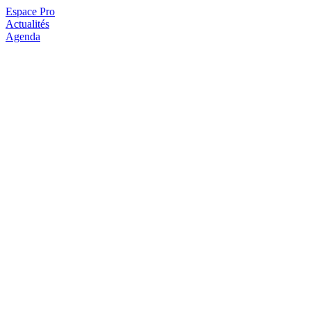
Espace Pro
Actualités
Agenda