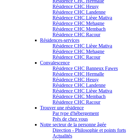
Résidence CHC Hermalle
Résidence CHC Heusy
Résidence CHC Landenne
Résidence CHC Liège Mativa
Résidence CHC Mehagne
Résidence CHC Membach
Résidence CHC Racour
Résidences-services
Résidence CHC Liège Mativa
Résidence CHC Mehagne
Résidence CHC Racour
Convalescence
Résidence CHC Banneux Fawes
Résidence CHC Hermalle
Résidence CHC Heusy
Résidence CHC Landenne
Résidence CHC Liège Mativa
Résidence CHC Membach
Résidence CHC Racour
Trouver une résidence
Par type d'hébergement
Près de chez vous
Notre secteur de la personne âgée
Direction - Philosophie et points forts
Actualités