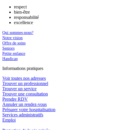
respect
bien-être
responsabilité
excellence
Qui sommes-nous?
Notre vision
Offre de soins
Seniors
Petite enfance
Handicap
In
f
ormations pra
t
iques
Voir toutes nos adresses
Trouver un professionnel
Trouver un service
Trouver une consultation
Prendre RDV
Annuler un rendez-vous
Préparer votre hospitalisation
Services administratifs
Emploi​