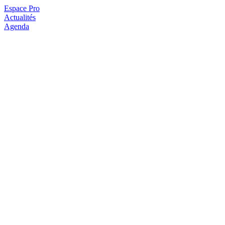
Espace Pro
Actualités
Agenda