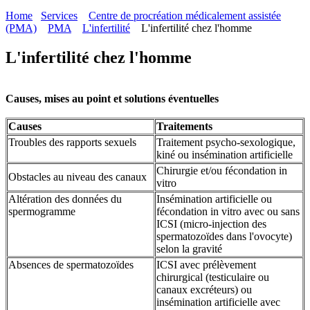
Home
Services
Centre de procréation médicalement assistée
(PMA)
PMA
L'infertilité
L'infertilité chez l'homme
L'infertilité chez l'homme
Causes, mises au point et solutions éventuelles
Causes
Traitements
Troubles des rapports sexuels
Traitement psycho-sexologique,
kiné ou insémination artificielle
Chirurgie et/ou fécondation in
Obstacles au niveau des canaux
vitro
Altération des données du
Insémination artificielle ou
spermogramme
fécondation in vitro avec ou sans
ICSI (micro-injection des
spermatozoïdes dans l'ovocyte)
selon la gravité
Absences de spermatozoïdes
ICSI avec prélèvement
chirurgical (testiculaire ou
canaux excréteurs) ou
insémination artificielle avec