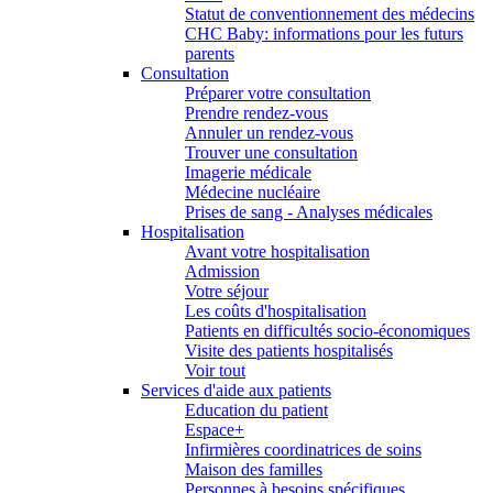
Statut de conventionnement des médecins
CHC Baby: informations pour les futurs
parents
Consultation
Préparer votre consultation
Prendre rendez-vous
Annuler un rendez-vous
Trouver une consultation
Imagerie médicale
Médecine nucléaire
Prises de sang - Analyses médicales
Hospitalisation
Avant votre hospitalisation
Admission
Votre séjour
Les coûts d'hospitalisation
Patients en difficultés socio-économiques
Visite des patients hospitalisés
Voir tout
Services d'aide aux patients
Education du patient
Espace+
Infirmières coordinatrices de soins
Maison des familles
Personnes à besoins spécifiques