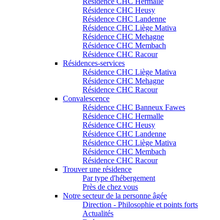
Résidence CHC Hermalle
Résidence CHC Heusy
Résidence CHC Landenne
Résidence CHC Liège Mativa
Résidence CHC Mehagne
Résidence CHC Membach
Résidence CHC Racour
Résidences-services
Résidence CHC Liège Mativa
Résidence CHC Mehagne
Résidence CHC Racour
Convalescence
Résidence CHC Banneux Fawes
Résidence CHC Hermalle
Résidence CHC Heusy
Résidence CHC Landenne
Résidence CHC Liège Mativa
Résidence CHC Membach
Résidence CHC Racour
Trouver une résidence
Par type d'hébergement
Près de chez vous
Notre secteur de la personne âgée
Direction - Philosophie et points forts
Actualités