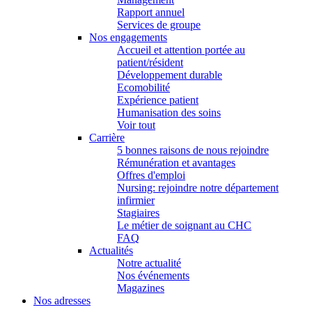
Rapport annuel
Services de groupe
Nos engagements
Accueil et attention portée au
patient/résident
Développement durable
Ecomobilité
Expérience patient
Humanisation des soins
Voir tout
Carrière
5 bonnes raisons de nous rejoindre
Rémunération et avantages
Offres d'emploi
Nursing: rejoindre notre département
infirmier
Stagiaires
Le métier de soignant au CHC
FAQ
Actualités
Notre actualité
Nos événements
Magazines
Nos adresses