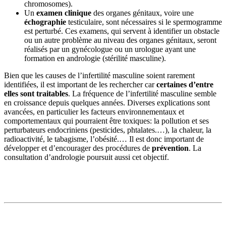
chromosomes).
Un
examen clinique
des organes génitaux, voire une
échographie
testiculaire, sont nécessaires si le spermogramme
est perturbé. Ces examens, qui servent à identifier un obstacle
ou un autre problème au niveau des organes génitaux, seront
réalisés par un gynécologue ou un urologue ayant une
formation en andrologie (stérilité masculine).
Bien que les causes de l’infertilité masculine soient rarement
identifiées, il est important de les rechercher car
certaines d’entre
elles sont traitables
. La fréquence de l’infertilité masculine semble
en croissance depuis quelques années. Diverses explications sont
avancées, en particulier les facteurs environnementaux et
comportementaux qui pourraient être toxiques: la pollution et ses
perturbateurs endocriniens (pesticides, phtalates.…), la chaleur, la
radioactivité, le tabagisme, l’obésité.… Il est donc important de
développer et d’encourager des procédures de
prévention
. La
consultation d’andrologie poursuit aussi cet objectif.